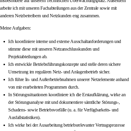
insbesondere auf unserem Technischen Überwachungsplatz. Außerdem
arbeite ich mit unseren Fachabteilungen aus der Zentrale sowie mit
anderen Netzbetreibern und Netzkunden eng zusammen.
Meine Aufgaben:
Ich koordiniere interne und externe Ausschaltanforderungen und
stimme diese mit unseren Netzanschlusskunden und
Projektabteilungen ab.
Ich entwickle Betriebsführungskonzepte und stelle deren sichere
Umsetzung im regulären Netz‐ und Anlagenbetrieb sicher.
Ich führe In- und Außerbetriebnahmen unserer Netzelemente anhand
von mir erarbeiteten Programmen durch.
In Störungssituationen koordiniere ich die Erstaufklärung, wirke an
der Störungsanalyse mit und dokumentiere sämtliche Störungs-,
Schadens- sowie Betriebsvorfälle (u. a. für Verfügbarkeits- und
Ausfallstatistiken).
Ich wirke bei der Ausarbeitung betriebsrelevanter Vertragsprozesse