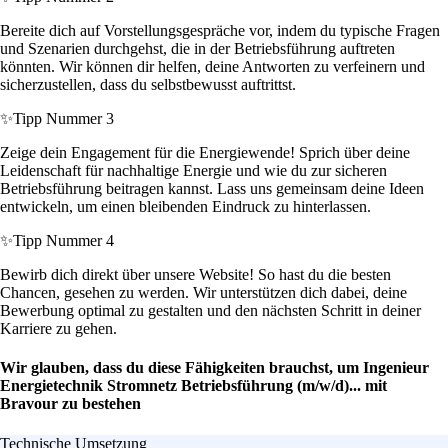
Bereite dich auf Vorstellungsgespräche vor, indem du typische Fragen
und Szenarien durchgehst, die in der Betriebsführung auftreten
könnten. Wir können dir helfen, deine Antworten zu verfeinern und
sicherzustellen, dass du selbstbewusst auftrittst.
✨
Tipp Nummer 3
Zeige dein Engagement für die Energiewende! Sprich über deine
Leidenschaft für nachhaltige Energie und wie du zur sicheren
Betriebsführung beitragen kannst. Lass uns gemeinsam deine Ideen
entwickeln, um einen bleibenden Eindruck zu hinterlassen.
✨
Tipp Nummer 4
Bewirb dich direkt über unsere Website! So hast du die besten
Chancen, gesehen zu werden. Wir unterstützen dich dabei, deine
Bewerbung optimal zu gestalten und den nächsten Schritt in deiner
Karriere zu gehen.
Wir glauben, dass du diese Fähigkeiten brauchst, um Ingenieur
Energietechnik Stromnetz Betriebsführung (m/w/d)... mit
Bravour zu bestehen
Technische Umsetzung