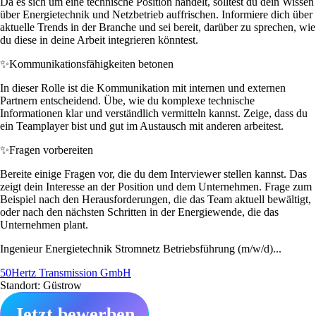
Da es sich um eine technische Position handelt, solltest du dein Wissen
über Energietechnik und Netzbetrieb auffrischen. Informiere dich über
aktuelle Trends in der Branche und sei bereit, darüber zu sprechen, wie
du diese in deine Arbeit integrieren könntest.
✨
Kommunikationsfähigkeiten betonen
In dieser Rolle ist die Kommunikation mit internen und externen
Partnern entscheidend. Übe, wie du komplexe technische
Informationen klar und verständlich vermitteln kannst. Zeige, dass du
ein Teamplayer bist und gut im Austausch mit anderen arbeitest.
✨
Fragen vorbereiten
Bereite einige Fragen vor, die du dem Interviewer stellen kannst. Das
zeigt dein Interesse an der Position und dem Unternehmen. Frage zum
Beispiel nach den Herausforderungen, die das Team aktuell bewältigt,
oder nach den nächsten Schritten in der Energiewende, die das
Unternehmen plant.
Ingenieur Energietechnik Stromnetz Betriebsführung (m/w/d)...
50Hertz Transmission GmbH
Standort: Güstrow
Jetzt bewerben