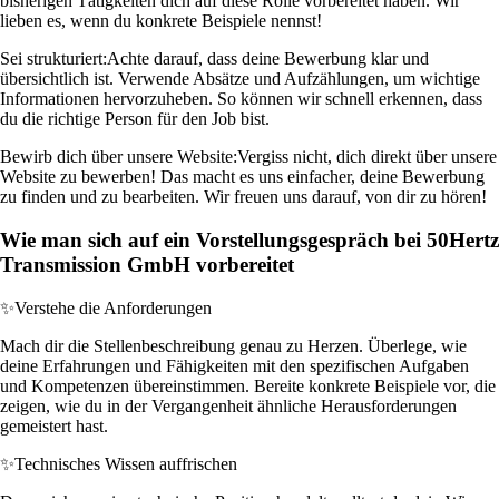
bisherigen Tätigkeiten dich auf diese Rolle vorbereitet haben. Wir
lieben es, wenn du konkrete Beispiele nennst!
Sei strukturiert:
Achte darauf, dass deine Bewerbung klar und
übersichtlich ist. Verwende Absätze und Aufzählungen, um wichtige
Informationen hervorzuheben. So können wir schnell erkennen, dass
du die richtige Person für den Job bist.
Bewirb dich über unsere Website:
Vergiss nicht, dich direkt über unsere
Website zu bewerben! Das macht es uns einfacher, deine Bewerbung
zu finden und zu bearbeiten. Wir freuen uns darauf, von dir zu hören!
Wie man sich auf ein Vorstellungsgespräch bei 50Hertz
Transmission GmbH vorbereitet
✨
Verstehe die Anforderungen
Mach dir die Stellenbeschreibung genau zu Herzen. Überlege, wie
deine Erfahrungen und Fähigkeiten mit den spezifischen Aufgaben
und Kompetenzen übereinstimmen. Bereite konkrete Beispiele vor, die
zeigen, wie du in der Vergangenheit ähnliche Herausforderungen
gemeistert hast.
✨
Technisches Wissen auffrischen