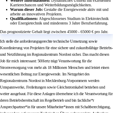
Weitere Informationen:
Dynamisches Umfeld mit exzellenten
Karrierechancen und Weiterbildungsmöglichkeiten.
Warum dieser Job:
Gestalte die Energiewende aktiv mit und
arbeite an innovativen Projekten.
Qualifikationen:
Abgeschlossenes Studium in Elektrotechnik
oder Energietechnik und mindestens 3 Jahre Berufserfahrung.
Das prognostizierte Gehalt liegt zwischen 45000 - 65000 € pro Jahr.
Ich stelle die anforderungsgerechte technische Umsetzung sowie
Koordinierung von Projekten für eine sichere und zukunftsfähige Betriebs-
und Netzführung im Regionalzentrum Nordost sicher. Das macht diesen
Job für mich interessant: 50Hertz trägt Verantwortung für die
Stromversorgung von mehr als 18 Millionen Menschen und leistet einen
wesentlichen Beitrag zur Energiewende. Im Netzgebiet des
Regionalzentrums Nordost in Mecklenburg-Vorpommern werden
Umspannwerke, Freileitungen sowie Gleichstromkabel betrieben und
weiter ausgebaut. Für diese Anlagen übernehme ich die Verantwortung für
deren Betriebsbereitschaft im Regelbetrieb und bin fachliche*r
Ansprechpartner*in für unsere Mitarbeiter*innen mit Schaltberechtigung,