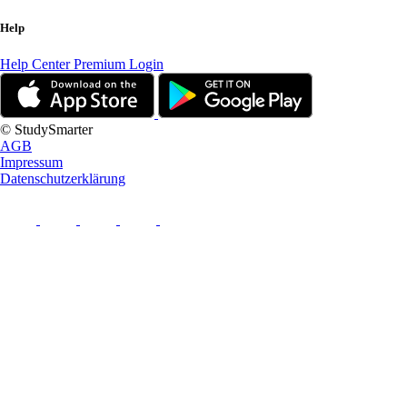
Help
Help Center
Premium Login
© StudySmarter
AGB
Impressum
Datenschutzerklärung