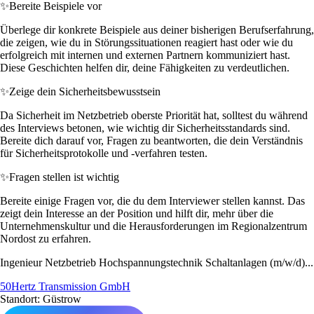
✨
Bereite Beispiele vor
Überlege dir konkrete Beispiele aus deiner bisherigen Berufserfahrung,
die zeigen, wie du in Störungssituationen reagiert hast oder wie du
erfolgreich mit internen und externen Partnern kommuniziert hast.
Diese Geschichten helfen dir, deine Fähigkeiten zu verdeutlichen.
✨
Zeige dein Sicherheitsbewusstsein
Da Sicherheit im Netzbetrieb oberste Priorität hat, solltest du während
des Interviews betonen, wie wichtig dir Sicherheitsstandards sind.
Bereite dich darauf vor, Fragen zu beantworten, die dein Verständnis
für Sicherheitsprotokolle und -verfahren testen.
✨
Fragen stellen ist wichtig
Bereite einige Fragen vor, die du dem Interviewer stellen kannst. Das
zeigt dein Interesse an der Position und hilft dir, mehr über die
Unternehmenskultur und die Herausforderungen im Regionalzentrum
Nordost zu erfahren.
Ingenieur Netzbetrieb Hochspannungstechnik Schaltanlagen (m/w/d)...
50Hertz Transmission GmbH
Standort: Güstrow