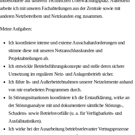
insbesondere auf unserem Technischen Überwachungsplatz. Außerdem
arbeite ich mit unseren Fachabteilungen aus der Zentrale sowie mit
anderen Netzbetreibern und Netzkunden eng zusammen.
Meine Aufgaben:
Ich koordiniere interne und externe Ausschaltanforderungen und
stimme diese mit unseren Netzanschlusskunden und
Projektabteilungen ab.
Ich entwickle Betriebsführungskonzepte und stelle deren sichere
Umsetzung im regulären Netz‐ und Anlagenbetrieb sicher.
Ich führe In- und Außerbetriebnahmen unserer Netzelemente anhand
von mir erarbeiteten Programmen durch.
In Störungssituationen koordiniere ich die Erstaufklärung, wirke an
der Störungsanalyse mit und dokumentiere sämtliche Störungs-,
Schadens- sowie Betriebsvorfälle (u. a. für Verfügbarkeits- und
Ausfallstatistiken).
Ich wirke bei der Ausarbeitung betriebsrelevanter Vertragsprozesse