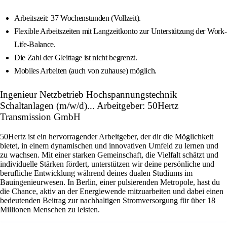
Arbeitszeit: 37 Wochenstunden (Vollzeit).
Flexible Arbeitszeiten mit Langzeitkonto zur Unterstützung der Work-
Life-Balance.
Die Zahl der Gleittage ist nicht begrenzt.
Mobiles Arbeiten (auch von zuhause) möglich.
Ingenieur Netzbetrieb Hochspannungstechnik
Schaltanlagen (m/w/d)... Arbeitgeber: 50Hertz
Transmission GmbH
50Hertz ist ein hervorragender Arbeitgeber, der dir die Möglichkeit
bietet, in einem dynamischen und innovativen Umfeld zu lernen und
zu wachsen. Mit einer starken Gemeinschaft, die Vielfalt schätzt und
individuelle Stärken fördert, unterstützen wir deine persönliche und
berufliche Entwicklung während deines dualen Studiums im
Bauingenieurwesen. In Berlin, einer pulsierenden Metropole, hast du
die Chance, aktiv an der Energiewende mitzuarbeiten und dabei einen
bedeutenden Beitrag zur nachhaltigen Stromversorgung für über 18
Millionen Menschen zu leisten.