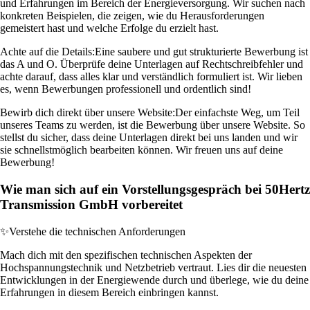
und Erfahrungen im Bereich der Energieversorgung. Wir suchen nach
konkreten Beispielen, die zeigen, wie du Herausforderungen
gemeistert hast und welche Erfolge du erzielt hast.
Achte auf die Details:
Eine saubere und gut strukturierte Bewerbung ist
das A und O. Überprüfe deine Unterlagen auf Rechtschreibfehler und
achte darauf, dass alles klar und verständlich formuliert ist. Wir lieben
es, wenn Bewerbungen professionell und ordentlich sind!
Bewirb dich direkt über unsere Website:
Der einfachste Weg, um Teil
unseres Teams zu werden, ist die Bewerbung über unsere Website. So
stellst du sicher, dass deine Unterlagen direkt bei uns landen und wir
sie schnellstmöglich bearbeiten können. Wir freuen uns auf deine
Bewerbung!
Wie man sich auf ein Vorstellungsgespräch bei 50Hertz
Transmission GmbH vorbereitet
✨
Verstehe die technischen Anforderungen
Mach dich mit den spezifischen technischen Aspekten der
Hochspannungstechnik und Netzbetrieb vertraut. Lies dir die neuesten
Entwicklungen in der Energiewende durch und überlege, wie du deine
Erfahrungen in diesem Bereich einbringen kannst.