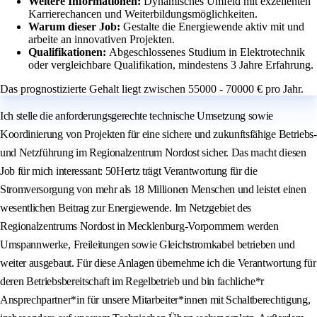
Weitere Informationen:
Dynamisches Umfeld mit exzellenten
Karrierechancen und Weiterbildungsmöglichkeiten.
Warum dieser Job:
Gestalte die Energiewende aktiv mit und
arbeite an innovativen Projekten.
Qualifikationen:
Abgeschlossenes Studium in Elektrotechnik
oder vergleichbare Qualifikation, mindestens 3 Jahre Erfahrung.
Das prognostizierte Gehalt liegt zwischen 55000 - 70000 € pro Jahr.
Ich stelle die anforderungsgerechte technische Umsetzung sowie
Koordinierung von Projekten für eine sichere und zukunftsfähige Betriebs-
und Netzführung im Regionalzentrum Nordost sicher. Das macht diesen
Job für mich interessant: 50Hertz trägt Verantwortung für die
Stromversorgung von mehr als 18 Millionen Menschen und leistet einen
wesentlichen Beitrag zur Energiewende. Im Netzgebiet des
Regionalzentrums Nordost in Mecklenburg-Vorpommern werden
Umspannwerke, Freileitungen sowie Gleichstromkabel betrieben und
weiter ausgebaut. Für diese Anlagen übernehme ich die Verantwortung für
deren Betriebsbereitschaft im Regelbetrieb und bin fachliche*r
Ansprechpartner*in für unsere Mitarbeiter*innen mit Schaltberechtigung,