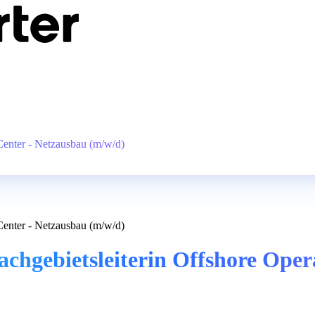
 Center - Netzausbau (m/w/d)
 Center - Netzausbau (m/w/d)
Fachgebietsleiterin Offshore Ope