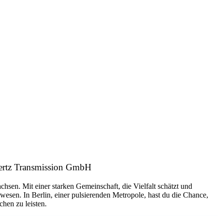
0Hertz Transmission GmbH
hsen. Mit einer starken Gemeinschaft, die Vielfalt schätzt und
wesen. In Berlin, einer pulsierenden Metropole, hast du die Chance,
hen zu leisten.