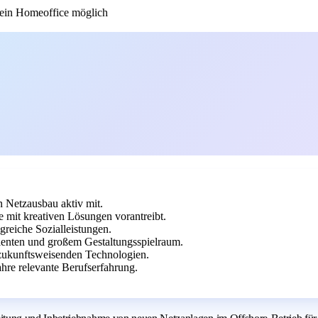
in Homeoffice möglich
n Netzausbau aktiv mit.
 mit kreativen Lösungen vorantreibt.
greiche Sozialleistungen.
lenten und großem Gestaltungsspielraum.
 zukunftsweisenden Technologien.
hre relevante Berufserfahrung.