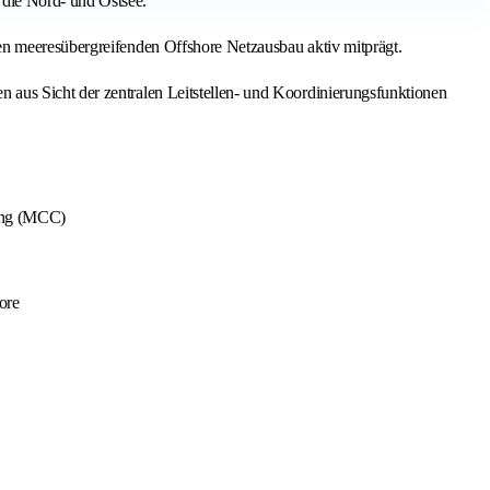
die Nord- und Ostsee.
en meeresübergreifenden Offshore Netzausbau aktiv mitprägt.
 aus Sicht der zentralen Leitstellen- und Koordinierungsfunktionen
rung (MCC)
ore