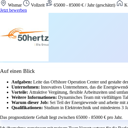
Wismar
Vollzeit
65000 - 85000 € / Jahr (geschätzt)
Ke
Jetzt bewerben
Auf einen Blick
Aufgaben:
Leite das Offshore Operation Center und gestalte de
Unternehmen:
Innovatives Unternehmen, das die Energiewende
Vorteile:
Attraktive Vergütung, flexible Arbeitszeiten und umfan
Weitere Informationen:
Dynamisches Team mit vielfältigen Ta
Warum dieser Job:
Sei Teil der Energiewende und arbeite mit
Qualifikationen:
Studium in Elektrotechnik und mindestens 3 Ja
Das prognostizierte Gehalt liegt zwischen 65000 - 85000 € pro Jahr.