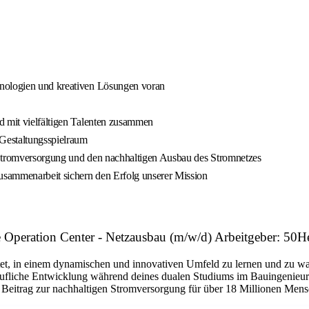
hnologien und kreativen Lösungen voran
d mit vielfältigen Talenten zusammen
Gestaltungsspielraum
 Stromversorgung und den nachhaltigen Ausbau des Stromnetzes
usammenarbeit sichern den Erfolg unserer Mission
ore Operation Center - Netzausbau (m/w/d) Arbeitgeber: 5
etet, in einem dynamischen und innovativen Umfeld zu lernen und zu wac
berufliche Entwicklung während deines dualen Studiums im Bauingenieur
Beitrag zur nachhaltigen Stromversorgung für über 18 Millionen Mensc