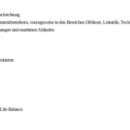
achrichtung
mnetzbetreibern, vorzugsweise in den Bereichen Offshore, Leitstelle, Tech
erungen und maritimen Abläufen
rukturen
-Life-Balance