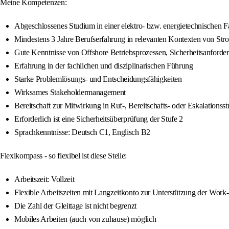
Meine Kompetenzen:
Abgeschlossenes Studium in einer elektro- bzw. energietechnischen F
Mindestens 3 Jahre Berufserfahrung in relevanten Kontexten von Stro
Gute Kenntnisse von Offshore Betriebsprozessen, Sicherheitsanford
Erfahrung in der fachlichen und disziplinarischen Führung
Starke Problemlösungs- und Entscheidungsfähigkeiten
Wirksames Stakeholdermanagement
Bereitschaft zur Mitwirkung in Ruf-, Bereitschafts- oder Eskalationsst
Erforderlich ist eine Sicherheitsüberprüfung der Stufe 2
Sprachkenntnisse: Deutsch C1, Englisch B2
Flexikompass - so flexibel ist diese Stelle:
Arbeitszeit: Vollzeit
Flexible Arbeitszeiten mit Langzeitkonto zur Unterstützung der Work
Die Zahl der Gleittage ist nicht begrenzt
Mobiles Arbeiten (auch von zuhause) möglich