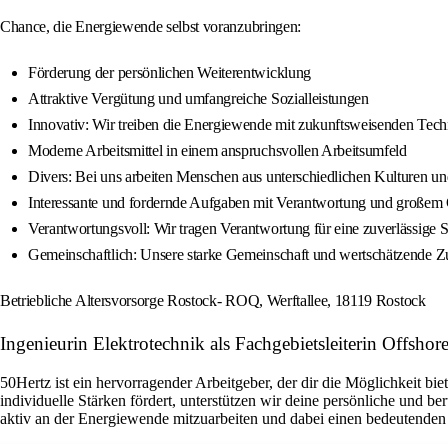
Chance, die Energiewende selbst voranzubringen:
Förderung der persönlichen Weiterentwicklung
Attraktive Vergütung und umfangreiche Sozialleistungen
Innovativ: Wir treiben die Energiewende mit zukunftsweisenden Tec
Moderne Arbeitsmittel in einem anspruchsvollen Arbeitsumfeld
Divers: Bei uns arbeiten Menschen aus unterschiedlichen Kulturen un
Interessante und fordernde Aufgaben mit Verantwortung und großem 
Verantwortungsvoll: Wir tragen Verantwortung für eine zuverlässige
Gemeinschaftlich: Unsere starke Gemeinschaft und wertschätzende Z
Betriebliche Altersvorsorge Rostock- ROQ, Werftallee, 18119 Rostock
Ingenieurin Elektrotechnik als Fachgebietsleiterin Offsh
50Hertz ist ein hervorragender Arbeitgeber, der dir die Möglichkeit bi
individuelle Stärken fördert, unterstützen wir deine persönliche und 
aktiv an der Energiewende mitzuarbeiten und dabei einen bedeutenden 