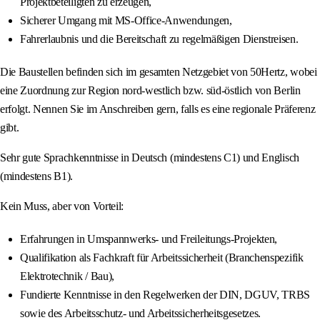
Projektbeteiligten zu erzeugen,
Sicherer Umgang mit MS-Office-Anwendungen,
Fahrerlaubnis und die Bereitschaft zu regelmäßigen Dienstreisen.
Die Baustellen befinden sich im gesamten Netzgebiet von 50Hertz, wobei
eine Zuordnung zur Region nord-westlich bzw. süd-östlich von Berlin
erfolgt. Nennen Sie im Anschreiben gern, falls es eine regionale Präferenz
gibt.
Sehr gute Sprachkenntnisse in Deutsch (mindestens C1) und Englisch
(mindestens B1).
Kein Muss, aber von Vorteil:
Erfahrungen in Umspannwerks- und Freileitungs-Projekten,
Qualifikation als Fachkraft für Arbeitssicherheit (Branchenspezifik
Elektrotechnik / Bau),
Fundierte Kenntnisse in den Regelwerken der DIN, DGUV, TRBS
sowie des Arbeitsschutz- und Arbeitssicherheitsgesetzes.