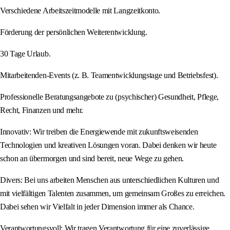
Verschiedene Arbeitszeitmodelle mit Langzeitkonto.
Förderung der persönlichen Weiterentwicklung.
30 Tage Urlaub.
Mitarbeitenden-Events (z. B. Teamentwicklungstage und Betriebsfest).
Professionelle Beratungsangebote zu (psychischer) Gesundheit, Pflege,
Recht, Finanzen und mehr.
Innovativ: Wir treiben die Energiewende mit zukunftsweisenden
Technologien und kreativen Lösungen voran. Dabei denken wir heute
schon an übermorgen und sind bereit, neue Wege zu gehen.
Divers: Bei uns arbeiten Menschen aus unterschiedlichen Kulturen und
mit vielfältigen Talenten zusammen, um gemeinsam Großes zu erreichen.
Dabei sehen wir Vielfalt in jeder Dimension immer als Chance.
Verantwortungsvoll: Wir tragen Verantwortung für eine zuverlässige