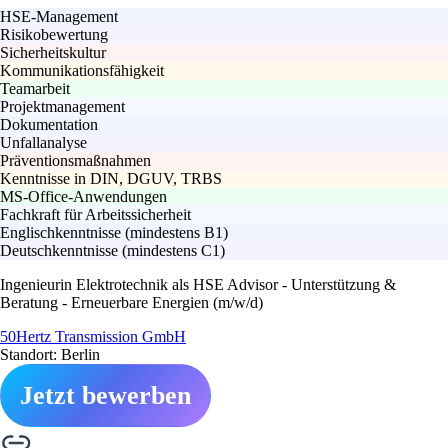
HSE-Management
Risikobewertung
Sicherheitskultur
Kommunikationsfähigkeit
Teamarbeit
Projektmanagement
Dokumentation
Unfallanalyse
Präventionsmaßnahmen
Kenntnisse in DIN, DGUV, TRBS
MS-Office-Anwendungen
Fachkraft für Arbeitssicherheit
Englischkenntnisse (mindestens B1)
Deutschkenntnisse (mindestens C1)
Ingenieurin Elektrotechnik als HSE Advisor - Unterstützung &
Beratung - Erneuerbare Energien (m/w/d)
50Hertz Transmission GmbH
Standort: Berlin
Jetzt bewerben