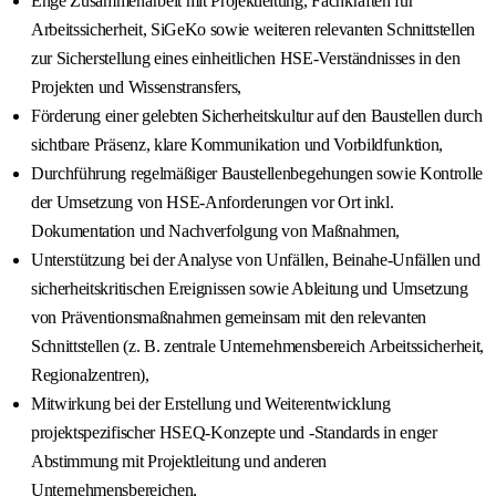
Enge Zusammenarbeit mit Projektleitung, Fachkräften für
Arbeitssicherheit, SiGeKo sowie weiteren relevanten Schnittstellen
zur Sicherstellung eines einheitlichen HSE-Verständnisses in den
Projekten und Wissenstransfers,
Förderung einer gelebten Sicherheitskultur auf den Baustellen durch
sichtbare Präsenz, klare Kommunikation und Vorbildfunktion,
Durchführung regelmäßiger Baustellenbegehungen sowie Kontrolle
der Umsetzung von HSE-Anforderungen vor Ort inkl.
Dokumentation und Nachverfolgung von Maßnahmen,
Unterstützung bei der Analyse von Unfällen, Beinahe-Unfällen und
sicherheitskritischen Ereignissen sowie Ableitung und Umsetzung
von Präventionsmaßnahmen gemeinsam mit den relevanten
Schnittstellen (z. B. zentrale Unternehmensbereich Arbeitssicherheit,
Regionalzentren),
Mitwirkung bei der Erstellung und Weiterentwicklung
projektspezifischer HSEQ-Konzepte und -Standards in enger
Abstimmung mit Projektleitung und anderen
Unternehmensbereichen,