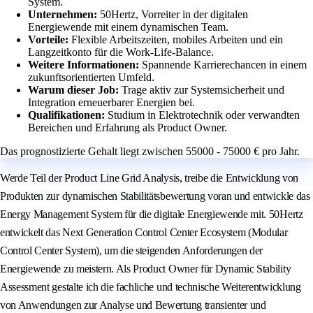
System.
Unternehmen:
50Hertz, Vorreiter in der digitalen
Energiewende mit einem dynamischen Team.
Vorteile:
Flexible Arbeitszeiten, mobiles Arbeiten und ein
Langzeitkonto für die Work-Life-Balance.
Weitere Informationen:
Spannende Karrierechancen in einem
zukunftsorientierten Umfeld.
Warum dieser Job:
Trage aktiv zur Systemsicherheit und
Integration erneuerbarer Energien bei.
Qualifikationen:
Studium in Elektrotechnik oder verwandten
Bereichen und Erfahrung als Product Owner.
Das prognostizierte Gehalt liegt zwischen 55000 - 75000 € pro Jahr.
Werde Teil der Product Line Grid Analysis, treibe die Entwicklung von
Produkten zur dynamischen Stabilitätsbewertung voran und entwickle das
Energy Management System für die digitale Energiewende mit. 50Hertz
entwickelt das Next Generation Control Center Ecosystem (Modular
Control Center System), um die steigenden Anforderungen der
Energiewende zu meistern. Als Product Owner für Dynamic Stability
Assessment gestalte ich die fachliche und technische Weiterentwicklung
von Anwendungen zur Analyse und Bewertung transienter und