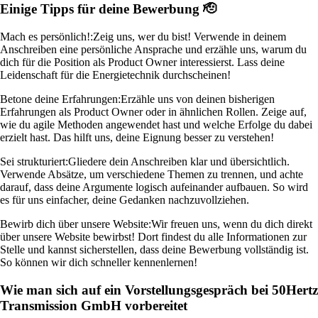
Einige Tipps für deine Bewerbung 🫡
Mach es persönlich!:
Zeig uns, wer du bist! Verwende in deinem
Anschreiben eine persönliche Ansprache und erzähle uns, warum du
dich für die Position als Product Owner interessierst. Lass deine
Leidenschaft für die Energietechnik durchscheinen!
Betone deine Erfahrungen:
Erzähle uns von deinen bisherigen
Erfahrungen als Product Owner oder in ähnlichen Rollen. Zeige auf,
wie du agile Methoden angewendet hast und welche Erfolge du dabei
erzielt hast. Das hilft uns, deine Eignung besser zu verstehen!
Sei strukturiert:
Gliedere dein Anschreiben klar und übersichtlich.
Verwende Absätze, um verschiedene Themen zu trennen, und achte
darauf, dass deine Argumente logisch aufeinander aufbauen. So wird
es für uns einfacher, deine Gedanken nachzuvollziehen.
Bewirb dich über unsere Website:
Wir freuen uns, wenn du dich direkt
über unsere Website bewirbst! Dort findest du alle Informationen zur
Stelle und kannst sicherstellen, dass deine Bewerbung vollständig ist.
So können wir dich schneller kennenlernen!
Wie man sich auf ein Vorstellungsgespräch bei 50Hertz
Transmission GmbH vorbereitet