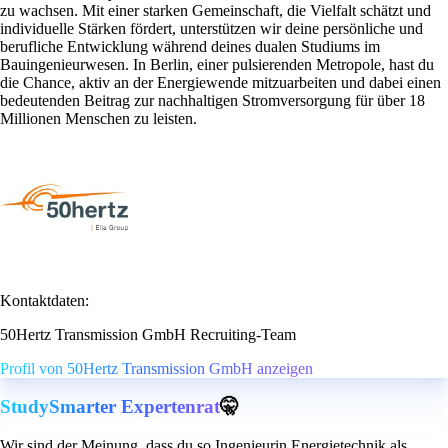
zu wachsen. Mit einer starken Gemeinschaft, die Vielfalt schätzt und
individuelle Stärken fördert, unterstützen wir deine persönliche und
berufliche Entwicklung während deines dualen Studiums im
Bauingenieurwesen. In Berlin, einer pulsierenden Metropole, hast du
die Chance, aktiv an der Energiewende mitzuarbeiten und dabei einen
bedeutenden Beitrag zur nachhaltigen Stromversorgung für über 18
Millionen Menschen zu leisten.
Kontaktdaten:
50Hertz Transmission GmbH Recruiting-Team
Profil von 50Hertz Transmission GmbH anzeigen
StudySmarter Expertenrat
🤫
Wir sind der Meinung, dass du so Ingenieurin Energietechnik als