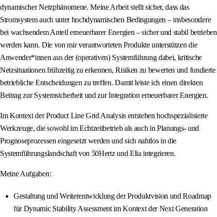
dynamischer Netzphänomene. Meine Arbeit stellt sicher, dass das
Stromsystem auch unter hochdynamischen Bedingungen – insbesondere
bei wachsendem Anteil erneuerbarer Energien – sicher und stabil betrieben
werden kann. Die von mir verantworteten Produkte unterstützen die
Anwender*innen aus der (operativen) Systemführung dabei, kritische
Netzsituationen frühzeitig zu erkennen, Risiken zu bewerten und fundierte
betriebliche Entscheidungen zu treffen. Damit leiste ich einen direkten
Beitrag zur Systemsicherheit und zur Integration erneuerbarer Energien.
Im Kontext der Product Line Grid Analysis entstehen hochspezialisierte
Werkzeuge, die sowohl im Echtzeitbetrieb als auch in Planungs- und
Prognoseprozessen eingesetzt werden und sich nahtlos in die
Systemführungslandschaft von 50Hertz und Elia integrieren.
Meine Aufgaben:
Gestaltung und Weiterentwicklung der Produktvision und Roadmap
für Dynamic Stability Assessment im Kontext der Next Generation