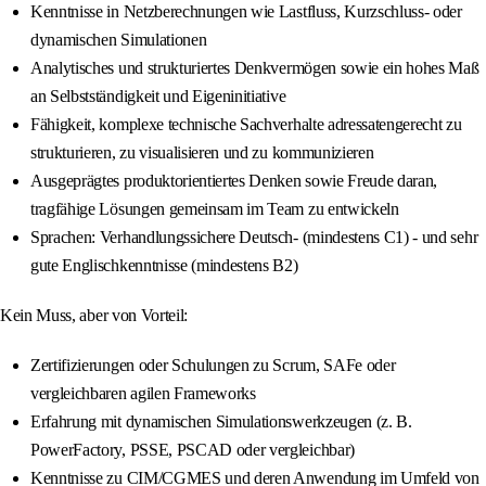
Kenntnisse in Netzberechnungen wie Lastfluss, Kurzschluss- oder
dynamischen Simulationen
Analytisches und strukturiertes Denkvermögen sowie ein hohes Maß
an Selbstständigkeit und Eigeninitiative
Fähigkeit, komplexe technische Sachverhalte adressatengerecht zu
strukturieren, zu visualisieren und zu kommunizieren
Ausgeprägtes produktorientiertes Denken sowie Freude daran,
tragfähige Lösungen gemeinsam im Team zu entwickeln
Sprachen: Verhandlungssichere Deutsch- (mindestens C1) - und sehr
gute Englischkenntnisse (mindestens B2)
Kein Muss, aber von Vorteil:
Zertifizierungen oder Schulungen zu Scrum, SAFe oder
vergleichbaren agilen Frameworks
Erfahrung mit dynamischen Simulationswerkzeugen (z. B.
PowerFactory, PSSE, PSCAD oder vergleichbar)
Kenntnisse zu CIM/CGMES und deren Anwendung im Umfeld von