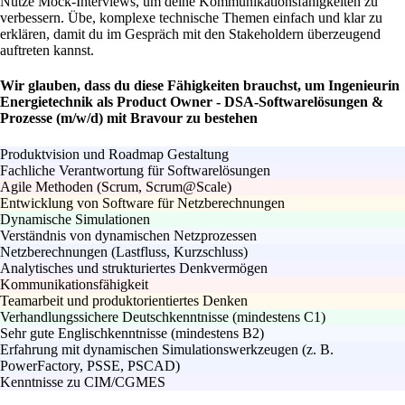
Nutze Mock-Interviews, um deine Kommunikationsfähigkeiten zu
verbessern. Übe, komplexe technische Themen einfach und klar zu
erklären, damit du im Gespräch mit den Stakeholdern überzeugend
auftreten kannst.
Wir glauben, dass du diese Fähigkeiten brauchst, um Ingenieurin
Energietechnik als Product Owner - DSA-Softwarelösungen &
Prozesse (m/w/d) mit Bravour zu bestehen
Produktvision und Roadmap Gestaltung
Fachliche Verantwortung für Softwarelösungen
Agile Methoden (Scrum, Scrum@Scale)
Entwicklung von Software für Netzberechnungen
Dynamische Simulationen
Verständnis von dynamischen Netzprozessen
Netzberechnungen (Lastfluss, Kurzschluss)
Analytisches und strukturiertes Denkvermögen
Kommunikationsfähigkeit
Teamarbeit und produktorientiertes Denken
Verhandlungssichere Deutschkenntnisse (mindestens C1)
Sehr gute Englischkenntnisse (mindestens B2)
Erfahrung mit dynamischen Simulationswerkzeugen (z. B.
PowerFactory, PSSE, PSCAD)
Kenntnisse zu CIM/CGMES