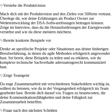
✨
Verstehe die Produktvision
Mach dich mit der Produktvision und den Zielen von 50Hertz vertraut.
Überlege dir, wie deine Erfahrungen als Product Owner zur
Weiterentwicklung der DSA-Softwarelösungen beitragen können.
Zeige im Interview, dass du die Herausforderungen der Energiewende
verstehst und wie du diese meistern möchtest.
✨
Bereite konkrete Beispiele vor
Denke an spezifische Projekte oder Situationen aus deiner bisherigen
Berufserfahrung, in denen du agile Methoden erfolgreich angewendet
hast. Sei bereit, diese Beispiele zu teilen und zu erklären, wie du
komplexe technische Sachverhalte adressatengerecht kommuniziert
hast.
✨
Zeige Teamgeist
Da enge Zusammenarbeit mit verschiedenen Stakeholdern wichtig ist,
solltest du betonen, wie du in der Vergangenheit erfolgreich im Team
gearbeitet hast. Bereite dich darauf vor, Fragen zu beantworten, die
deine Kommunikationsfähigkeiten und deine Fähigkeit zur
Zusammenarbeit betreffen.
✨
Frage nach den nächsten Schritten