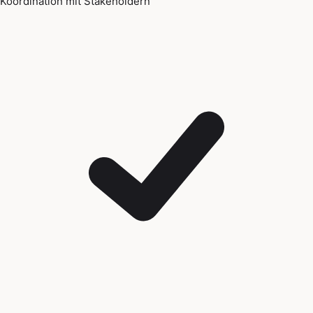
Koordination mit Stakeholdern