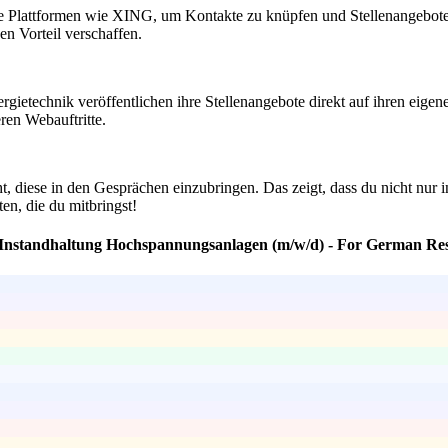
tze Plattformen wie XING, um Kontakte zu knüpfen und Stellenangebote 
n Vorteil verschaffen.
nergietechnik veröffentlichen ihre Stellenangebote direkt auf ihren e
ren Webauftritte.
 diese in den Gesprächen einzubringen. Das zeigt, dass du nicht nur int
en, die du mitbringst!
n Instandhaltung Hochspannungsanlagen (m/w/d) - For German Res