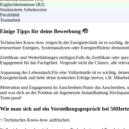
Englischkenntnisse (B2)
Strukturierte Arbeitsweise
Flexibilität
Teamarbeit
Einige Tipps für deine Bewerbung 🫡
Technisches Know-how zeigen:
In der Energietechnik ist es wichtig, 
erneuerbare Energien, Systemanalysen oder Energieeffizienz demonstri
Zertifikate und Weiterbildungen einfügen:
Falls du Zertifikate oder sp
Engagement für das Fachgebiet. Vergeude nicht die Chance, alle relev
Anpassung des Lebenslaufs:
Für eine Vollzeitstelle ist es wichtig, dei
Energietechnik und hebe deine konkreten Erfolge hervor, z.B. Mitarbe
Motivation und Engagement im Anschreiben:
Nutze das Anschreiben, u
und was dich an der Position als Ingenieurin Instandhaltung Hochspan
Team passt!
Wie man sich auf ein Vorstellungsgespräch bei 50Her
✨
Technisches Know-how auffrischen