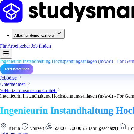
Alles für deine Karriere
Für Arbeitgeber
Job finden
Ingenieurin Instandhaltung Hochspannungsanlagen (m/w/d) - For Ger
Jetzt bewerben
Jobbörse
Unternehmen
50Hertz Transmission GmbH
Ingenieurin Instandhaltung Hochspannungsanlagen (m/w/d) - For Ger
Ingenieurin Instandhaltung Ho
Berlin
Vollzeit
55000 - 70000 € / Jahr (geschätzt)
Hom
Jetzt bewerben