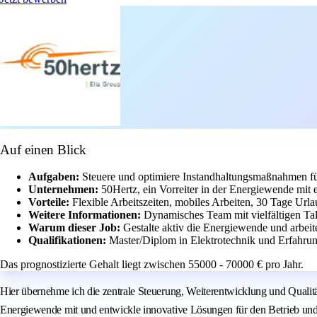
Auf einen Blick
Aufgaben:
Steuere und optimiere Instandhaltungsmaßnahmen f
Unternehmen:
50Hertz, ein Vorreiter in der Energiewende mit 
Vorteile:
Flexible Arbeitszeiten, mobiles Arbeiten, 30 Tage Url
Weitere Informationen:
Dynamisches Team mit vielfältigen Tal
Warum dieser Job:
Gestalte aktiv die Energiewende und arbei
Qualifikationen:
Master/Diplom in Elektrotechnik und Erfahru
Das prognostizierte Gehalt liegt zwischen 55000 - 70000 € pro Jahr.
Hier übernehme ich die zentrale Steuerung, Weiterentwicklung und Qualitä
Energiewende mit und entwickle innovative Lösungen für den Betrieb und 