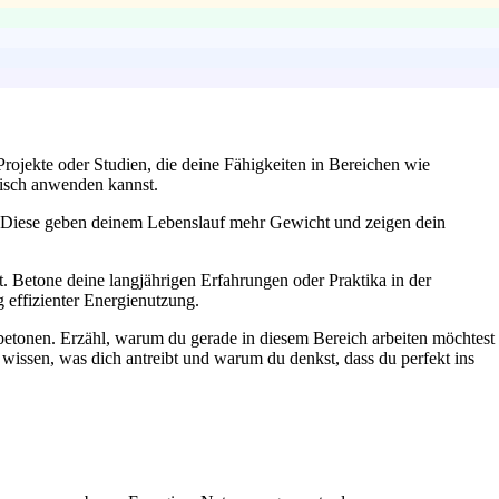
Projekte oder Studien, die deine Fähigkeiten in Bereichen wie
tisch anwenden kannst.
hnt! Diese geben deinem Lebenslauf mehr Gewicht und zeigen dein
 ist. Betone deine langjährigen Erfahrungen oder Praktika in der
 effizienter Energienutzung.
betonen. Erzähl, warum du gerade in diesem Bereich arbeiten möchtest
wissen, was dich antreibt und warum du denkst, dass du perfekt ins