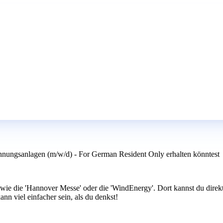
nnungsanlagen (m/w/d) - For German Resident Only erhalten könntest
ie die 'Hannover Messe' oder die 'WindEnergy'. Dort kannst du direkt 
nn viel einfacher sein, als du denkst!