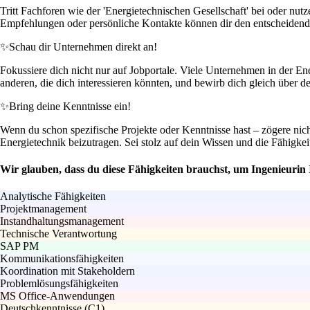
Tritt Fachforen wie der 'Energietechnischen Gesellschaft' bei oder nu
Empfehlungen oder persönliche Kontakte können dir den entscheidende
✨
Schau dir Unternehmen direkt an!
Fokussiere dich nicht nur auf Jobportale. Viele Unternehmen in der E
anderen, die dich interessieren könnten, und bewirb dich gleich über de
✨
Bring deine Kenntnisse ein!
Wenn du schon spezifische Projekte oder Kenntnisse hast – zögere nicht,
Energietechnik beizutragen. Sei stolz auf dein Wissen und die Fähigkeit
Wir glauben, dass du diese Fähigkeiten brauchst, um Ingenieuri
Analytische Fähigkeiten
Projektmanagement
Instandhaltungsmanagement
Technische Verantwortung
SAP PM
Kommunikationsfähigkeiten
Koordination mit Stakeholdern
Problemlösungsfähigkeiten
MS Office-Anwendungen
Deutschkenntnisse (C1)