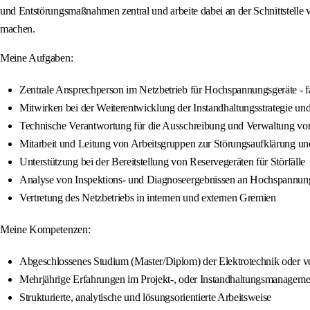
und Entstörungsmaßnahmen zentral und arbeite dabei an der Schnittstelle vo
machen.
Meine Aufgaben:
Zentrale Ansprechperson im Netzbetrieb für Hochspannungsgeräte - f
Mitwirken bei der Weiterentwicklung der Instandhaltungsstrategie
Technische Verantwortung für die Ausschreibung und Verwaltung vo
Mitarbeit und Leitung von Arbeitsgruppen zur Störungsaufklärung u
Unterstützung bei der Bereitstellung von Reservegeräten für Störfälle
Analyse von Inspektions- und Diagnoseergebnissen an Hochspannung
Vertretung des Netzbetriebs in internen und externen Gremien
Meine Kompetenzen:
Abgeschlossenes Studium (Master/Diplom) der Elektrotechnik oder ve
Mehrjährige Erfahrungen im Projekt-, oder Instandhaltungsmanagement 
Strukturierte, analytische und lösungsorientierte Arbeitsweise