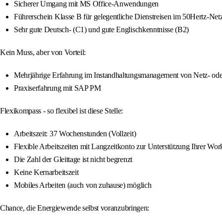
Sicherer Umgang mit MS Office-Anwendungen
Führerschein Klasse B für gelegentliche Dienstreisen im 50Hertz-Net
Sehr gute Deutsch- (C1) und gute Englischkenntnisse (B2)
Kein Muss, aber von Vorteil:
Mehrjährige Erfahrung im Instandhaltungsmanagement von Netz- ode
Praxiserfahrung mit SAP PM
Flexikompass - so flexibel ist diese Stelle:
Arbeitszeit: 37 Wochenstunden (Vollzeit)
Flexible Arbeitszeiten mit Langzeitkonto zur Unterstützung Ihrer Wo
Die Zahl der Gleittage ist nicht begrenzt
Keine Kernarbeitszeit
Mobiles Arbeiten (auch von zuhause) möglich
Chance, die Energiewende selbst voranzubringen: