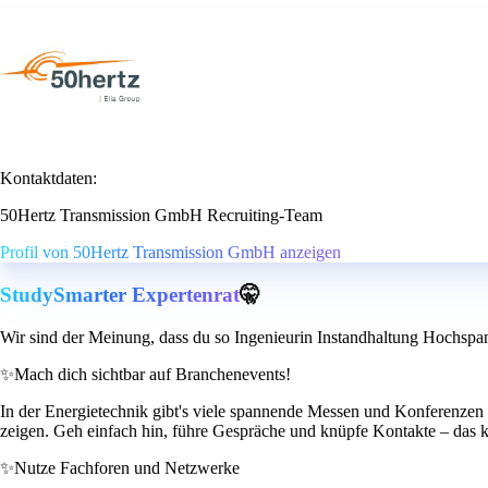
Kontaktdaten:
50Hertz Transmission GmbH Recruiting-Team
Profil von 50Hertz Transmission GmbH anzeigen
StudySmarter Expertenrat
🤫
Wir sind der Meinung, dass du so Ingenieurin Instandhaltung Hochspa
✨
Mach dich sichtbar auf Branchenevents!
In der Energietechnik gibt's viele spannende Messen und Konferenzen w
zeigen. Geh einfach hin, führe Gespräche und knüpfe Kontakte – das ka
✨
Nutze Fachforen und Netzwerke