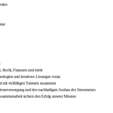
erden
ässe
)
e, Recht, Finanzen und mehr
hnologien und kreativen Lösungen voran
d mit vielfältigen Talenten zusammen
 Stromversorgung und den nachhaltigen Ausbau des Stromnetzes
usammenarbeit sichern den Erfolg unserer Mission