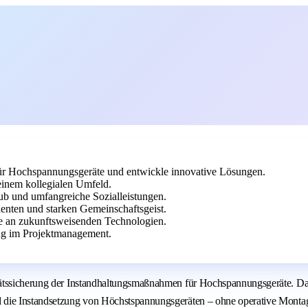
ür Hochspannungsgeräte und entwickle innovative Lösungen.
einem kollegialen Umfeld.
aub und umfangreiche Sozialleistungen.
enten und starken Gemeinschaftsgeist.
te an zukunftsweisenden Technologien.
ng im Projektmanagement.
tssicherung der Instandhaltungsmaßnahmen für Hochspannungsgeräte. Das ma
die Instandsetzung von Höchstspannungsgeräten – ohne operative Montage- 