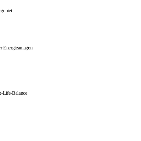
zgebiet
r Energieanlagen
rk-Life-Balance