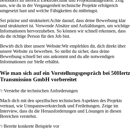
besonders im Bereich Elektrotechnik und Projektmanagement. Zeig
uns, wie du in der Vergangenheit technische Projekte erfolgreich
umgesetzt hast und welche Fähigkeiten du mitbringst.
Sei präzise und strukturiert:
Achte darauf, dass deine Bewerbung klar
und strukturiert ist. Verwende Absätze und Aufzählungen, um wichtige
Informationen hervorzuheben. So können wir schnell erkennen, dass
du die richtige Person für den Job bist.
Bewirb dich über unsere Website:
Wir empfehlen dir, dich direkt über
unsere Website zu bewerben. So stellst du sicher, dass deine
Bewerbung schnell bei uns ankommt und du alle notwendigen
Informationen zur Stelle erhältst.
Wie man sich auf ein Vorstellungsgespräch bei 50Hertz
Transmission GmbH vorbereitet
✨
Verstehe die technischen Anforderungen
Mach dich mit den spezifischen technischen Aspekten des Projekts
vertraut, wie Umspannwerkstechnik und Freileitungen. Zeige im
Interview, dass du die Herausforderungen und Lösungen in diesen
Bereichen verstehst.
✨
Bereite konkrete Beispiele vor