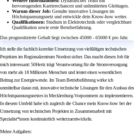
Weitere Informationen:
Dynamisches Team mit
hervorragenden Karrierechancen und unlimitierten Gleittagen.
Warum dieser Job:
Gestalte innovative Lösungen im
Höchstspannungsnetz und entwickle dein Know-how weiter.
Qualifikationen:
Studium in Elektrotechnik oder vergleichbare
Qualifikation sowie erste Berufserfahrung.
Das prognostizierte Gehalt liegt zwischen 45000 - 65000 € pro Jahr.
Ich stelle die fachlich korrekte Umsetzung von vielfältigen technischen
Projekten im Regionalzentrum Nordost sicher. Das macht diesen Job für
mich interessant: 50Hertz trägt Verantwortung für die Stromversorgung
von mehr als 18 Millionen Menschen und leistet einen wesentlichen
Beitrag zur Energiewende. Im Team Betriebsführung wirke ich
unmittelbar daran mit, innovative technische Lösungen für den Ausbau des
Höchstspannungsnetzes in Mecklenburg-Vorpommern zu implementieren.
In diesem Umfeld habe ich zugleich die Chance mein Know-how bei der
Umsetzung von technischen Projekten in Zusammenarbeit mit
Spezialist*innen kontinuierlich weiterzuentwickeln.
Meine Aufgaben: