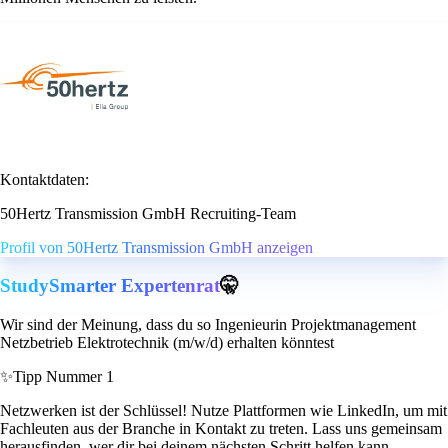
Kontaktdaten:
50Hertz Transmission GmbH Recruiting-Team
Profil von 50Hertz Transmission GmbH anzeigen
StudySmarter Expertenrat
🤫
Wir sind der Meinung, dass du so Ingenieurin Projektmanagement
Netzbetrieb Elektrotechnik (m/w/d) erhalten könntest
✨
Tipp Nummer 1
Netzwerken ist der Schlüssel! Nutze Plattformen wie LinkedIn, um mit
Fachleuten aus der Branche in Kontakt zu treten. Lass uns gemeinsam
herausfinden, wer dir bei deinem nächsten Schritt helfen kann.