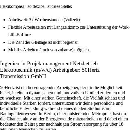
Flexikompass - so flexibel ist diese Stelle:
Arbeitszeit: 37 Wochenstunden (Vollzeit).
Flexible Arbeitszeiten mit Langzeitkonto zur Unterstützung der Work-
Life-Balance.
Die Zahl der Gleittage ist nicht begrenzt.
Mobiles Arbeiten (auch von zuhause) möglich.
Ingenieurin Projektmanagement Netzbetrieb
Elektrotechnik (m/w/d) Arbeitgeber: 50Hertz
Transmission GmbH
50Hertz ist ein hervorragender Arbeitgeber, der dir die Möglichkeit
bietet, in einem dynamischen und innovativen Umfeld zu lernen und
zu wachsen. Mit einer starken Gemeinschaft, die Vielfalt schätzt und
individuelle Stärken fördert, unterstützen wir deine persönliche und
berufliche Entwicklung während deines dualen Studiums im
Bauingenieurwesen. In Berlin, einer pulsierenden Metropole, hast du
die Chance, aktiv an der Energiewende mitzuarbeiten und dabei einen
bedeutenden Beitrag zur nachhaltigen Stromversorgung für über 18
Millionen Menschen zu leisten.