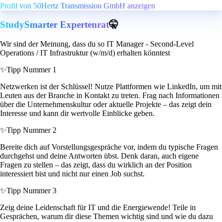
Profil von 50Hertz Transmission GmbH anzeigen
StudySmarter Expertenrat
🤫
Wir sind der Meinung, dass du so IT Manager - Second-Level
Operations / IT Infrastruktur (w/m/d) erhalten könntest
✨
Tipp Nummer 1
Netzwerken ist der Schlüssel! Nutze Plattformen wie LinkedIn, um mit
Leuten aus der Branche in Kontakt zu treten. Frag nach Informationen
über die Unternehmenskultur oder aktuelle Projekte – das zeigt dein
Interesse und kann dir wertvolle Einblicke geben.
✨
Tipp Nummer 2
Bereite dich auf Vorstellungsgespräche vor, indem du typische Fragen
durchgehst und deine Antworten übst. Denk daran, auch eigene
Fragen zu stellen – das zeigt, dass du wirklich an der Position
interessiert bist und nicht nur einen Job suchst.
✨
Tipp Nummer 3
Zeig deine Leidenschaft für IT und die Energiewende! Teile in
Gesprächen, warum dir diese Themen wichtig sind und wie du dazu