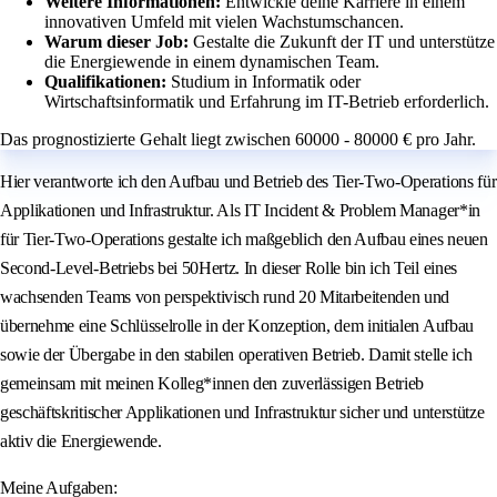
Weitere Informationen:
Entwickle deine Karriere in einem
innovativen Umfeld mit vielen Wachstumschancen.
Warum dieser Job:
Gestalte die Zukunft der IT und unterstütze
die Energiewende in einem dynamischen Team.
Qualifikationen:
Studium in Informatik oder
Wirtschaftsinformatik und Erfahrung im IT-Betrieb erforderlich.
Das prognostizierte Gehalt liegt zwischen 60000 - 80000 € pro Jahr.
Hier verantworte ich den Aufbau und Betrieb des Tier-Two-Operations für
Applikationen und Infrastruktur. Als IT Incident & Problem Manager*in
für Tier-Two-Operations gestalte ich maßgeblich den Aufbau eines neuen
Second-Level-Betriebs bei 50Hertz. In dieser Rolle bin ich Teil eines
wachsenden Teams von perspektivisch rund 20 Mitarbeitenden und
übernehme eine Schlüsselrolle in der Konzeption, dem initialen Aufbau
sowie der Übergabe in den stabilen operativen Betrieb. Damit stelle ich
gemeinsam mit meinen Kolleg*innen den zuverlässigen Betrieb
geschäftskritischer Applikationen und Infrastruktur sicher und unterstütze
aktiv die Energiewende.
Meine Aufgaben: