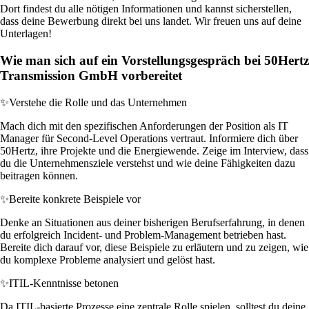
Dort findest du alle nötigen Informationen und kannst sicherstellen,
dass deine Bewerbung direkt bei uns landet. Wir freuen uns auf deine
Unterlagen!
Wie man sich auf ein Vorstellungsgespräch bei 50Hertz
Transmission GmbH vorbereitet
✨
Verstehe die Rolle und das Unternehmen
Mach dich mit den spezifischen Anforderungen der Position als IT
Manager für Second-Level Operations vertraut. Informiere dich über
50Hertz, ihre Projekte und die Energiewende. Zeige im Interview, dass
du die Unternehmensziele verstehst und wie deine Fähigkeiten dazu
beitragen können.
✨
Bereite konkrete Beispiele vor
Denke an Situationen aus deiner bisherigen Berufserfahrung, in denen
du erfolgreich Incident- und Problem-Management betrieben hast.
Bereite dich darauf vor, diese Beispiele zu erläutern und zu zeigen, wie
du komplexe Probleme analysiert und gelöst hast.
✨
ITIL-Kenntnisse betonen
Da ITIL-basierte Prozesse eine zentrale Rolle spielen, solltest du deine