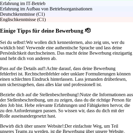
Erfahrung im IT-Betrieb
Erfahrung im Aufbau von Betriebsorganisationen
Deutschkenntnisse (C1)
Englischkenntnisse (C1)
Einige Tipps für deine Bewerbung 🫡
Sei du selbst!:
Wir wollen dich kennenlernen, also zeig uns, wer du
wirklich bist! Verwende eine authentische Sprache und lass deine
Persönlichkeit durchscheinen. Das macht deine Bewerbung einzigartig
und hebt dich von anderen ab.
Pass auf die Details auf!:
Achte darauf, dass deine Bewerbung
fehlerfrei ist. Rechtschreibfehler oder unklare Formulierungen können
einen schlechten Eindruck hinterlassen. Lass jemanden drüberlesen,
um sicherzugehen, dass alles klar und professionell ist.
Beziehe dich auf die Stellenbeschreibung!:
Nutze die Informationen aus
der Stellenbeschreibung, um zu zeigen, dass du die richtige Person für
den Job bist. Hebe relevante Erfahrungen und Fähigkeiten hervor, die
zu den Anforderungen passen. So wissen wir, dass du dich mit der
Rolle auseinandergesetzt hast.
Bewirb dich über unsere Website!:
Der einfachste Weg, um Teil
unseres Teams zu werden, ist die Bewerbung über unsere Website.