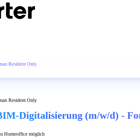
rman Resident Only
rman Resident Only
IM-Digitalisierung (m/w/d) - F
n Homeoffice möglich