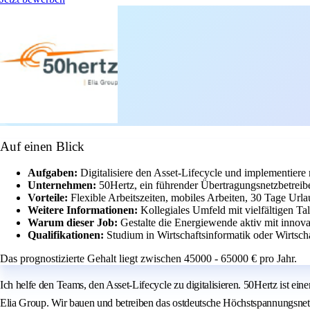
Auf einen Blick
Aufgaben:
Digitalisiere den Asset-Lifecycle und implementie
Unternehmen:
50Hertz, ein führender Übertragungsnetzbetreib
Vorteile:
Flexible Arbeitszeiten, mobiles Arbeiten, 30 Tage Url
Weitere Informationen:
Kollegiales Umfeld mit vielfältigen Ta
Warum dieser Job:
Gestalte die Energiewende aktiv mit innov
Qualifikationen:
Studium in Wirtschaftsinformatik oder Wirtsc
Das prognostizierte Gehalt liegt zwischen 45000 - 65000 € pro Jahr.
Ich helfe den Teams, den Asset-Lifecycle zu digitalisieren. 50Hertz ist ei
Elia Group. Wir bauen und betreiben das ostdeutsche Höchstspannungsnetz