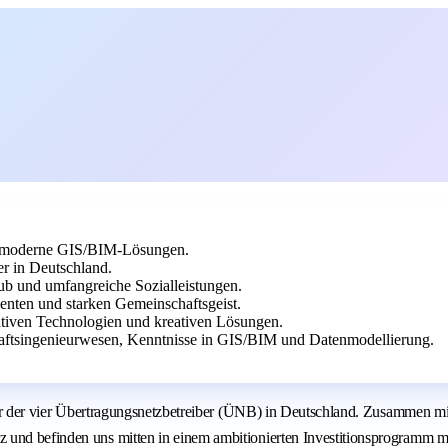
re moderne GIS/BIM-Lösungen.
er in Deutschland.
aub und umfangreiche Sozialleistungen.
lenten und starken Gemeinschaftsgeist.
ativen Technologien und kreativen Lösungen.
haftsingenieurwesen, Kenntnisse in GIS/BIM und Datenmodellierung.
ner der vier Übertragungsnetzbetreiber (ÜNB) in Deutschland. Zusammen mit 
 und befinden uns mitten in einem ambitionierten Investitionsprogramm mi