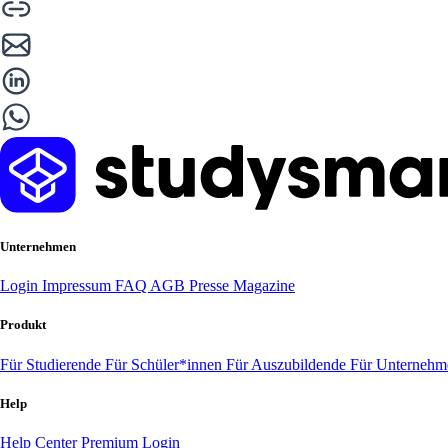
Unternehmen
Login
Impressum
FAQ
AGB
Presse
Magazine
Produkt
Für Studierende
Für Schüler*innen
Für Auszubildende
Für Unterneh
Help
Help Center
Premium Login