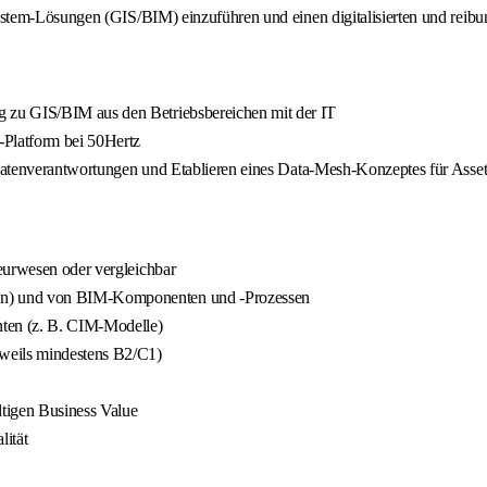
tem-Lösungen (GIS/BIM) einzuführen und einen digitalisierten und reibun
 zu GIS/BIM aus den Betriebsbereichen mit der IT
-Platform bei 50Hertz
r Datenverantwortungen und Etablieren eines Data-Mesh-Konzeptes für Asse
eurwesen oder vergleichbar
en) und von BIM-Komponenten und -Prozessen
ten (z. B. CIM-Modelle)
eweils mindestens B2/C1)
tigen Business Value
lität