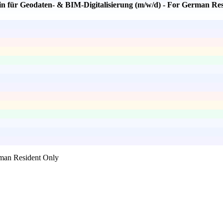
in für Geodaten- & BIM-Digitalisierung (m/w/d) - For German Re
rman Resident Only