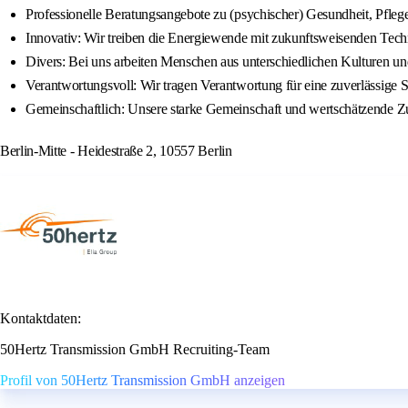
Professionelle Beratungsangebote zu (psychischer) Gesundheit, Pfleg
Innovativ: Wir treiben die Energiewende mit zukunftsweisenden Tec
Divers: Bei uns arbeiten Menschen aus unterschiedlichen Kulturen un
Verantwortungsvoll: Wir tragen Verantwortung für eine zuverlässige
Gemeinschaftlich: Unsere starke Gemeinschaft und wertschätzende Z
Berlin-Mitte - Heidestraße 2, 10557 Berlin
Kontaktdaten:
50Hertz Transmission GmbH Recruiting-Team
Profil von 50Hertz Transmission GmbH anzeigen