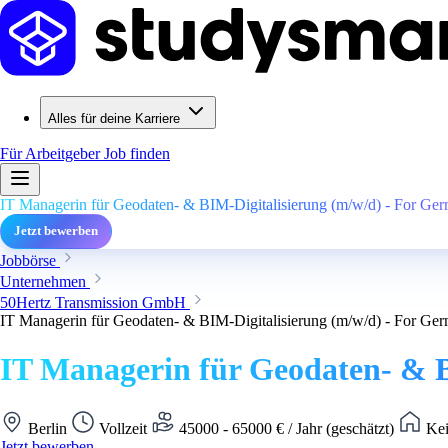
Alles für deine Karriere
Für Arbeitgeber
Job finden
IT Managerin für Geodaten- & BIM-Digitalisierung (m/w/d) - For Ge
Jetzt bewerben
Jobbörse
Unternehmen
50Hertz Transmission GmbH
IT Managerin für Geodaten- & BIM-Digitalisierung (m/w/d) - For Ge
IT Managerin für Geodaten- & B
Berlin
Vollzeit
45000 - 65000 € / Jahr (geschätzt)
Kei
Jetzt bewerben