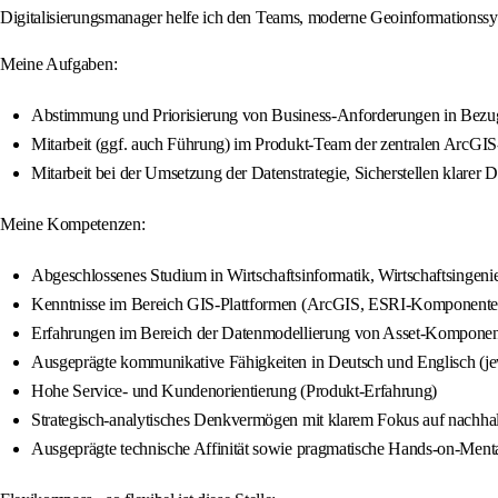
Digitalisierungsmanager helfe ich den Teams, moderne Geoinformationssys
Meine Aufgaben:
Abstimmung und Priorisierung von Business-Anforderungen in Bezug
Mitarbeit (ggf. auch Führung) im Produkt-Team der zentralen ArcGIS
Mitarbeit bei der Umsetzung der Datenstrategie, Sicherstellen klare
Meine Kompetenzen:
Abgeschlossenes Studium in Wirtschaftsinformatik, Wirtschaftsingeni
Kenntnisse im Bereich GIS-Plattformen (ArcGIS, ESRI-Komponent
Erfahrungen im Bereich der Datenmodellierung von Asset-Komponen
Ausgeprägte kommunikative Fähigkeiten in Deutsch und Englisch (j
Hohe Service- und Kundenorientierung (Produkt-Erfahrung)
Strategisch-analytisches Denkvermögen mit klarem Fokus auf nachhal
Ausgeprägte technische Affinität sowie pragmatische Hands-on-Menta