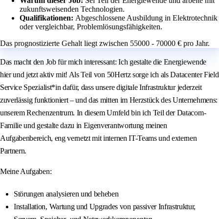
Warum dieser Job:
Sei Teil der Energiewende und arbeite mit
zukunftsweisenden Technologien.
Qualifikationen:
Abgeschlossene Ausbildung in Elektrotechnik
oder vergleichbar, Problemlösungsfähigkeiten.
Das prognostizierte Gehalt liegt zwischen 55000 - 70000 € pro Jahr.
Das macht den Job für mich interessant: Ich gestalte die Energiewende
hier und jetzt aktiv mit! Als Teil von 50Hertz sorge ich als Datacenter Field
Service Spezialist*in dafür, dass unsere digitale Infrastruktur jederzeit
zuverlässig funktioniert – und das mitten im Herzstück des Unternehmens:
unserem Rechenzentrum. In diesem Umfeld bin ich Teil der Datacom-
Familie und gestalte dazu in Eigenverantwortung meinen
Aufgabenbereich, eng vernetzt mit internen IT-Teams und externen
Partnern.
Meine Aufgaben:
Störungen analysieren und beheben
Installation, Wartung und Upgrades von passiver Infrastruktur,