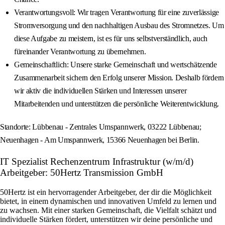
Verantwortungsvoll: Wir tragen Verantwortung für eine zuverlässige
Stromversorgung und den nachhaltigen Ausbau des Stromnetzes. Um
diese Aufgabe zu meistern, ist es für uns selbstverständlich, auch
füreinander Verantwortung zu übernehmen.
Gemeinschaftlich: Unsere starke Gemeinschaft und wertschätzende
Zusammenarbeit sichern den Erfolg unserer Mission. Deshalb fördern
wir aktiv die individuellen Stärken und Interessen unserer
Mitarbeitenden und unterstützen die persönliche Weiterentwicklung.
Standorte: Lübbenau - Zentrales Umspannwerk, 03222 Lübbenau;
Neuenhagen - Am Umspannwerk, 15366 Neuenhagen bei Berlin.
IT Spezialist Rechenzentrum Infrastruktur (w/m/d)
Arbeitgeber: 50Hertz Transmission GmbH
50Hertz ist ein hervorragender Arbeitgeber, der dir die Möglichkeit
bietet, in einem dynamischen und innovativen Umfeld zu lernen und
zu wachsen. Mit einer starken Gemeinschaft, die Vielfalt schätzt und
individuelle Stärken fördert, unterstützen wir deine persönliche und