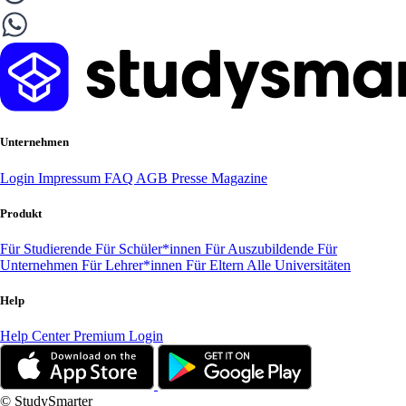
Unternehmen
Login
Impressum
FAQ
AGB
Presse
Magazine
Produkt
Für Studierende
Für Schüler*innen
Für Auszubildende
Für
Unternehmen
Für Lehrer*innen
Für Eltern
Alle Universitäten
Help
Help Center
Premium Login
© StudySmarter