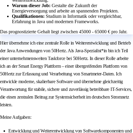
Weiterentwicklung.
Warum dieser Job:
Gestalte die Zukunft der
Energieversorgung und arbeite an spannenden Projekten.
Qualifikationen:
Studium in Informatik oder vergleichbar,
Erfahrung in Java und modernen Frameworks.
Das prognostizierte Gehalt liegt zwischen 45000 - 65000 € pro Jahr.
Hier übernehme ich eine zentrale Rolle in Weiterentwicklung und Betrieb
der Java Anwendungen von 50Hertz. Als Java-Spezialist*in bin ich Teil
einer unternehmensweiten Taskforce bei 50Hertz. In dieser Rolle arbeite
ich an der Smart Energy Plattform – einer übergreifenden Plattform von
50Hertz zur Erfassung und Verarbeitung von Smartmeter-Daten. Ich
entwickle moderne, skalierbare Software und übernehme gleichzeitig
Verantwortung für stabile, sichere und zuverlässig betreibbare IT-Services,
die einen zentralen Beitrag zur Systemsicherheit im deutschen Stromnetz
leisten.
Meine Aufgaben:
Entwicklung und Weiterentwicklung von Softwarekomponenten und