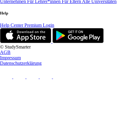
Unternehmen
Für Lehrer*innen
Für Eltern
Alle Universitäten
Help
Help Center
Premium Login
© StudySmarter
AGB
Impressum
Datenschutzerklärung