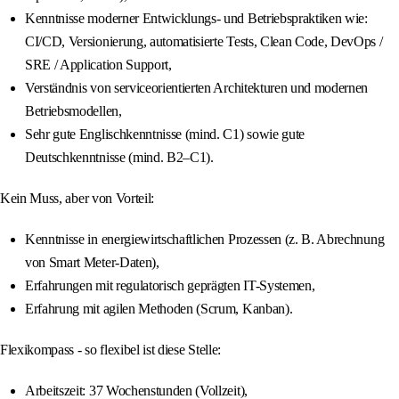
Kenntnisse moderner Entwicklungs- und Betriebspraktiken wie:
CI/CD, Versionierung, automatisierte Tests, Clean Code, DevOps /
SRE / Application Support,
Verständnis von serviceorientierten Architekturen und modernen
Betriebsmodellen,
Sehr gute Englischkenntnisse (mind. C1) sowie gute
Deutschkenntnisse (mind. B2–C1).
Kein Muss, aber von Vorteil:
Kenntnisse in energiewirtschaftlichen Prozessen (z. B. Abrechnung
von Smart Meter-Daten),
Erfahrungen mit regulatorisch geprägten IT-Systemen,
Erfahrung mit agilen Methoden (Scrum, Kanban).
Flexikompass - so flexibel ist diese Stelle:
Arbeitszeit: 37 Wochenstunden (Vollzeit),