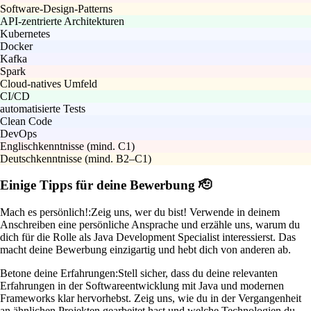
Software-Design-Patterns
API-zentrierte Architekturen
Kubernetes
Docker
Kafka
Spark
Cloud-natives Umfeld
CI/CD
automatisierte Tests
Clean Code
DevOps
Englischkenntnisse (mind. C1)
Deutschkenntnisse (mind. B2–C1)
Einige Tipps für deine Bewerbung 🫡
Mach es persönlich!:
Zeig uns, wer du bist! Verwende in deinem
Anschreiben eine persönliche Ansprache und erzähle uns, warum du
dich für die Rolle als Java Development Specialist interessierst. Das
macht deine Bewerbung einzigartig und hebt dich von anderen ab.
Betone deine Erfahrungen:
Stell sicher, dass du deine relevanten
Erfahrungen in der Softwareentwicklung mit Java und modernen
Frameworks klar hervorhebst. Zeig uns, wie du in der Vergangenheit
an ähnlichen Projekten gearbeitet hast und welche Technologien du