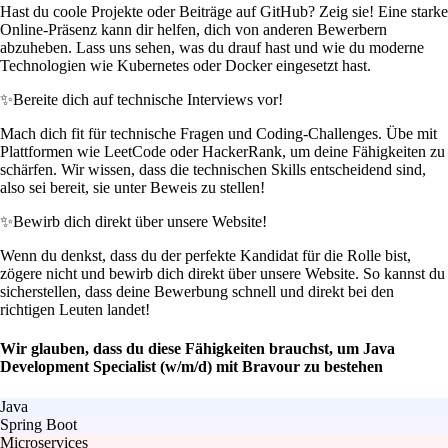
Hast du coole Projekte oder Beiträge auf GitHub? Zeig sie! Eine starke
Online-Präsenz kann dir helfen, dich von anderen Bewerbern
abzuheben. Lass uns sehen, was du drauf hast und wie du moderne
Technologien wie Kubernetes oder Docker eingesetzt hast.
✨
Bereite dich auf technische Interviews vor!
Mach dich fit für technische Fragen und Coding-Challenges. Übe mit
Plattformen wie LeetCode oder HackerRank, um deine Fähigkeiten zu
schärfen. Wir wissen, dass die technischen Skills entscheidend sind,
also sei bereit, sie unter Beweis zu stellen!
✨
Bewirb dich direkt über unsere Website!
Wenn du denkst, dass du der perfekte Kandidat für die Rolle bist,
zögere nicht und bewirb dich direkt über unsere Website. So kannst du
sicherstellen, dass deine Bewerbung schnell und direkt bei den
richtigen Leuten landet!
Wir glauben, dass du diese Fähigkeiten brauchst, um Java
Development Specialist (w/m/d) mit Bravour zu bestehen
Java
Spring Boot
Microservices