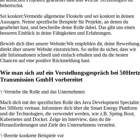
beherrschst.
Sei konkret:
Vermeide allgemeine Floskeln und sei konkret in deinen
Aussagen. Nenne spezifische Beispiele für Projekte, an denen du
gearbeitet hast, und beschreibe deine Rolle dabei. Das gibt uns einen
besseren Einblick in deine Fähigkeiten und Erfahrungen.
Bewirb dich über unsere Website:
Wir empfehlen dir, deine Bewerbung
direkt über unsere Website einzureichen. So stellst du sicher, dass wir
alle Informationen schnell und einfach erhalten und du die besten
Chancen auf eine positive Rückmeldung hast.
Wie man sich auf ein Vorstellungsgespräch bei 50Hertz
Transmission GmbH vorbereitet
✨
Verstehe die Rolle und das Unternehmen
Mach dich mit der spezifischen Rolle des Java Development Specialist
bei 50Hertz vertraut. Informiere dich über die Smart Energy Plattform
und die Technologien, die verwendet werden, wie z.B. Spring Boot,
Kubernetes und Docker. Zeige im Interview, dass du die
Herausforderungen und Ziele des Unternehmens verstehst.
✨
Bereite konkrete Beispiele vor