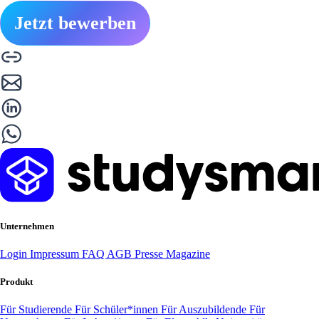
Jetzt bewerben
Unternehmen
Login
Impressum
FAQ
AGB
Presse
Magazine
Produkt
Für Studierende
Für Schüler*innen
Für Auszubildende
Für