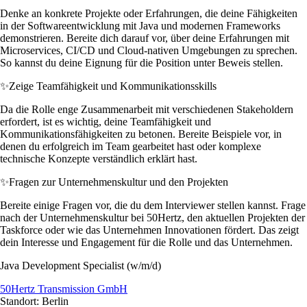
Denke an konkrete Projekte oder Erfahrungen, die deine Fähigkeiten
in der Softwareentwicklung mit Java und modernen Frameworks
demonstrieren. Bereite dich darauf vor, über deine Erfahrungen mit
Microservices, CI/CD und Cloud-nativen Umgebungen zu sprechen.
So kannst du deine Eignung für die Position unter Beweis stellen.
✨
Zeige Teamfähigkeit und Kommunikationsskills
Da die Rolle enge Zusammenarbeit mit verschiedenen Stakeholdern
erfordert, ist es wichtig, deine Teamfähigkeit und
Kommunikationsfähigkeiten zu betonen. Bereite Beispiele vor, in
denen du erfolgreich im Team gearbeitet hast oder komplexe
technische Konzepte verständlich erklärt hast.
✨
Fragen zur Unternehmenskultur und den Projekten
Bereite einige Fragen vor, die du dem Interviewer stellen kannst. Frage
nach der Unternehmenskultur bei 50Hertz, den aktuellen Projekten der
Taskforce oder wie das Unternehmen Innovationen fördert. Das zeigt
dein Interesse und Engagement für die Rolle und das Unternehmen.
Java Development Specialist (w/m/d)
50Hertz Transmission GmbH
Standort: Berlin