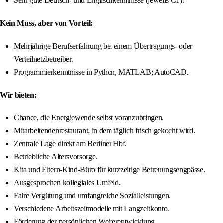
Sehr gute Deutsch- und Englischkenntnisse (jeweils C1).
Kein Muss, aber von Vorteil:
Mehrjährige Berufserfahrung bei einem Übertragungs- oder
Verteilnetzbetreiber.
Programmierkenntnisse in Python, MATLAB; AutoCAD.
Wir bieten:
Chance, die Energiewende selbst voranzubringen.
Mitarbeitendenrestaurant, in dem täglich frisch gekocht wird.
Zentrale Lage direkt am Berliner Hbf.
Betriebliche Altersvorsorge.
Kita und Eltern-Kind-Büro für kurzzeitige Betreuungsengpässe.
Ausgesprochen kollegiales Umfeld.
Faire Vergütung und umfangreiche Sozialleistungen.
Verschiedene Arbeitszeitmodelle mit Langzeitkonto.
Förderung der persönlichen Weiterentwicklung.