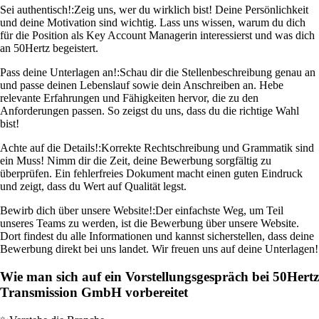
Sei authentisch!:
Zeig uns, wer du wirklich bist! Deine Persönlichkeit
und deine Motivation sind wichtig. Lass uns wissen, warum du dich
für die Position als Key Account Managerin interessierst und was dich
an 50Hertz begeistert.
Pass deine Unterlagen an!:
Schau dir die Stellenbeschreibung genau an
und passe deinen Lebenslauf sowie dein Anschreiben an. Hebe
relevante Erfahrungen und Fähigkeiten hervor, die zu den
Anforderungen passen. So zeigst du uns, dass du die richtige Wahl
bist!
Achte auf die Details!:
Korrekte Rechtschreibung und Grammatik sind
ein Muss! Nimm dir die Zeit, deine Bewerbung sorgfältig zu
überprüfen. Ein fehlerfreies Dokument macht einen guten Eindruck
und zeigt, dass du Wert auf Qualität legst.
Bewirb dich über unsere Website!:
Der einfachste Weg, um Teil
unseres Teams zu werden, ist die Bewerbung über unsere Website.
Dort findest du alle Informationen und kannst sicherstellen, dass deine
Bewerbung direkt bei uns landet. Wir freuen uns auf deine Unterlagen!
Wie man sich auf ein Vorstellungsgespräch bei 50Hertz
Transmission GmbH vorbereitet