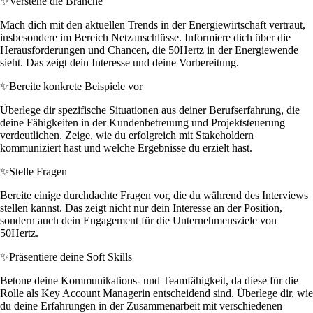
✨
Verstehe die Branche
Mach dich mit den aktuellen Trends in der Energiewirtschaft vertraut,
insbesondere im Bereich Netzanschlüsse. Informiere dich über die
Herausforderungen und Chancen, die 50Hertz in der Energiewende
sieht. Das zeigt dein Interesse und deine Vorbereitung.
✨
Bereite konkrete Beispiele vor
Überlege dir spezifische Situationen aus deiner Berufserfahrung, die
deine Fähigkeiten in der Kundenbetreuung und Projektsteuerung
verdeutlichen. Zeige, wie du erfolgreich mit Stakeholdern
kommuniziert hast und welche Ergebnisse du erzielt hast.
✨
Stelle Fragen
Bereite einige durchdachte Fragen vor, die du während des Interviews
stellen kannst. Das zeigt nicht nur dein Interesse an der Position,
sondern auch dein Engagement für die Unternehmensziele von
50Hertz.
✨
Präsentiere deine Soft Skills
Betone deine Kommunikations- und Teamfähigkeit, da diese für die
Rolle als Key Account Managerin entscheidend sind. Überlege dir, wie
du deine Erfahrungen in der Zusammenarbeit mit verschiedenen