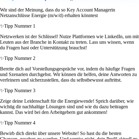
Wir sind der Meinung, dass du so Key Account Managerin
Netzanschlüsse Energie (m/w/d) erhalten könntest
✨
Tipp Nummer 1
Netzwerken ist der Schlüssel! Nutze Plattformen wie LinkedIn, um mit
Leuten aus der Branche in Kontakt zu treten. Lass uns wissen, wenn
du Fragen hast oder Unterstützung brauchst!
✨
Tipp Nummer 2
Bereite dich auf Vorstellungsgespräche vor, indem du häufige Fragen
und Szenarien durchgehst. Wir können dir helfen, deine Antworten zu
verfeinern und sicherzustellen, dass du selbstbewusst auftrittst.
✨
Tipp Nummer 3
Zeige deine Leidenschaft für die Energiewende! Sprich darüber, wie
wichtig dir nachhaltige Lösungen sind und wie du dazu beitragen
kannst. Das wird bei den Arbeitgebern gut ankommen!
✨
Tipp Nummer 4
Bewirb dich direkt über unsere Website! So hast du die besten
Chancen, gesehen zu werden. Und vergiss nicht, dein Profil aktuell zu