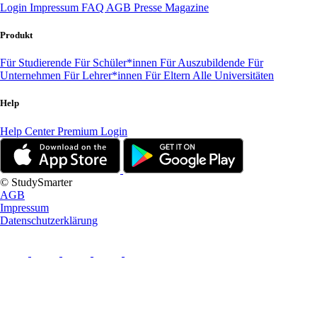
Login
Impressum
FAQ
AGB
Presse
Magazine
Produkt
Für Studierende
Für Schüler*innen
Für Auszubildende
Für
Unternehmen
Für Lehrer*innen
Für Eltern
Alle Universitäten
Help
Help Center
Premium Login
© StudySmarter
AGB
Impressum
Datenschutzerklärung