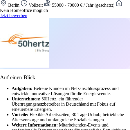
Berlin
Vollzeit
55000 - 70000 € / Jahr (geschätzt)
Kein Homeoffice möglich
Jetzt bewerben
Auf einen Blick
Aufgaben:
Betreue Kunden im Netzanschlussprozess und
entwickle innovative Lösungen für die Energiewende.
Unternehmen:
50Hertz, ein führender
Übertragungsnetzbetreiber in Deutschland mit Fokus auf
erneuerbare Energien.
Vorteile:
Flexible Arbeitszeiten, 30 Tage Urlaub, betriebliche
Altersvorsorge und umfangreiche Sozialleistungen.
Weitere Informationen:
Mitarbeitenden-Events und