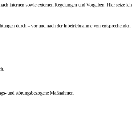
en nach internen sowie externen Regelungen und Vorgaben. Hier setze ich
htungen durch – vor und nach der Inbetriebnahme von entsprechenden
ch.
ltungs- und störungsbezogene Maßnahmen.
.