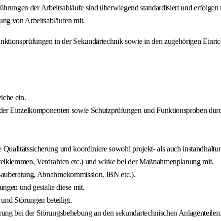
usführungen der Arbeitsabläufe sind überwiegend standardisiert und erfolg
ung von Arbeitsabläufen mit.
tionsprüfungen in der Sekundärtechnik sowie in den zugehörigen Einric
iche ein.
ung der Einzelkomponenten sowie Schutzprüfungen und Funktionsproben dur
ie Qualitätssicherung und koordiniere sowohl projekt- als auch instandha
 Freiklemmen, Verdrahten etc.) und wirke bei der Maßnahmenplanung mit.
 (Bauberatung, Abnahmekommission, IBN etc.).
ngen und gestalte diese mit.
und Störungen beteiligt.
ührung bei der Störungsbehebung an den sekundärtechnischen Anlagenteilen