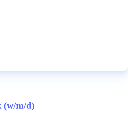
k (w/m/d)