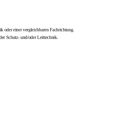
k oder einer vergleichbaren Fachrichtung.
er Schutz- und/oder Leittechnik.