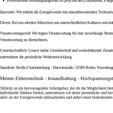
Professionelle Beratungsangebote zu (psychischer) Gesundheit, Pfleg
Innovativ: Wir treiben die Energiewende mit zukunftsweisenden Technolo
Divers: Bei uns arbeiten Menschen aus unterschiedlichen Kulturen und mi
Verantwortungsvoll: Wir tragen Verantwortung für eine zuverlässige Strom
Verantwortung zu übernehmen.
Gemeinschaftlich: Unsere starke Gemeinschaft und wertschätzende Zusammen
unterstützen die persönliche Weiterentwicklung.
Standorte: Berlin-Charlottenburg - Darwinstraße, 10589 Berlin; Neuen
Meister Elektrotechnik - Instandhaltung - Hochspannung
50Hertz ist ein hervorragender Arbeitgeber, der dir die Möglichkeit bi
individuelle Stärken fördert, unterstützen wir deine persönliche und 
aktiv an der Energiewende mitzuarbeiten und dabei einen bedeutenden 