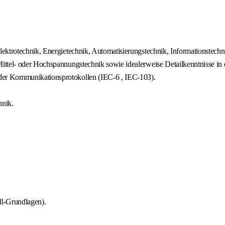
ektrotechnik, Energietechnik, Automatisierungstechnik, Informationstechni
ttel- oder Hochspannungstechnik sowie idealerweise Detailkenntnisse in d
der Kommunikationsprotokollen (IEC-6 , IEC-103).
nik.
ll-Grundlagen).