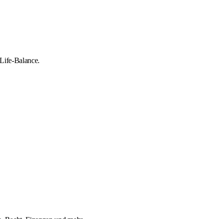
-Life-Balance.
.