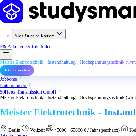
Alles für deine Karriere
Für Arbeitgeber
Job finden
Meister Elektrotechnik - Instandhaltung - Hochspannungstechnik (w/m
Jetzt bewerben
Jobbörse
Unternehmen
50Hertz Transmission GmbH
Meister Elektrotechnik - Instandhaltung - Hochspannungstechnik (w/m
Meister Elektrotechnik - Insta
Berlin
Vollzeit
45000 - 65000 € / Jahr (geschätzt)
Kei
Jetzt bewerben