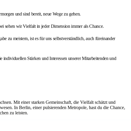
rmorgen und sind bereit, neue Wege zu gehen.
i sehen wir Vielfalt in jeder Dimension immer als Chance.
zu meistern, ist es für uns selbstverständlich, auch füreinander
 individuellen Stärken und Interessen unserer Mitarbeitenden und
hsen. Mit einer starken Gemeinschaft, die Vielfalt schätzt und
wesen. In Berlin, einer pulsierenden Metropole, hast du die Chance,
hen zu leisten.