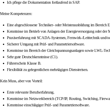
Ich pflege die Dokumentation fortlaufend in SAP.
Meine Kompetenzen:
Eine abgeschlossene Techniker- oder Meisterausbildung im Bereich El
Kenntnisse im Betrieb von Anlagen der Energieversorgung oder der Mi
Praxiserfahrung mit SCADA-Systemen, Fernwirk-/Leittechnik und/o
Sicherer Umgang mit Prüf- und Parametriersoftware.
Kenntnisse im Bereich der Gleichspannungsanlagen sowie LWL-Tech
Sehr gute Deutschkenntnisse (C1).
Führerschein Klasse B.
Flexibilität zu gelegentlichen mehrtägigen Dienstreisen.
Kein Muss, aber von Vorteil:
Erste relevante Berufserfahrung.
Kenntnisse im Netzwerkbereich (TCP/IP, Routing, Switching, Firewa
Kenntnisse einschlägiger Prüf- und Parametriersoftware.