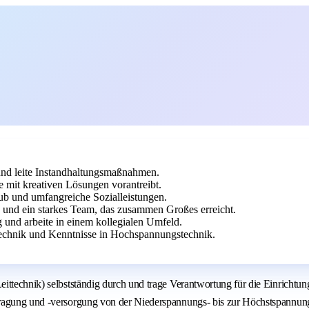
nd leite Instandhaltungsmaßnahmen.
 mit kreativen Lösungen vorantreibt.
aub und umfangreiche Sozialleistungen.
 und ein starkes Team, das zusammen Großes erreicht.
 und arbeite in einem kollegialen Umfeld.
technik und Kenntnisse in Hochspannungstechnik.
ttechnik) selbstständig durch und trage Verantwortung für die Einrichtung
rtragung und -versorgung von der Niederspannungs- bis zur Höchstspannu