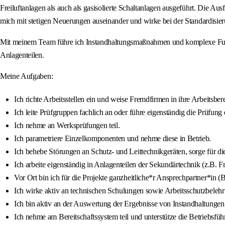
Freiluftanlagen als auch als gasisolierte Schaltanlagen ausgeführt. Die A
mich mit stetigen Neuerungen auseinander und wirke bei der Standardisier
Mit meinem Team führe ich Instandhaltungsmaßnahmen und komplexe Funk
Anlagenteilen.
Meine Aufgaben:
Ich richte Arbeitsstellen ein und weise Fremdfirmen in ihre Arbeitsbere
Ich leite Prüfgruppen fachlich an oder führe eigenständig die Prüf
Ich nehme an Werksprüfungen teil.
Ich parametriere Einzelkomponenten und nehme diese in Betrieb.
Ich behebe Störungen an Schutz- und Leittechnikgeräten, sorge für d
Ich arbeite eigenständig in Anlagenteilen der Sekundärtechnik (z.B.
Vor Ort bin ich für die Projekte ganzheitliche*r Ansprechpartner*in
Ich wirke aktiv an technischen Schulungen sowie Arbeitsschutzbelehru
Ich bin aktiv an der Auswertung der Ergebnisse von Instandhaltungen 
Ich nehme am Bereitschaftssystem teil und unterstütze die Betriebsf