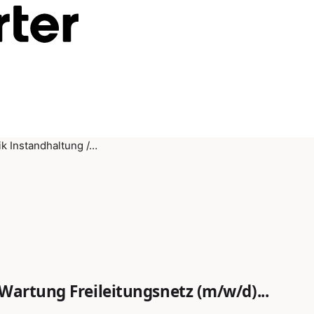
ik Instandhaltung /…
Wartung Freileitungsnetz (m/w/d)...