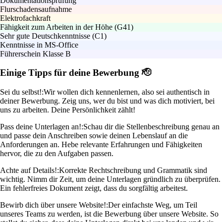
Dokumentationsprüfung
Flurschadensaufnahme
Elektrofachkraft
Fähigkeit zum Arbeiten in der Höhe (G41)
Sehr gute Deutschkenntnisse (C1)
Kenntnisse in MS-Office
Führerschein Klasse B
Einige Tipps für deine Bewerbung 🫡
Sei du selbst!:
Wir wollen dich kennenlernen, also sei authentisch in
deiner Bewerbung. Zeig uns, wer du bist und was dich motiviert, bei
uns zu arbeiten. Deine Persönlichkeit zählt!
Pass deine Unterlagen an!:
Schau dir die Stellenbeschreibung genau an
und passe dein Anschreiben sowie deinen Lebenslauf an die
Anforderungen an. Hebe relevante Erfahrungen und Fähigkeiten
hervor, die zu den Aufgaben passen.
Achte auf Details!:
Korrekte Rechtschreibung und Grammatik sind
wichtig. Nimm dir Zeit, um deine Unterlagen gründlich zu überprüfen.
Ein fehlerfreies Dokument zeigt, dass du sorgfältig arbeitest.
Bewirb dich über unsere Website!:
Der einfachste Weg, um Teil
unseres Teams zu werden, ist die Bewerbung über unsere Website. So