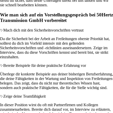
stellst du sicher, dass deine Unterlagen direkt bei uns landen und wir
sie schnell bearbeiten können.
Wie man sich auf ein Vorstellungsgespräch bei 50Hertz
Transmission GmbH vorbereitet
✨
Mach dich mit den Sicherheitsvorschriften vertraut
Da die Sicherheit bei der Arbeit an Freileitungen oberste Priorität hat,
solltest du dich im Vorfeld intensiv mit den geltenden
Sicherheitsvorschriften und -richtlinien auseinandersetzen. Zeige im
Interview, dass du diese Vorschriften kennst und bereit bist, sie strikt
einzuhalten.
✨
Bereite Beispiele für deine praktische Erfahrung vor
Überlege dir konkrete Beispiele aus deiner bisherigen Berufserfahrung,
die deine Fähigkeiten in der Wartung und Inspektion von Freileitungen
belegen. Das zeigt, dass du nicht nur theoretisches Wissen hast,
sondern auch praktische Fähigkeiten, die für die Stelle wichtig sind.
✨
Zeige deine Teamfähigkeit
In dieser Position wirst du oft mit Partnerfirmen und Kollegen
zusammenarbeiten. Bereite dich darauf vor, im Interview zu erläutern,