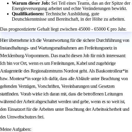
Warum dieser Job:
Sei Teil eines Teams, das an der Spitze der
Energieversorgung arbeitet und echte Veränderungen bewirkt.
Qualifikationen:
Technische Ausbildung, gute
Deutschkenntnisse und Bereitschaft, in der Höhe zu arbeiten.
Das prognostizierte Gehalt liegt zwischen 45000 - 65000 € pro Jahr.
Hier übernehme ich die Verantwortung für die sichere Durchführung von
Instandhaltungs- und Wartungsmaßnahmen am Freileitungsnetz in
Mecklenburg-Vorpommern. Das macht diesen Job für mich interessant:
Ich bin vor Ort, wenn es um Freileitungen, Kabel und zugehörige
Anlagenteile des Regionalzentrums Nordost geht. Als Baukontrolleur*in
bzw. Monteur*in sorge ich dafür, dass alle Abläufe unter Beachtung von
geltenden Verträgen, Vorschriften, Vereinbarungen und Gesetzen
stattfinden. Vorab wirke ich daran mit, dass die betroffenen Leitungen
während der Arbeit abgeschaltet werden und gebe, wenn es so weit ist,
den Einsatzort für die Arbeiten unter Beachtung der Arbeitssicherheit und
des Umweltschutzes frei.
Meine Aufgaben: