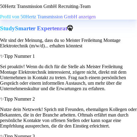
50Hertz Transmission GmbH Recruiting-Team
Profil von 50Hertz Transmission GmbH anzeigen
StudySmarter Expertenrat
🤫
Wir sind der Meinung, dass du so Meister Freileitung Montage
Elektrotechnik (m/w/d)... erhalten könntest
✨
Tipp Nummer 1
Sei proaktiv! Wenn du dich für die Stelle als Meister Freileitung
Montage Elektrotechnik interessierst, zögere nicht, direkt mit dem
Unternehmen in Kontakt zu treten. Frag nach einem persönlichen
Gespräch oder einem informellen Austausch, um mehr über die
Unternehmenskultur und die Erwartungen zu erfahren.
✨
Tipp Nummer 2
Nutze dein Netzwerk! Sprich mit Freunden, ehemaligen Kollegen oder
Bekannten, die in der Branche arbeiten. Oftmals erfährt man durch
persönliche Kontakte von offenen Stellen oder kann sogar eine
Empfehlung aussprechen, die dir den Einstieg erleichtert.
✨
Tipp Nummer 3