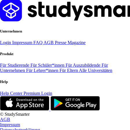
Unternehmen
Login
Impressum
FAQ
AGB
Presse
Magazine
Produkt
Für Studierende
Für Schüler*innen
Für Auszubildende
Für
Unternehmen
Für Lehrer*innen
Für Eltern
Alle Universitäten
Help
Help Center
Premium Login
© StudySmarter
AGB
Impressum
Datenschutzerklärung