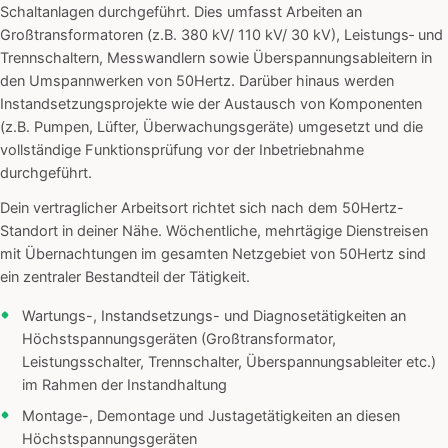
Schaltanlagen durchgeführt. Dies umfasst Arbeiten an
Großtransformatoren (z.B. 380 kV/ 110 kV/ 30 kV), Leistungs‑ und
Trennschaltern, Messwandlern sowie Überspannungsableitern in
den Umspannwerken von 50Hertz. Darüber hinaus werden
Instandsetzungsprojekte wie der Austausch von Komponenten
(z.B. Pumpen, Lüfter, Überwachungsgeräte) umgesetzt und die
vollständige Funktionsprüfung vor der Inbetriebnahme
durchgeführt.
Dein vertraglicher Arbeitsort richtet sich nach dem 50Hertz-
Standort in deiner Nähe. Wöchentliche, mehrtägige Dienstreisen
mit Übernachtungen im gesamten Netzgebiet von 50Hertz sind
ein zentraler Bestandteil der Tätigkeit.
Wartungs-, Instandsetzungs- und Diagnosetätigkeiten an
Höchstspannungsgeräten (Großtransformator,
Leistungsschalter, Trennschalter, Überspannungsableiter etc.)
im Rahmen der Instandhaltung
Montage-, Demontage und Justagetätigkeiten an diesen
Höchstspannungsgeräten