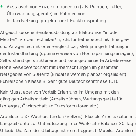
Austausch von Einzelkomponenten (z.B. Pumpen, Lüfter,
Überwachungsgeräte) im Rahmen von
Instandsetzungsprojekten inkl. Funktionsprüfung
Abgeschlossene Berufsausbildung als Elektroniker*in oder
Meister*in- oder Techniker*in, z.B. für Betriebstechnik, Energie-
und Anlagentechnik oder vergleichbar, Mehrjährige Erfahrung in
der Instandhaltung (optimalerweise von Hochspannungsanlagen),
Selbstständige, strukturierte und lösungsorientierte Arbeitsweise,
Hohe Reisebereitschaft mit Übernachtungen im gesamten
Netzgebiet von 50Hertz (Einsätze werden planbar organisiert),
Führerschein Klasse B, Sehr gute Deutschkenntnisse (C1).
Kein Muss, aber von Vorteil: Erfahrung im Umgang mit den
gängigen Arbeitsmitteln (Arbeitsbühnen, Wartungsgeräte für
Isoliergas, Ölwirtschaft an Transformatoren etc.).
Arbeitszeit: 37 Wochenstunden (Vollzeit), Flexible Arbeitszeiten mit
Langzeitkonto zur Unterstützung Ihrer Work-Life-Balance, 30 Tage
Urlaub, Die Zahl der Gleittage ist nicht begrenzt, Mobiles Arbeiten