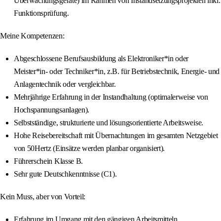
Überwachungsgeräte) im Rahmen von Instandsetzungsprojekten inkl.
Funktionsprüfung.
Meine Kompetenzen:
Abgeschlossene Berufsausbildung als Elektroniker*in oder
Meister*in- oder Techniker*in, z.B. für Betriebstechnik, Energie- und
Anlagentechnik oder vergleichbar.
Mehrjährige Erfahrung in der Instandhaltung (optimalerweise von
Hochspannungsanlagen).
Selbstständige, strukturierte und lösungsorientierte Arbeitsweise.
Hohe Reisebereitschaft mit Übernachtungen im gesamten Netzgebiet
von 50Hertz (Einsätze werden planbar organisiert).
Führerschein Klasse B.
Sehr gute Deutschkenntnisse (C1).
Kein Muss, aber von Vorteil:
Erfahrung im Umgang mit den gängigen Arbeitsmitteln