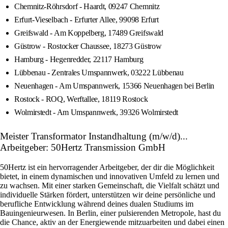
Chemnitz-Röhrsdorf - Haardt, 09247 Chemnitz
Erfurt-Vieselbach - Erfurter Allee, 99098 Erfurt
Greifswald - Am Koppelberg, 17489 Greifswald
Güstrow - Rostocker Chaussee, 18273 Güstrow
Hamburg - Hegenredder, 22117 Hamburg
Lübbenau - Zentrales Umspannwerk, 03222 Lübbenau
Neuenhagen - Am Umspannwerk, 15366 Neuenhagen bei Berlin
Rostock - ROQ, Werftallee, 18119 Rostock
Wolmirstedt - Am Umspannwerk, 39326 Wolmirstedt
Meister Transformator Instandhaltung (m/w/d)...
Arbeitgeber: 50Hertz Transmission GmbH
50Hertz ist ein hervorragender Arbeitgeber, der dir die Möglichkeit
bietet, in einem dynamischen und innovativen Umfeld zu lernen und
zu wachsen. Mit einer starken Gemeinschaft, die Vielfalt schätzt und
individuelle Stärken fördert, unterstützen wir deine persönliche und
berufliche Entwicklung während deines dualen Studiums im
Bauingenieurwesen. In Berlin, einer pulsierenden Metropole, hast du
die Chance, aktiv an der Energiewende mitzuarbeiten und dabei einen