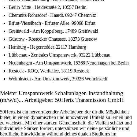
Berlin-Mitte - Heidestraße 2, 10557 Berlin
Chemnitz-Röhrsdorf - Haardt, 09247 Chemnitz
Erfurt-Vieselbach - Erfurter Allee, 99098 Erfurt
Greifswald - Am Koppelberg, 17489 Greifswald
Güstrow - Rostocker Chaussee, 18273 Güstrow
Hamburg - Hegenredder, 22117 Hamburg
Lübbenau - Zentrales Umspannwerk, 03222 Lübbenau
Neuenhagen - Am Umspannwerk, 15366 Neuenhagen bei Berlin
Rostock - ROQ, Werftallee, 18119 Rostock
Wolmirstedt - Am Umspannwerk, 39326 Wolmirstedt
Meister Umspannwerk Schaltanlagen Instandhaltung
(m/w/d)... Arbeitgeber: 50Hertz Transmission GmbH
50Hertz ist ein hervorragender Arbeitgeber, der dir die Möglichkeit
bietet, in einem dynamischen und innovativen Umfeld zu lernen und
zu wachsen. Mit einer starken Gemeinschaft, die Vielfalt schätzt und
individuelle Stärken fördert, unterstützen wir deine persönliche und
berufliche Entwicklung während deines dualen Studiums im