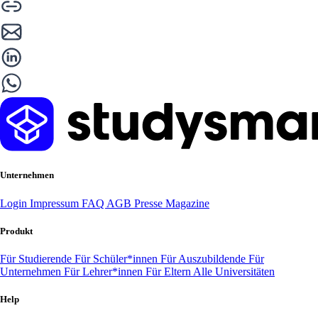
Unternehmen
Login
Impressum
FAQ
AGB
Presse
Magazine
Produkt
Für Studierende
Für Schüler*innen
Für Auszubildende
Für
Unternehmen
Für Lehrer*innen
Für Eltern
Alle Universitäten
Help