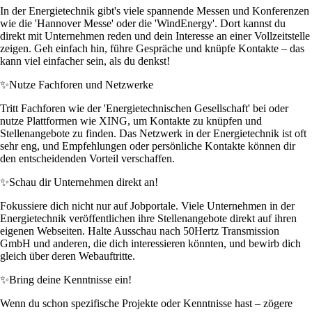
In der Energietechnik gibt's viele spannende Messen und Konferenzen
wie die 'Hannover Messe' oder die 'WindEnergy'. Dort kannst du
direkt mit Unternehmen reden und dein Interesse an einer Vollzeitstelle
zeigen. Geh einfach hin, führe Gespräche und knüpfe Kontakte – das
kann viel einfacher sein, als du denkst!
✨
Nutze Fachforen und Netzwerke
Tritt Fachforen wie der 'Energietechnischen Gesellschaft' bei oder
nutze Plattformen wie XING, um Kontakte zu knüpfen und
Stellenangebote zu finden. Das Netzwerk in der Energietechnik ist oft
sehr eng, und Empfehlungen oder persönliche Kontakte können dir
den entscheidenden Vorteil verschaffen.
✨
Schau dir Unternehmen direkt an!
Fokussiere dich nicht nur auf Jobportale. Viele Unternehmen in der
Energietechnik veröffentlichen ihre Stellenangebote direkt auf ihren
eigenen Webseiten. Halte Ausschau nach 50Hertz Transmission
GmbH und anderen, die dich interessieren könnten, und bewirb dich
gleich über deren Webauftritte.
✨
Bring deine Kenntnisse ein!
Wenn du schon spezifische Projekte oder Kenntnisse hast – zögere