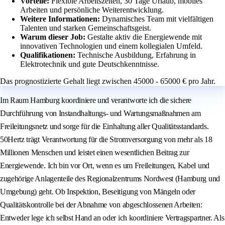
Vorteile:
Flexible Arbeitszeiten, 30 Tage Urlaub, mobiles
Arbeiten und persönliche Weiterentwicklung.
Weitere Informationen:
Dynamisches Team mit vielfältigen
Talenten und starken Gemeinschaftsgeist.
Warum dieser Job:
Gestalte aktiv die Energiewende mit
innovativen Technologien und einem kollegialen Umfeld.
Qualifikationen:
Technische Ausbildung, Erfahrung in
Elektrotechnik und gute Deutschkenntnisse.
Das prognostizierte Gehalt liegt zwischen 45000 - 65000 € pro Jahr.
Im Raum Hamburg koordiniere und verantworte ich die sichere
Durchführung von Instandhaltungs- und Wartungsmaßnahmen am
Freileitungsnetz und sorge für die Einhaltung aller Qualitätsstandards.
50Hertz trägt Verantwortung für die Stromversorgung von mehr als 18
Millionen Menschen und leistet einen wesentlichen Beitrag zur
Energiewende. Ich bin vor Ort, wenn es um Freileitungen, Kabel und
zugehörige Anlagenteile des Regionalzentrums Nordwest (Hamburg und
Umgebung) geht. Ob Inspektion, Beseitigung von Mängeln oder
Qualitätskontrolle bei der Abnahme von abgeschlossenen Arbeiten:
Entweder lege ich selbst Hand an oder ich koordiniere Vertragspartner. Als