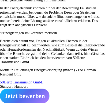
✨
Fachgerechte Vorbereitung auf Fallstudien
In der Energietechnik könnten dir bei der Bewerbung Fallstudien
präsentiert werden, bei denen du Probleme lösen oder Strategien
entwickeln musst. Übe, wie du solche Situationen angehen würdest
und sei bereit, deine Lösungsansätze verständlich zu erklären. Das
zeigt dein analytisches Denken!
✨
Energiefragen im Gespräch meistern
Bereite dich darauf vor, Fragen zu aktuellen Themen in der
Energiewirtschaft zu beantworten, wie zum Beispiel die Energiewende
oder Herausforderungen der Nachhaltigkeit. Wenn du dein Wissen
über die Branche zeigst und deine Gedanken dazu teilst, hinterlässt das
einen starken Eindruck bei den Interviewern von 50Hertz
Transmission GmbH.
Monteur Freileitungen Energieversorgung (m/w/d) - For German
Resident Only
50Hertz Transmission GmbH
Standort: Hamburg
Jetzt bewerben