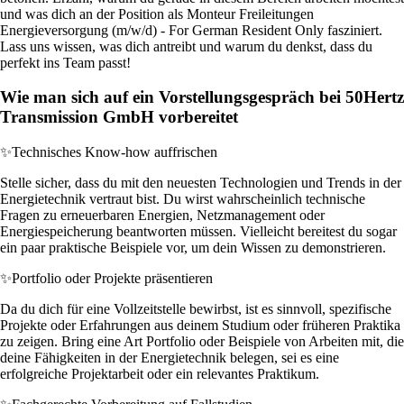
und was dich an der Position als Monteur Freileitungen
Energieversorgung (m/w/d) - For German Resident Only fasziniert.
Lass uns wissen, was dich antreibt und warum du denkst, dass du
perfekt ins Team passt!
Wie man sich auf ein Vorstellungsgespräch bei 50Hertz
Transmission GmbH vorbereitet
✨
Technisches Know-how auffrischen
Stelle sicher, dass du mit den neuesten Technologien und Trends in der
Energietechnik vertraut bist. Du wirst wahrscheinlich technische
Fragen zu erneuerbaren Energien, Netzmanagement oder
Energiespeicherung beantworten müssen. Vielleicht bereitest du sogar
ein paar praktische Beispiele vor, um dein Wissen zu demonstrieren.
✨
Portfolio oder Projekte präsentieren
Da du dich für eine Vollzeitstelle bewirbst, ist es sinnvoll, spezifische
Projekte oder Erfahrungen aus deinem Studium oder früheren Praktika
zu zeigen. Bring eine Art Portfolio oder Beispiele von Arbeiten mit, die
deine Fähigkeiten in der Energietechnik belegen, sei es eine
erfolgreiche Projektarbeit oder ein relevantes Praktikum.