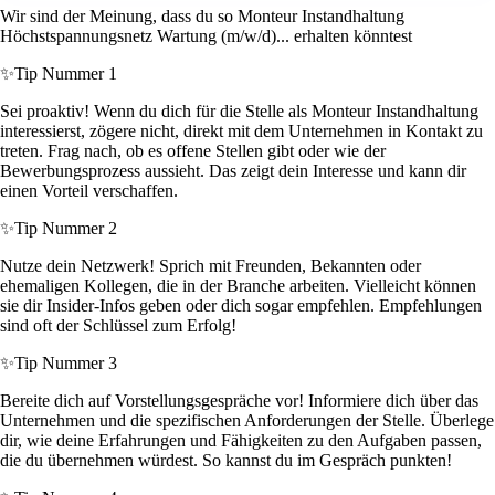
Wir sind der Meinung, dass du so Monteur Instandhaltung
Höchstspannungsnetz Wartung (m/w/d)... erhalten könntest
✨
Tip Nummer 1
Sei proaktiv! Wenn du dich für die Stelle als Monteur Instandhaltung
interessierst, zögere nicht, direkt mit dem Unternehmen in Kontakt zu
treten. Frag nach, ob es offene Stellen gibt oder wie der
Bewerbungsprozess aussieht. Das zeigt dein Interesse und kann dir
einen Vorteil verschaffen.
✨
Tip Nummer 2
Nutze dein Netzwerk! Sprich mit Freunden, Bekannten oder
ehemaligen Kollegen, die in der Branche arbeiten. Vielleicht können
sie dir Insider-Infos geben oder dich sogar empfehlen. Empfehlungen
sind oft der Schlüssel zum Erfolg!
✨
Tip Nummer 3
Bereite dich auf Vorstellungsgespräche vor! Informiere dich über das
Unternehmen und die spezifischen Anforderungen der Stelle. Überlege
dir, wie deine Erfahrungen und Fähigkeiten zu den Aufgaben passen,
die du übernehmen würdest. So kannst du im Gespräch punkten!