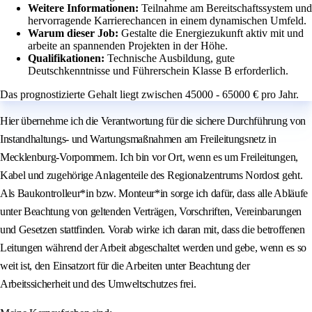
Weitere Informationen:
Teilnahme am Bereitschaftssystem und
hervorragende Karrierechancen in einem dynamischen Umfeld.
Warum dieser Job:
Gestalte die Energiezukunft aktiv mit und
arbeite an spannenden Projekten in der Höhe.
Qualifikationen:
Technische Ausbildung, gute
Deutschkenntnisse und Führerschein Klasse B erforderlich.
Das prognostizierte Gehalt liegt zwischen 45000 - 65000 € pro Jahr.
Hier übernehme ich die Verantwortung für die sichere Durchführung von
Instandhaltungs- und Wartungsmaßnahmen am Freileitungsnetz in
Mecklenburg-Vorpommern. Ich bin vor Ort, wenn es um Freileitungen,
Kabel und zugehörige Anlagenteile des Regionalzentrums Nordost geht.
Als Baukontrolleur*in bzw. Monteur*in sorge ich dafür, dass alle Abläufe
unter Beachtung von geltenden Verträgen, Vorschriften, Vereinbarungen
und Gesetzen stattfinden. Vorab wirke ich daran mit, dass die betroffenen
Leitungen während der Arbeit abgeschaltet werden und gebe, wenn es so
weit ist, den Einsatzort für die Arbeiten unter Beachtung der
Arbeitssicherheit und des Umweltschutzes frei.