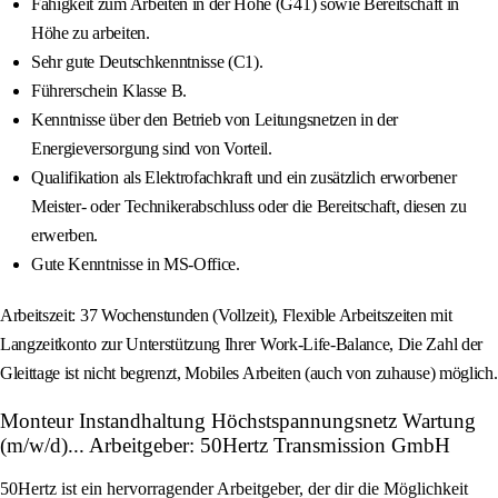
Fähigkeit zum Arbeiten in der Höhe (G41) sowie Bereitschaft in
Höhe zu arbeiten.
Sehr gute Deutschkenntnisse (C1).
Führerschein Klasse B.
Kenntnisse über den Betrieb von Leitungsnetzen in der
Energieversorgung sind von Vorteil.
Qualifikation als Elektrofachkraft und ein zusätzlich erworbener
Meister- oder Technikerabschluss oder die Bereitschaft, diesen zu
erwerben.
Gute Kenntnisse in MS-Office.
Arbeitszeit: 37 Wochenstunden (Vollzeit), Flexible Arbeitszeiten mit
Langzeitkonto zur Unterstützung Ihrer Work-Life-Balance, Die Zahl der
Gleittage ist nicht begrenzt, Mobiles Arbeiten (auch von zuhause) möglich.
Monteur Instandhaltung Höchstspannungsnetz Wartung
(m/w/d)... Arbeitgeber: 50Hertz Transmission GmbH
50Hertz ist ein hervorragender Arbeitgeber, der dir die Möglichkeit