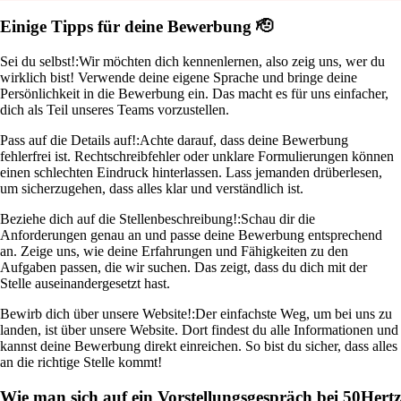
Einige Tipps für deine Bewerbung 🫡
Sei du selbst!:
Wir möchten dich kennenlernen, also zeig uns, wer du
wirklich bist! Verwende deine eigene Sprache und bringe deine
Persönlichkeit in die Bewerbung ein. Das macht es für uns einfacher,
dich als Teil unseres Teams vorzustellen.
Pass auf die Details auf!:
Achte darauf, dass deine Bewerbung
fehlerfrei ist. Rechtschreibfehler oder unklare Formulierungen können
einen schlechten Eindruck hinterlassen. Lass jemanden drüberlesen,
um sicherzugehen, dass alles klar und verständlich ist.
Beziehe dich auf die Stellenbeschreibung!:
Schau dir die
Anforderungen genau an und passe deine Bewerbung entsprechend
an. Zeige uns, wie deine Erfahrungen und Fähigkeiten zu den
Aufgaben passen, die wir suchen. Das zeigt, dass du dich mit der
Stelle auseinandergesetzt hast.
Bewirb dich über unsere Website!:
Der einfachste Weg, um bei uns zu
landen, ist über unsere Website. Dort findest du alle Informationen und
kannst deine Bewerbung direkt einreichen. So bist du sicher, dass alles
an die richtige Stelle kommt!
Wie man sich auf ein Vorstellungsgespräch bei 50Hertz