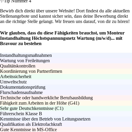
✨
Tip Nummer 4
Bewirb dich direkt über unsere Website! Dort findest du alle aktuellen
Stellenangebote und kannst sicher sein, dass deine Bewerbung direkt
an die richtige Stelle gelangt. Wir freuen uns darauf, von dir zu hören!
Wir glauben, dass du diese Fähigkeiten brauchst, um Monteur
Instandhaltung Höchstspannungsnetz Wartung (m/w/d)... mit
Bravour zu bestehen
Instandhaltungsmaßnahmen
Wartung von Freileitungen
Qualitätskontrollen
Koordinierung von Partnerfirmen
Arbeitssicherheit
Umweltschutz
Dokumentationsprüfung
Flurschadensaufnahme
Technische oder handwerkliche Berufsausbildung
Fähigkeit zum Arbeiten in der Höhe (G41)
Sehr gute Deutschkenntnisse (C1)
Führerschein Klasse B
Kenntnisse über den Betrieb von Leitungsnetzen
Qualifikation als Elektrofachkraft
Gute Kenntnisse in MS-Office