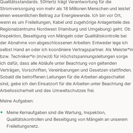
Qualitätsstandards. 50Hertz trägt Verantwortung für die
Stromversorgung von mehr als 18 Millionen Menschen und leistet
einen wesentlichen Beitrag zur Energiewende. Ich bin vor Ort,
wenn es um Freileitungen, Kabel und zugehörige Anlagenteile des
Regionalzentrums Nordwest (Hamburg und Umgebung) geht. Ob
Inspektion, Beseitigung von Mängeln oder Qualitätskontrolle bei
der Abnahme von abgeschlossenen Arbeiten: Entweder lege ich
selbst Hand an oder ich koordiniere Vertragspartner. Als Meister*in
bzw. Techniker*in (m/w/d) für Höchstspannungsleitungen sorge
ich dafür, dass alle Abläufe unter Beachtung von geltenden
Verträgen, Vorschriften, Vereinbarungen und Gesetzen stattfinden.
Sobald die betroffenen Leitungen für die Arbeiten abgeschaltet
sind, gebe ich den Einsatzort für die Arbeiten unter Beachtung der
Arbeitssicherheit und des Umweltschutzes frei.
Meine Aufgaben:
Meine Kernaufgaben sind die Wartung, Inspektion,
Qualitätskontrollen und Beseitigung von Mängeln an unserem
Freileitungsnetz.