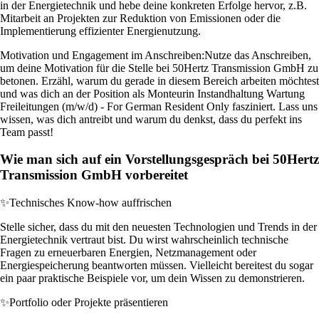
in der Energietechnik und hebe deine konkreten Erfolge hervor, z.B.
Mitarbeit an Projekten zur Reduktion von Emissionen oder die
Implementierung effizienter Energienutzung.
Motivation und Engagement im Anschreiben:
Nutze das Anschreiben,
um deine Motivation für die Stelle bei 50Hertz Transmission GmbH zu
betonen. Erzähl, warum du gerade in diesem Bereich arbeiten möchtest
und was dich an der Position als Monteurin Instandhaltung Wartung
Freileitungen (m/w/d) - For German Resident Only fasziniert. Lass uns
wissen, was dich antreibt und warum du denkst, dass du perfekt ins
Team passt!
Wie man sich auf ein Vorstellungsgespräch bei 50Hertz
Transmission GmbH vorbereitet
✨
Technisches Know-how auffrischen
Stelle sicher, dass du mit den neuesten Technologien und Trends in der
Energietechnik vertraut bist. Du wirst wahrscheinlich technische
Fragen zu erneuerbaren Energien, Netzmanagement oder
Energiespeicherung beantworten müssen. Vielleicht bereitest du sogar
ein paar praktische Beispiele vor, um dein Wissen zu demonstrieren.
✨
Portfolio oder Projekte präsentieren