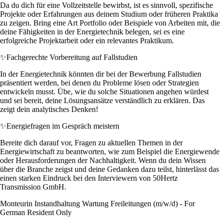
Da du dich für eine Vollzeitstelle bewirbst, ist es sinnvoll, spezifische
Projekte oder Erfahrungen aus deinem Studium oder früheren Praktika
zu zeigen. Bring eine Art Portfolio oder Beispiele von Arbeiten mit, die
deine Fähigkeiten in der Energietechnik belegen, sei es eine
erfolgreiche Projektarbeit oder ein relevantes Praktikum.
✨
Fachgerechte Vorbereitung auf Fallstudien
In der Energietechnik könnten dir bei der Bewerbung Fallstudien
präsentiert werden, bei denen du Probleme lösen oder Strategien
entwickeln musst. Übe, wie du solche Situationen angehen würdest
und sei bereit, deine Lösungsansätze verständlich zu erklären. Das
zeigt dein analytisches Denken!
✨
Energiefragen im Gespräch meistern
Bereite dich darauf vor, Fragen zu aktuellen Themen in der
Energiewirtschaft zu beantworten, wie zum Beispiel die Energiewende
oder Herausforderungen der Nachhaltigkeit. Wenn du dein Wissen
über die Branche zeigst und deine Gedanken dazu teilst, hinterlässt das
einen starken Eindruck bei den Interviewern von 50Hertz
Transmission GmbH.
Monteurin Instandhaltung Wartung Freileitungen (m/w/d) - For
German Resident Only