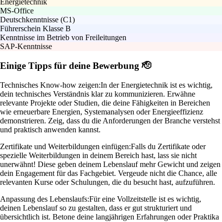
Energietechnik
MS-Office
Deutschkenntnisse (C1)
Führerschein Klasse B
Kenntnisse im Betrieb von Freileitungen
SAP-Kenntnisse
Einige Tipps für deine Bewerbung 🫡
Technisches Know-how zeigen:
In der Energietechnik ist es wichtig,
dein technisches Verständnis klar zu kommunizieren. Erwähne
relevante Projekte oder Studien, die deine Fähigkeiten in Bereichen
wie erneuerbare Energien, Systemanalysen oder Energieeffizienz
demonstrieren. Zeig, dass du die Anforderungen der Branche verstehst
und praktisch anwenden kannst.
Zertifikate und Weiterbildungen einfügen:
Falls du Zertifikate oder
spezielle Weiterbildungen in deinem Bereich hast, lass sie nicht
unerwähnt! Diese geben deinem Lebenslauf mehr Gewicht und zeigen
dein Engagement für das Fachgebiet. Vergeude nicht die Chance, alle
relevanten Kurse oder Schulungen, die du besucht hast, aufzuführen.
Anpassung des Lebenslaufs:
Für eine Vollzeitstelle ist es wichtig,
deinen Lebenslauf so zu gestalten, dass er gut strukturiert und
übersichtlich ist. Betone deine langjährigen Erfahrungen oder Praktika