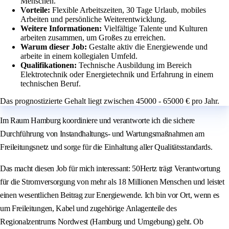
Menschen.
Vorteile:
Flexible Arbeitszeiten, 30 Tage Urlaub, mobiles
Arbeiten und persönliche Weiterentwicklung.
Weitere Informationen:
Vielfältige Talente und Kulturen
arbeiten zusammen, um Großes zu erreichen.
Warum dieser Job:
Gestalte aktiv die Energiewende und
arbeite in einem kollegialen Umfeld.
Qualifikationen:
Technische Ausbildung im Bereich
Elektrotechnik oder Energietechnik und Erfahrung in einem
technischen Beruf.
Das prognostizierte Gehalt liegt zwischen 45000 - 65000 € pro Jahr.
Im Raum Hamburg koordiniere und verantworte ich die sichere
Durchführung von Instandhaltungs- und Wartungsmaßnahmen am
Freileitungsnetz und sorge für die Einhaltung aller Qualitätsstandards.
Das macht diesen Job für mich interessant: 50Hertz trägt Verantwortung
für die Stromversorgung von mehr als 18 Millionen Menschen und leistet
einen wesentlichen Beitrag zur Energiewende. Ich bin vor Ort, wenn es
um Freileitungen, Kabel und zugehörige Anlagenteile des
Regionalzentrums Nordwest (Hamburg und Umgebung) geht. Ob