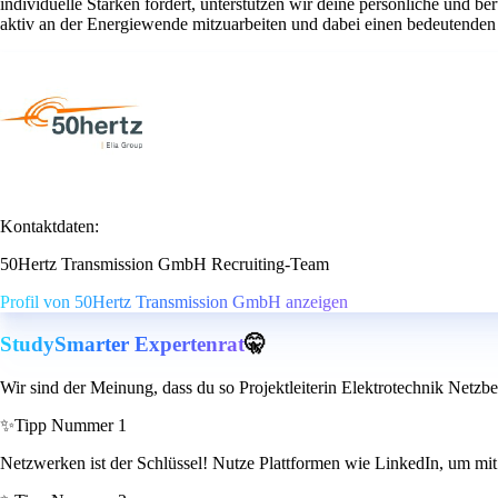
individuelle Stärken fördert, unterstützen wir deine persönliche und 
aktiv an der Energiewende mitzuarbeiten und dabei einen bedeutenden 
Kontaktdaten:
50Hertz Transmission GmbH Recruiting-Team
Profil von 50Hertz Transmission GmbH anzeigen
StudySmarter Expertenrat
🤫
Wir sind der Meinung, dass du so Projektleiterin Elektrotechnik Netzbe
✨
Tipp Nummer 1
Netzwerken ist der Schlüssel! Nutze Plattformen wie LinkedIn, um mit