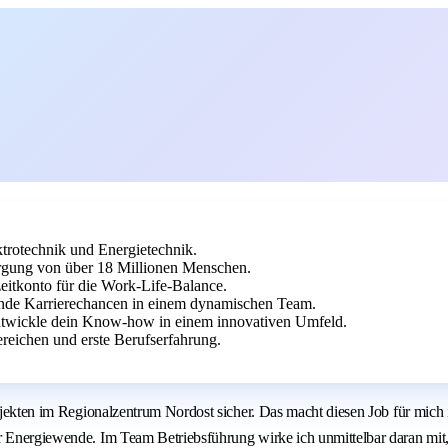
ktrotechnik und Energietechnik.
orgung von über 18 Millionen Menschen.
zeitkonto für die Work-Life-Balance.
ende Karrierechancen in einem dynamischen Team.
entwickle dein Know-how in einem innovativen Umfeld.
reichen und erste Berufserfahrung.
rojekten im Regionalzentrum Nordost sicher. Das macht diesen Job für mich
ur Energiewende. Im Team Betriebsführung wirke ich unmittelbar daran mit