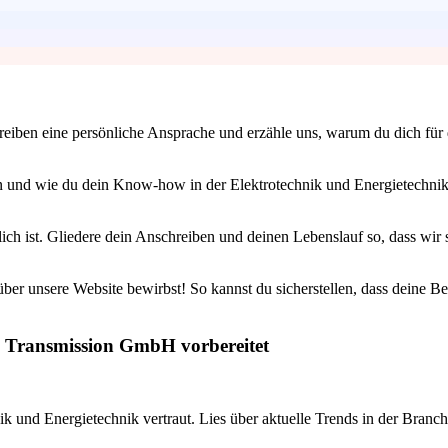
ben eine persönliche Ansprache und erzähle uns, warum du dich für die 
n und wie du dein Know-how in der Elektrotechnik und Energietechnik e
ich ist. Gliedere dein Anschreiben und deinen Lebenslauf so, dass wir 
über unsere Website bewirbst! So kannst du sicherstellen, dass deine B
tz Transmission GmbH vorbereitet
k und Energietechnik vertraut. Lies über aktuelle Trends in der Branch