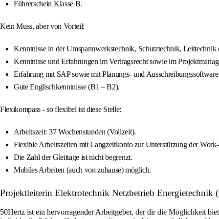
Führerschein Klasse B.
Kein Muss, aber von Vorteil:
Kenntnisse in der Umspannwerkstechnik, Schutztechnik, Leittechnik o
Kenntnisse und Erfahrungen im Vertragsrecht sowie im Projektmana
Erfahrung mit SAP sowie mit Planungs- und Ausschreibungssoftware
Gute Englischkenntnisse (B1 – B2).
Flexikompass - so flexibel ist diese Stelle:
Arbeitszeit: 37 Wochenstunden (Vollzeit).
Flexible Arbeitszeiten mit Langzeitkonto zur Unterstützung der Work
Die Zahl der Gleittage ist nicht begrenzt.
Mobiles Arbeiten (auch von zuhause) möglich.
Projektleiterin Elektrotechnik Netzbetrieb Energietechni
50Hertz ist ein hervorragender Arbeitgeber, der dir die Möglichkeit bi