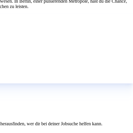
wesen. In Berlin, einer pulsierenden Metropole, hast du die Chance,
hen zu leisten.
herausfinden, wer dir bei deiner Jobsuche helfen kann.