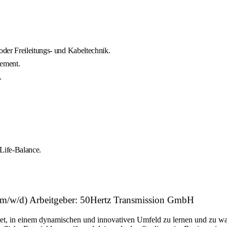
der Freileitungs- und Kabeltechnik.
gement.
.
-Life-Balance.
k (m/w/d) Arbeitgeber: 50Hertz Transmission GmbH
etet, in einem dynamischen und innovativen Umfeld zu lernen und zu wac