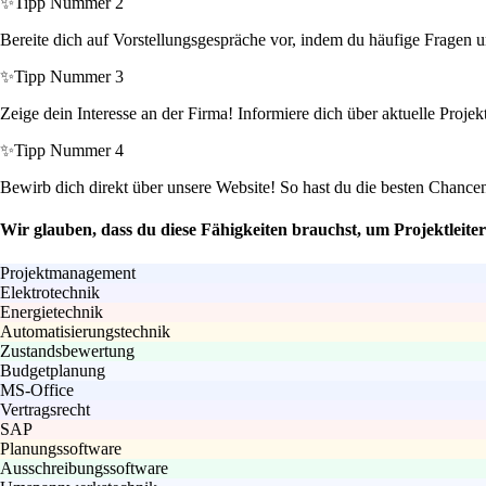
✨
Tipp Nummer 2
Bereite dich auf Vorstellungsgespräche vor, indem du häufige Fragen u
✨
Tipp Nummer 3
Zeige dein Interesse an der Firma! Informiere dich über aktuelle Proje
✨
Tipp Nummer 4
Bewirb dich direkt über unsere Website! So hast du die besten Chanc
Wir glauben, dass du diese Fähigkeiten brauchst, um Projektleite
Projektmanagement
Elektrotechnik
Energietechnik
Automatisierungstechnik
Zustandsbewertung
Budgetplanung
MS-Office
Vertragsrecht
SAP
Planungssoftware
Ausschreibungssoftware