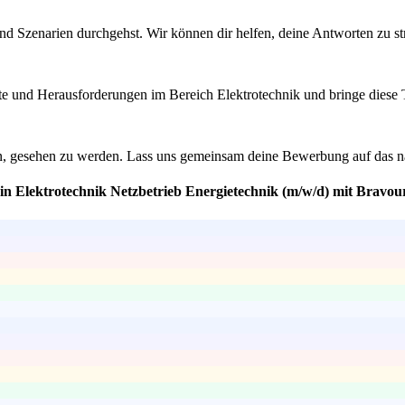
nd Szenarien durchgehst. Wir können dir helfen, deine Antworten zu str
kte und Herausforderungen im Bereich Elektrotechnik und bringe diese T
en, gesehen zu werden. Lass uns gemeinsam deine Bewerbung auf das n
rin Elektrotechnik Netzbetrieb Energietechnik (m/w/d) mit Bravou