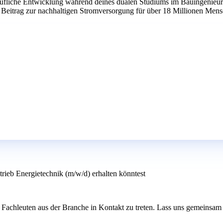
berufliche Entwicklung während deines dualen Studiums im Bauingenieur
Beitrag zur nachhaltigen Stromversorgung für über 18 Millionen Mensc
trieb Energietechnik (m/w/d) erhalten könntest
 Fachleuten aus der Branche in Kontakt zu treten. Lass uns gemeinsam 