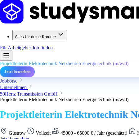
Alles für deine Karriere
Für Arbeitgeber
Job finden
Projektleiterin Elektrotechnik Netzbetrieb Energietechnik (m/w/d)
Jetzt bewerben
Jobbörse
Unternehmen
50Hertz Transmission GmbH
Projektleiterin Elektrotechnik Netzbetrieb Energietechnik (m/w/d)
Projektleiterin Elektrotechnik 
Güstrow
Vollzeit
45000 - 65000 € / Jahr (geschätzt)
K
Jetzt bewerben