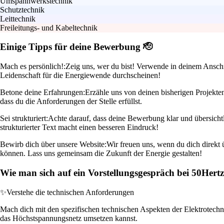
Umspannwerkstechnik
Schutztechnik
Leittechnik
Freileitungs- und Kabeltechnik
Einige Tipps für deine Bewerbung 🫡
Mach es persönlich!:
Zeig uns, wer du bist! Verwende in deinem Anschrei
Leidenschaft für die Energiewende durchscheinen!
Betone deine Erfahrungen:
Erzähle uns von deinen bisherigen Projekte
dass du die Anforderungen der Stelle erfüllst.
Sei strukturiert:
Achte darauf, dass deine Bewerbung klar und übersichtl
strukturierter Text macht einen besseren Eindruck!
Bewirb dich über unsere Website:
Wir freuen uns, wenn du dich direkt 
können. Lass uns gemeinsam die Zukunft der Energie gestalten!
Wie man sich auf ein Vorstellungsgespräch bei 50Her
✨
Verstehe die technischen Anforderungen
Mach dich mit den spezifischen technischen Aspekten der Elektrotechni
das Höchstspannungsnetz umsetzen kannst.