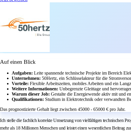
Auf einen Blick
Aufgaben:
Leite spannende technische Projekte im Bereich Ele
Unternehmen:
50Hertz, ein Schlüsselakteur für die Stromvers
Vorteile:
Flexible Arbeitszeiten, mobiles Arbeiten und ein Lang
Weitere Informationen:
Unbegrenzte Gleittage und hervorrag
Warum dieser Job:
Gestalte die Energiewende aktiv mit und 
Qualifikationen:
Studium in Elektrotechnik oder verwandten Be
Das prognostizierte Gehalt liegt zwischen 45000 - 65000 € pro Jahr.
Ich stelle die fachlich korrekte Umsetzung von vielfältigen technischen P
mehr als 18 Millionen Menschen und leistet einen wesentlichen Beitrag z