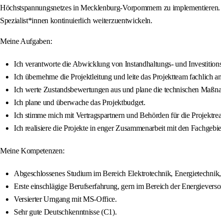
Höchstspannungsnetzes in Mecklenburg-Vorpommern zu implementieren. 
Spezialist*innen kontinuierlich weiterzuentwickeln.
Meine Aufgaben:
Ich verantworte die Abwicklung von Instandhaltungs- und Investiti
Ich übernehme die Projektleitung und leite das Projektteam fachlich an
Ich werte Zustandsbewertungen aus und plane die technischen Maßn
Ich plane und überwache das Projektbudget.
Ich stimme mich mit Vertragspartnern und Behörden für die Projektrea
Ich realisiere die Projekte in enger Zusammenarbeit mit den Fachge
Meine Kompetenzen:
Abgeschlossenes Studium im Bereich Elektrotechnik, Energietechnik, 
Erste einschlägige Berufserfahrung, gern im Bereich der Energievers
Versierter Umgang mit MS-Office.
Sehr gute Deutschkenntnisse (C1).