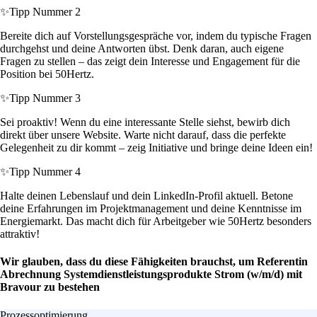
✨
Tipp Nummer 2
Bereite dich auf Vorstellungsgespräche vor, indem du typische Fragen
durchgehst und deine Antworten übst. Denk daran, auch eigene
Fragen zu stellen – das zeigt dein Interesse und Engagement für die
Position bei 50Hertz.
✨
Tipp Nummer 3
Sei proaktiv! Wenn du eine interessante Stelle siehst, bewirb dich
direkt über unsere Website. Warte nicht darauf, dass die perfekte
Gelegenheit zu dir kommt – zeig Initiative und bringe deine Ideen ein!
✨
Tipp Nummer 4
Halte deinen Lebenslauf und dein LinkedIn-Profil aktuell. Betone
deine Erfahrungen im Projektmanagement und deine Kenntnisse im
Energiemarkt. Das macht dich für Arbeitgeber wie 50Hertz besonders
attraktiv!
Wir glauben, dass du diese Fähigkeiten brauchst, um Referentin
Abrechnung Systemdienstleistungsprodukte Strom (w/m/d) mit
Bravour zu bestehen
Prozessoptimierung