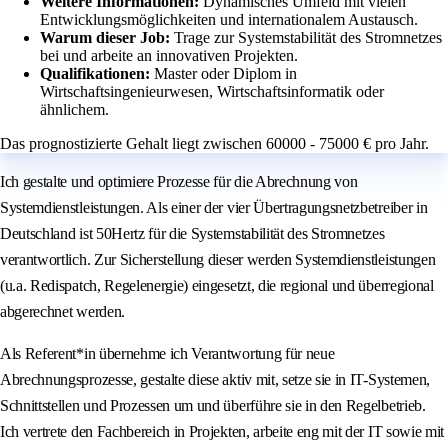
Weitere Informationen:
Dynamisches Umfeld mit vielen
Entwicklungsmöglichkeiten und internationalem Austausch.
Warum dieser Job:
Trage zur Systemstabilität des Stromnetzes
bei und arbeite an innovativen Projekten.
Qualifikationen:
Master oder Diplom in
Wirtschaftsingenieurwesen, Wirtschaftsinformatik oder
ähnlichem.
Das prognostizierte Gehalt liegt zwischen 60000 - 75000 € pro Jahr.
Ich gestalte und optimiere Prozesse für die Abrechnung von
Systemdienstleistungen. Als einer der vier Übertragungsnetzbetreiber in
Deutschland ist 50Hertz für die Systemstabilität des Stromnetzes
verantwortlich. Zur Sicherstellung dieser werden Systemdienstleistungen
(u.a. Redispatch, Regelenergie) eingesetzt, die regional und überregional
abgerechnet werden.
Als Referent*in übernehme ich Verantwortung für neue
Abrechnungsprozesse, gestalte diese aktiv mit, setze sie in IT-Systemen,
Schnittstellen und Prozessen um und überführe sie in den Regelbetrieb.
Ich vertrete den Fachbereich in Projekten, arbeite eng mit der IT sowie mit