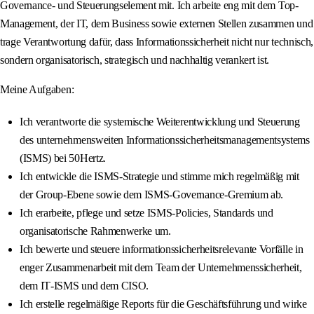
Governance‐ und Steuerungselement mit. Ich arbeite eng mit dem Top‐
Management, der IT, dem Business sowie externen Stellen zusammen und
trage Verantwortung dafür, dass Informationssicherheit nicht nur technisch,
sondern organisatorisch, strategisch und nachhaltig verankert ist.
Meine Aufgaben:
Ich verantworte die systemische Weiterentwicklung und Steuerung
des unternehmensweiten Informationssicherheitsmanagementsystems
(ISMS) bei 50Hertz.
Ich entwickle die ISMS‐Strategie und stimme mich regelmäßig mit
der Group‐Ebene sowie dem ISMS‐Governance‐Gremium ab.
Ich erarbeite, pflege und setze ISMS‐Policies, Standards und
organisatorische Rahmenwerke um.
Ich bewerte und steuere informationssicherheitsrelevante Vorfälle in
enger Zusammenarbeit mit dem Team der Unternehmenssicherheit,
dem IT‐ISMS und dem CISO.
Ich erstelle regelmäßige Reports für die Geschäftsführung und wirke