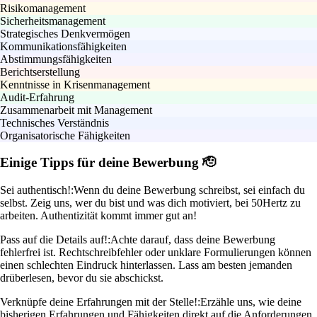
Risikomanagement
Sicherheitsmanagement
Strategisches Denkvermögen
Kommunikationsfähigkeiten
Abstimmungsfähigkeiten
Berichtserstellung
Kenntnisse in Krisenmanagement
Audit-Erfahrung
Zusammenarbeit mit Management
Technisches Verständnis
Organisatorische Fähigkeiten
Einige Tipps für deine Bewerbung 🫡
Sei authentisch!:
Wenn du deine Bewerbung schreibst, sei einfach du
selbst. Zeig uns, wer du bist und was dich motiviert, bei 50Hertz zu
arbeiten. Authentizität kommt immer gut an!
Pass auf die Details auf!:
Achte darauf, dass deine Bewerbung
fehlerfrei ist. Rechtschreibfehler oder unklare Formulierungen können
einen schlechten Eindruck hinterlassen. Lass am besten jemanden
drüberlesen, bevor du sie abschickst.
Verknüpfe deine Erfahrungen mit der Stelle!:
Erzähle uns, wie deine
bisherigen Erfahrungen und Fähigkeiten direkt auf die Anforderungen