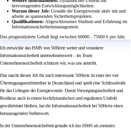
Weitere Informationen:
Dynamisches Umfeld mit
hervorragenden Entwicklungsmöglichkeiten.
Warum dieser Job:
Gestalte die Energiewende aktiv mit und
arbeite an spannenden Sicherheitsprojekten.
Qualifikationen:
Abgeschlossenes Studium und Erfahrung im
Informationssicherheitsmanagement.
Das prognostizierte Gehalt liegt zwischen 60000 - 75000 € pro Jahr.
Ich entwickle das ISMS von 50Hertz weiter und verankere
Informationssicherheit unternehmensweit – im Team
Unternehmenssicherheit schützen wir, was uns antreibt.
Das macht diesen Job für mich interessant: 50Hertz ist einer der vier
Übertragungsnetzbetreiber in Deutschland und spielt eine Schlüsselrolle
für das Gelingen der Energiewende. Damit Versorgungssicherheit und
Resilienz auch in einem hochdynamischen und regulierten Umfeld
gewährleistet bleiben, hat die Informationssicherheit bei 50Hertz einen
herausragenden Stellenwert.
In der Unternehmenssicherheit gestalte ich das ISMS als zentrales