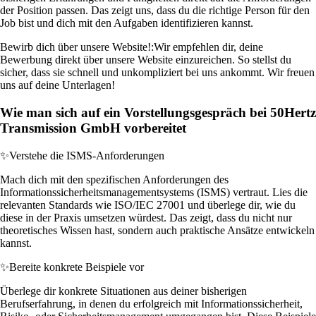
der Position passen. Das zeigt uns, dass du die richtige Person für den
Job bist und dich mit den Aufgaben identifizieren kannst.
Bewirb dich über unsere Website!:
Wir empfehlen dir, deine
Bewerbung direkt über unsere Website einzureichen. So stellst du
sicher, dass sie schnell und unkompliziert bei uns ankommt. Wir freuen
uns auf deine Unterlagen!
Wie man sich auf ein Vorstellungsgespräch bei 50Hertz
Transmission GmbH vorbereitet
✨
Verstehe die ISMS-Anforderungen
Mach dich mit den spezifischen Anforderungen des
Informationssicherheitsmanagementsystems (ISMS) vertraut. Lies die
relevanten Standards wie ISO/IEC 27001 und überlege dir, wie du
diese in der Praxis umsetzen würdest. Das zeigt, dass du nicht nur
theoretisches Wissen hast, sondern auch praktische Ansätze entwickeln
kannst.
✨
Bereite konkrete Beispiele vor
Überlege dir konkrete Situationen aus deiner bisherigen
Berufserfahrung, in denen du erfolgreich mit Informationssicherheit,