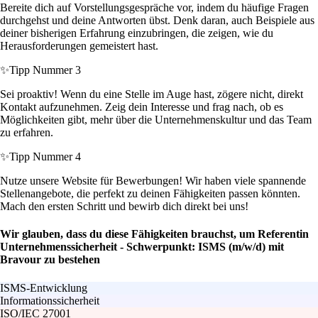
Bereite dich auf Vorstellungsgespräche vor, indem du häufige Fragen
durchgehst und deine Antworten übst. Denk daran, auch Beispiele aus
deiner bisherigen Erfahrung einzubringen, die zeigen, wie du
Herausforderungen gemeistert hast.
✨
Tipp Nummer 3
Sei proaktiv! Wenn du eine Stelle im Auge hast, zögere nicht, direkt
Kontakt aufzunehmen. Zeig dein Interesse und frag nach, ob es
Möglichkeiten gibt, mehr über die Unternehmenskultur und das Team
zu erfahren.
✨
Tipp Nummer 4
Nutze unsere Website für Bewerbungen! Wir haben viele spannende
Stellenangebote, die perfekt zu deinen Fähigkeiten passen könnten.
Mach den ersten Schritt und bewirb dich direkt bei uns!
Wir glauben, dass du diese Fähigkeiten brauchst, um Referentin
Unternehmenssicherheit - Schwerpunkt: ISMS (m/w/d) mit
Bravour zu bestehen
ISMS-Entwicklung
Informationssicherheit
ISO/IEC 27001