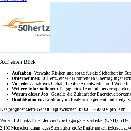
Auf einen Blick
Aufgaben:
Verwalte Risiken und sorge für die Sicherheit im St
Unternehmen:
50Hertz, einer der führenden Übertragungsnetzb
Vorteile:
Attraktives Gehalt, flexible Arbeitszeiten und Weiterb
Weitere Informationen:
Engagiertes Team mit hervorragenden
Warum dieser Job:
Gestalte die Zukunft der Energieversorgun
Qualifikationen:
Erfahrung im Risikomanagement und analytisc
Das prognostizierte Gehalt liegt zwischen 45000 - 65000 € pro Jahr.
Wir sind 50Hertz. Einer der vier Übertragungsnetzbetreiber (ÜNB) in Deuts
2.100 Menschen daran, dass Strom über große Entfernungen jederzeit zuverl