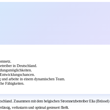
romnetz.
etreiber in Deutschland.
ildungsmöglichkeiten.
 Entwicklungschancen.
g und arbeite in einem dynamischen Team.
he Fähigkeiten.
chland. Zusammen mit dem belgischen Stromnetzbetreiber Elia (Brüssel) bil
ässig, verlustarm und optimal gesteuert fließt.