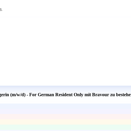
e.
gerin (m/w/d) - For German Resident Only mit Bravour zu besteh