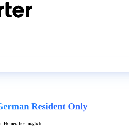
 German Resident Only
n Homeoffice möglich