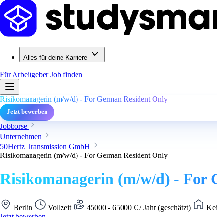
Alles für deine Karriere
Für Arbeitgeber
Job finden
Risikomanagerin (m/w/d) - For German Resident Only
Jetzt bewerben
Jobbörse
Unternehmen
50Hertz Transmission GmbH
Risikomanagerin (m/w/d) - For German Resident Only
Risikomanagerin (m/w/d) - For
Berlin
Vollzeit
45000 - 65000 € / Jahr (geschätzt)
Kei
Jetzt bewerben