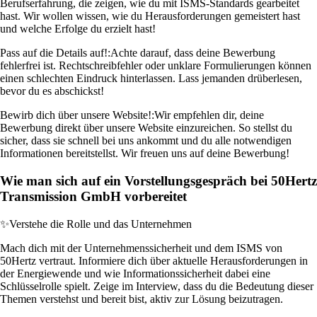
Berufserfahrung, die zeigen, wie du mit ISMS-Standards gearbeitet
hast. Wir wollen wissen, wie du Herausforderungen gemeistert hast
und welche Erfolge du erzielt hast!
Pass auf die Details auf!:
Achte darauf, dass deine Bewerbung
fehlerfrei ist. Rechtschreibfehler oder unklare Formulierungen können
einen schlechten Eindruck hinterlassen. Lass jemanden drüberlesen,
bevor du es abschickst!
Bewirb dich über unsere Website!:
Wir empfehlen dir, deine
Bewerbung direkt über unsere Website einzureichen. So stellst du
sicher, dass sie schnell bei uns ankommt und du alle notwendigen
Informationen bereitstellst. Wir freuen uns auf deine Bewerbung!
Wie man sich auf ein Vorstellungsgespräch bei 50Hertz
Transmission GmbH vorbereitet
✨
Verstehe die Rolle und das Unternehmen
Mach dich mit der Unternehmenssicherheit und dem ISMS von
50Hertz vertraut. Informiere dich über aktuelle Herausforderungen in
der Energiewende und wie Informationssicherheit dabei eine
Schlüsselrolle spielt. Zeige im Interview, dass du die Bedeutung dieser
Themen verstehst und bereit bist, aktiv zur Lösung beizutragen.