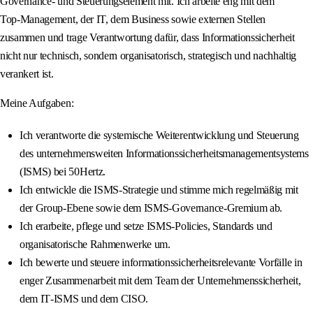
Governance‑ und Steuerungselement mit. Ich arbeite eng mit dem
Top‑Management, der IT, dem Business sowie externen Stellen
zusammen und trage Verantwortung dafür, dass Informationssicherheit
nicht nur technisch, sondern organisatorisch, strategisch und nachhaltig
verankert ist.
Meine Aufgaben:
Ich verantworte die systemische Weiterentwicklung und Steuerung
des unternehmensweiten Informationssicherheitsmanagementsystems
(ISMS) bei 50Hertz.
Ich entwickle die ISMS‑Strategie und stimme mich regelmäßig mit
der Group‑Ebene sowie dem ISMS‑Governance‑Gremium ab.
Ich erarbeite, pflege und setze ISMS‑Policies, Standards und
organisatorische Rahmenwerke um.
Ich bewerte und steuere informationssicherheitsrelevante Vorfälle in
enger Zusammenarbeit mit dem Team der Unternehmenssicherheit,
dem IT‑ISMS und dem CISO.