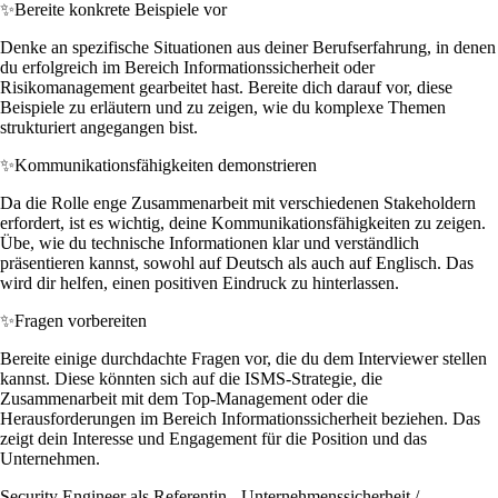
✨
Bereite konkrete Beispiele vor
Denke an spezifische Situationen aus deiner Berufserfahrung, in denen
du erfolgreich im Bereich Informationssicherheit oder
Risikomanagement gearbeitet hast. Bereite dich darauf vor, diese
Beispiele zu erläutern und zu zeigen, wie du komplexe Themen
strukturiert angegangen bist.
✨
Kommunikationsfähigkeiten demonstrieren
Da die Rolle enge Zusammenarbeit mit verschiedenen Stakeholdern
erfordert, ist es wichtig, deine Kommunikationsfähigkeiten zu zeigen.
Übe, wie du technische Informationen klar und verständlich
präsentieren kannst, sowohl auf Deutsch als auch auf Englisch. Das
wird dir helfen, einen positiven Eindruck zu hinterlassen.
✨
Fragen vorbereiten
Bereite einige durchdachte Fragen vor, die du dem Interviewer stellen
kannst. Diese könnten sich auf die ISMS-Strategie, die
Zusammenarbeit mit dem Top-Management oder die
Herausforderungen im Bereich Informationssicherheit beziehen. Das
zeigt dein Interesse und Engagement für die Position und das
Unternehmen.
Security Engineer als Referentin - Unternehmenssicherheit /