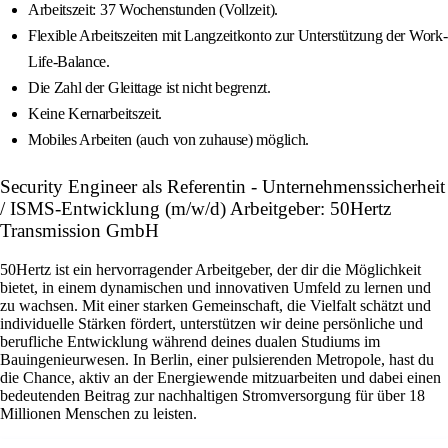
Arbeitszeit: 37 Wochenstunden (Vollzeit).
Flexible Arbeitszeiten mit Langzeitkonto zur Unterstützung der Work-
Life-Balance.
Die Zahl der Gleittage ist nicht begrenzt.
Keine Kernarbeitszeit.
Mobiles Arbeiten (auch von zuhause) möglich.
Security Engineer als Referentin - Unternehmenssicherheit
/ ISMS‑Entwicklung (m/w/d) Arbeitgeber: 50Hertz
Transmission GmbH
50Hertz ist ein hervorragender Arbeitgeber, der dir die Möglichkeit
bietet, in einem dynamischen und innovativen Umfeld zu lernen und
zu wachsen. Mit einer starken Gemeinschaft, die Vielfalt schätzt und
individuelle Stärken fördert, unterstützen wir deine persönliche und
berufliche Entwicklung während deines dualen Studiums im
Bauingenieurwesen. In Berlin, einer pulsierenden Metropole, hast du
die Chance, aktiv an der Energiewende mitzuarbeiten und dabei einen
bedeutenden Beitrag zur nachhaltigen Stromversorgung für über 18
Millionen Menschen zu leisten.