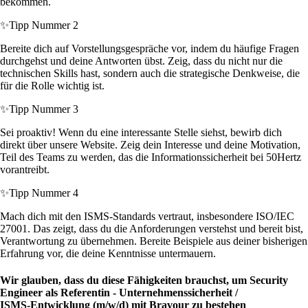
bekommen.
✨
Tipp Nummer 2
Bereite dich auf Vorstellungsgespräche vor, indem du häufige Fragen
durchgehst und deine Antworten übst. Zeig, dass du nicht nur die
technischen Skills hast, sondern auch die strategische Denkweise, die
für die Rolle wichtig ist.
✨
Tipp Nummer 3
Sei proaktiv! Wenn du eine interessante Stelle siehst, bewirb dich
direkt über unsere Website. Zeig dein Interesse und deine Motivation,
Teil des Teams zu werden, das die Informationssicherheit bei 50Hertz
vorantreibt.
✨
Tipp Nummer 4
Mach dich mit den ISMS-Standards vertraut, insbesondere ISO/IEC
27001. Das zeigt, dass du die Anforderungen verstehst und bereit bist,
Verantwortung zu übernehmen. Bereite Beispiele aus deiner bisherigen
Erfahrung vor, die deine Kenntnisse untermauern.
Wir glauben, dass du diese Fähigkeiten brauchst, um Security
Engineer als Referentin - Unternehmenssicherheit /
ISMS‑Entwicklung (m/w/d) mit Bravour zu bestehen