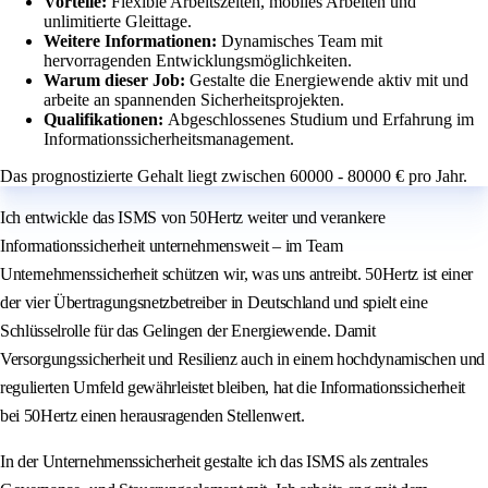
Vorteile:
Flexible Arbeitszeiten, mobiles Arbeiten und
unlimitierte Gleittage.
Weitere Informationen:
Dynamisches Team mit
hervorragenden Entwicklungsmöglichkeiten.
Warum dieser Job:
Gestalte die Energiewende aktiv mit und
arbeite an spannenden Sicherheitsprojekten.
Qualifikationen:
Abgeschlossenes Studium und Erfahrung im
Informationssicherheitsmanagement.
Das prognostizierte Gehalt liegt zwischen 60000 - 80000 € pro Jahr.
Ich entwickle das ISMS von 50Hertz weiter und verankere
Informationssicherheit unternehmensweit – im Team
Unternehmenssicherheit schützen wir, was uns antreibt. 50Hertz ist einer
der vier Übertragungsnetzbetreiber in Deutschland und spielt eine
Schlüsselrolle für das Gelingen der Energiewende. Damit
Versorgungssicherheit und Resilienz auch in einem hochdynamischen und
regulierten Umfeld gewährleistet bleiben, hat die Informationssicherheit
bei 50Hertz einen herausragenden Stellenwert.
In der Unternehmenssicherheit gestalte ich das ISMS als zentrales