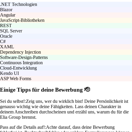
.NET Technologien
Blazor
Angular
JavaScript-Bibliotheken
REST
SQL Server
Oracle
C#
XAML
Dependency Injection
Software-Design-Patterns
Continuous Integration
Cloud-Entwicklung
Kendo UI
ASP Web Forms
Einige Tipps für deine Bewerbung 🫡
Sei du selbst!:
Zeig uns, wer du wirklich bist! Deine Persönlichkeit ist
genauso wichtig wie deine Fähigkeiten. Lass deinen Charakter in
deinem Anschreiben durchscheinen und erzähl uns, warum du für die
Elia Group brennst.
Pass auf die Details auf!:
Achte darauf, dass deine Bewerbung