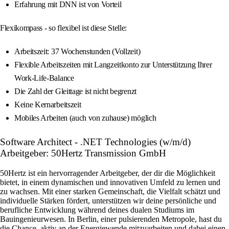
Erfahrung mit DNN ist von Vorteil
Flexikompass - so flexibel ist diese Stelle:
Arbeitszeit: 37 Wochenstunden (Vollzeit)
Flexible Arbeitszeiten mit Langzeitkonto zur Unterstützung Ihrer
Work-Life-Balance
Die Zahl der Gleittage ist nicht begrenzt
Keine Kernarbeitszeit
Mobiles Arbeiten (auch von zuhause) möglich
Software Architect - .NET Technologies (w/m/d)
Arbeitgeber: 50Hertz Transmission GmbH
50Hertz ist ein hervorragender Arbeitgeber, der dir die Möglichkeit
bietet, in einem dynamischen und innovativen Umfeld zu lernen und
zu wachsen. Mit einer starken Gemeinschaft, die Vielfalt schätzt und
individuelle Stärken fördert, unterstützen wir deine persönliche und
berufliche Entwicklung während deines dualen Studiums im
Bauingenieurwesen. In Berlin, einer pulsierenden Metropole, hast du
die Chance, aktiv an der Energiewende mitzuarbeiten und dabei einen