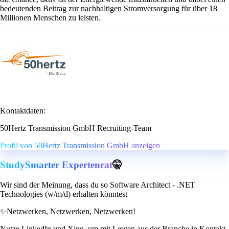
bedeutenden Beitrag zur nachhaltigen Stromversorgung für über 18
Millionen Menschen zu leisten.
Kontaktdaten:
50Hertz Transmission GmbH Recruiting-Team
Profil von 50Hertz Transmission GmbH anzeigen
StudySmarter Expertenrat
🤫
Wir sind der Meinung, dass du so Software Architect - .NET
Technologies (w/m/d) erhalten könntest
✨
Netzwerken, Netzwerken, Netzwerken!
Nutze LinkedIn und Xing, um mit Leuten aus der Branche in Kontakt