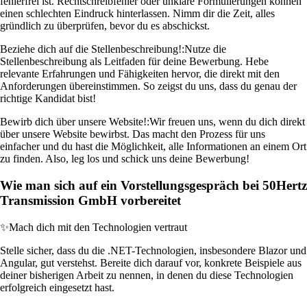
fehlerfrei ist. Rechtschreibfehler oder unklare Formulierungen können
einen schlechten Eindruck hinterlassen. Nimm dir die Zeit, alles
gründlich zu überprüfen, bevor du es abschickst.
Beziehe dich auf die Stellenbeschreibung!:
Nutze die
Stellenbeschreibung als Leitfaden für deine Bewerbung. Hebe
relevante Erfahrungen und Fähigkeiten hervor, die direkt mit den
Anforderungen übereinstimmen. So zeigst du uns, dass du genau der
richtige Kandidat bist!
Bewirb dich über unsere Website!:
Wir freuen uns, wenn du dich direkt
über unsere Website bewirbst. Das macht den Prozess für uns
einfacher und du hast die Möglichkeit, alle Informationen an einem Ort
zu finden. Also, leg los und schick uns deine Bewerbung!
Wie man sich auf ein Vorstellungsgespräch bei 50Hertz
Transmission GmbH vorbereitet
✨
Mach dich mit den Technologien vertraut
Stelle sicher, dass du die .NET-Technologien, insbesondere Blazor und
Angular, gut verstehst. Bereite dich darauf vor, konkrete Beispiele aus
deiner bisherigen Arbeit zu nennen, in denen du diese Technologien
erfolgreich eingesetzt hast.