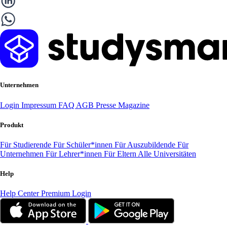
Unternehmen
Login
Impressum
FAQ
AGB
Presse
Magazine
Produkt
Für Studierende
Für Schüler*innen
Für Auszubildende
Für
Unternehmen
Für Lehrer*innen
Für Eltern
Alle Universitäten
Help
Help Center
Premium Login