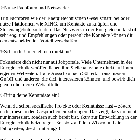
✨
Nutze Fachforen und Netzwerke
Tritt Fachforen wie der 'Energietechnischen Gesellschaft' bei oder
nutze Plattformen wie XING, um Kontakte zu knüpfen und
Stellenangebote zu finden. Das Netzwerk in der Energietechnik ist oft
sehr eng, und Empfehlungen oder persönliche Kontakte können dir
den entscheidenden Vorteil verschaffen.
✨
Schau dir Unternehmen direkt an!
Fokussiere dich nicht nur auf Jobportale. Viele Unternehmen in der
Energietechnik veröffentlichen ihre Stellenangebote direkt auf ihren
eigenen Webseiten. Halte Ausschau nach 50Hertz Transmission
GmbH und anderen, die dich interessieren könnten, und bewirb dich
gleich über deren Webauftritte.
✨
Bring deine Kenntnisse ein!
Wenn du schon spezifische Projekte oder Kenntnisse hast – zögere
nicht, diese in den Gesprächen einzubringen. Das zeigt, dass du nicht
nur interessiert, sondern auch bereit bist, aktiv zur Entwicklung in der
Energietechnik beizutragen. Sei stolz auf dein Wissen und die
Fähigkeiten, die du mitbringst!