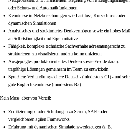
Netzprozessen, z. B. Transienten, Regelung von Erzeugungsanlagen
oder Schutz- und Automatikfunktionen
Kenntnisse in Netzberechnungen wie Lastfluss, Kurzschluss- oder
dynamischen Simulationen
Analytisches und strukturiertes Denkvermögen sowie ein hohes Maß
an Selbstständigkeit und Eigeninitiative
Fähigkeit, komplexe technische Sachverhalte adressatengerecht zu
strukturieren, zu visualisieren und zu kommunizieren
Ausgeprägtes produktorientiertes Denken sowie Freude daran,
tragfähige Lösungen gemeinsam im Team zu entwickeln
Sprachen: Verhandlungssichere Deutsch- (mindestens C1) - und sehr
gute Englischkenntnisse (mindestens B2)
Kein Muss, aber von Vorteil:
Zertifizierungen oder Schulungen zu Scrum, SAFe oder
vergleichbaren agilen Frameworks
Erfahrung mit dynamischen Simulationswerkzeugen (z. B.