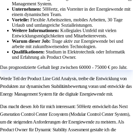
Management System.
Unternehmen:
50Hertz, ein Vorreiter in der Energiewende mit
einem dynamischen Team.
Vorteile:
Flexible Arbeitszeiten, mobiles Arbeiten, 30 Tage
Urlaub und umfangreiche Sozialleistungen.
Weitere Informationen:
Kollegiales Umfeld mit vielen
Entwicklungsmöglichkeiten und Mitarbeiterevents.
Warum dieser Job:
Trage aktiv zur Energiewende bei und
arbeite mit zukunftsweisenden Technologien.
Qualifikationen:
Studium in Elektrotechnik oder Informatik
und Erfahrung als Product Owner.
Das prognostizierte Gehalt liegt zwischen 60000 - 75000 € pro Jahr.
Werde Teil der Product Line Grid Analysis, treibe die Entwicklung von
Produkten zur dynamischen Stabilitätsbewertung voran und entwickle das
Energy Management System für die digitale Energiewende mit.
Das macht diesen Job für mich interessant: 50Hertz entwickelt das Next
Generation Control Center Ecosystem (Modular Control Center System),
um die steigenden Anforderungen der Energiewende zu meistern. Als
Product Owner für Dynamic Stability Assessment gestalte ich die