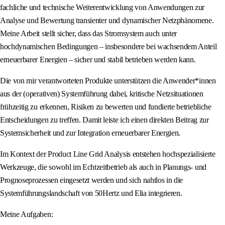
fachliche und technische Weiterentwicklung von Anwendungen zur
Analyse und Bewertung transienter und dynamischer Netzphänomene.
Meine Arbeit stellt sicher, dass das Stromsystem auch unter
hochdynamischen Bedingungen – insbesondere bei wachsendem Anteil
erneuerbarer Energien – sicher und stabil betrieben werden kann.
Die von mir verantworteten Produkte unterstützen die Anwender*innen
aus der (operativen) Systemführung dabei, kritische Netzsituationen
frühzeitig zu erkennen, Risiken zu bewerten und fundierte betriebliche
Entscheidungen zu treffen. Damit leiste ich einen direkten Beitrag zur
Systemsicherheit und zur Integration erneuerbarer Energien.
Im Kontext der Product Line Grid Analysis entstehen hochspezialisierte
Werkzeuge, die sowohl im Echtzeitbetrieb als auch in Planungs- und
Prognoseprozessen eingesetzt werden und sich nahtlos in die
Systemführungslandschaft von 50Hertz und Elia integrieren.
Meine Aufgaben: