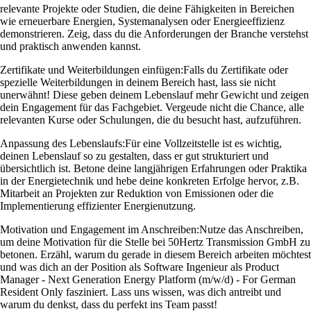
relevante Projekte oder Studien, die deine Fähigkeiten in Bereichen
wie erneuerbare Energien, Systemanalysen oder Energieeffizienz
demonstrieren. Zeig, dass du die Anforderungen der Branche verstehst
und praktisch anwenden kannst.
Zertifikate und Weiterbildungen einfügen:
Falls du Zertifikate oder
spezielle Weiterbildungen in deinem Bereich hast, lass sie nicht
unerwähnt! Diese geben deinem Lebenslauf mehr Gewicht und zeigen
dein Engagement für das Fachgebiet. Vergeude nicht die Chance, alle
relevanten Kurse oder Schulungen, die du besucht hast, aufzuführen.
Anpassung des Lebenslaufs:
Für eine Vollzeitstelle ist es wichtig,
deinen Lebenslauf so zu gestalten, dass er gut strukturiert und
übersichtlich ist. Betone deine langjährigen Erfahrungen oder Praktika
in der Energietechnik und hebe deine konkreten Erfolge hervor, z.B.
Mitarbeit an Projekten zur Reduktion von Emissionen oder die
Implementierung effizienter Energienutzung.
Motivation und Engagement im Anschreiben:
Nutze das Anschreiben,
um deine Motivation für die Stelle bei 50Hertz Transmission GmbH zu
betonen. Erzähl, warum du gerade in diesem Bereich arbeiten möchtest
und was dich an der Position als Software Ingenieur als Product
Manager - Next Generation Energy Platform (m/w/d) - For German
Resident Only fasziniert. Lass uns wissen, was dich antreibt und
warum du denkst, dass du perfekt ins Team passt!