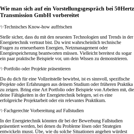
Wie man sich auf ein Vorstellungsgespräch bei 50Hertz
Transmission GmbH vorbereitet
✨
Technisches Know-how auffrischen
Stelle sicher, dass du mit den neuesten Technologien und Trends in der
Energietechnik vertraut bist. Du wirst wahrscheinlich technische
Fragen zu erneuerbaren Energien, Netzmanagement oder
Energiespeicherung beantworten müssen. Vielleicht bereitest du sogar
ein paar praktische Beispiele vor, um dein Wissen zu demonstrieren.
✨
Portfolio oder Projekte präsentieren
Da du dich für eine Vollzeitstelle bewirbst, ist es sinnvoll, spezifische
Projekte oder Erfahrungen aus deinem Studium oder früheren Praktika
zu zeigen. Bring eine Art Portfolio oder Beispiele von Arbeiten mit, die
deine Fähigkeiten in der Energietechnik belegen, sei es eine
erfolgreiche Projektarbeit oder ein relevantes Praktikum.
✨
Fachgerechte Vorbereitung auf Fallstudien
In der Energietechnik könnten dir bei der Bewerbung Fallstudien
präsentiert werden, bei denen du Probleme lösen oder Strategien
entwickeln musst. Übe, wie du solche Situationen angehen würdest