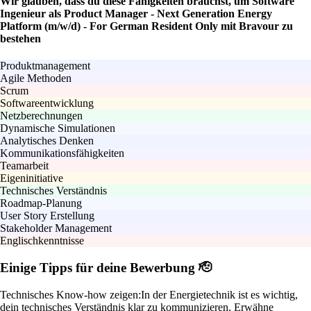
Wir glauben, dass du diese Fähigkeiten brauchst, um Software
Ingenieur als Product Manager - Next Generation Energy
Platform (m/w/d) - For German Resident Only mit Bravour zu
bestehen
Produktmanagement
Agile Methoden
Scrum
Softwareentwicklung
Netzberechnungen
Dynamische Simulationen
Analytisches Denken
Kommunikationsfähigkeiten
Teamarbeit
Eigeninitiative
Technisches Verständnis
Roadmap-Planung
User Story Erstellung
Stakeholder Management
Englischkenntnisse
Einige Tipps für deine Bewerbung 🫡
Technisches Know-how zeigen:
In der Energietechnik ist es wichtig,
dein technisches Verständnis klar zu kommunizieren. Erwähne