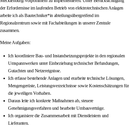
Mecklenburg-Vorpommern zu implementieren. Unter Berücksichtigung
der Erfordernisse im laufenden Betrieb von elektrotechnischen Anlagen
arbeite ich als Bautechniker*in abteilungsübergreifend im
Regionalzentrum sowie mit Fachabteilungen in unserer Zentrale
zusammen.
Meine Aufgaben:
Ich koordiniere Bau- und Instandsetzungsprojekte in den regionalen
Umspannwerken unter Einbeziehung technischer Befundungen,
Gutachten und Netzereignisse.
Ich erfasse bestehende Anlagen und erarbeite technische Lösungen,
Mengengerüste, Leistungsverzeichnisse sowie Kostenschätzungen für
die jeweiligen Vorhaben.
Daraus leite ich konkrete Maßnahmen ab, steuere
Genehmigungsverfahren und bearbeite Umbauverträge.
Ich organisiere die Zusammenarbeit mit Dienstleistern und
Lieferanten.