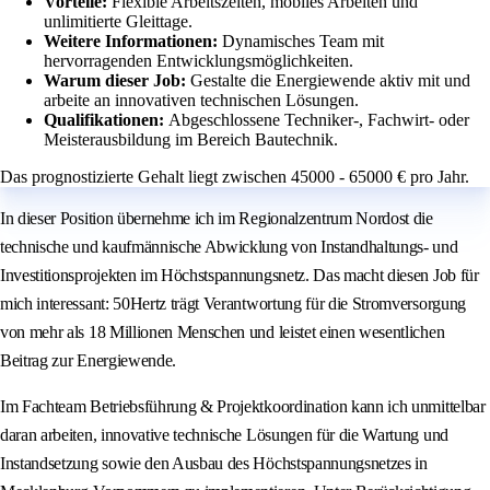
Vorteile:
Flexible Arbeitszeiten, mobiles Arbeiten und
unlimitierte Gleittage.
Weitere Informationen:
Dynamisches Team mit
hervorragenden Entwicklungsmöglichkeiten.
Warum dieser Job:
Gestalte die Energiewende aktiv mit und
arbeite an innovativen technischen Lösungen.
Qualifikationen:
Abgeschlossene Techniker-, Fachwirt- oder
Meisterausbildung im Bereich Bautechnik.
Das prognostizierte Gehalt liegt zwischen 45000 - 65000 € pro Jahr.
In dieser Position übernehme ich im Regionalzentrum Nordost die
technische und kaufmännische Abwicklung von Instandhaltungs- und
Investitionsprojekten im Höchstspannungsnetz. Das macht diesen Job für
mich interessant: 50Hertz trägt Verantwortung für die Stromversorgung
von mehr als 18 Millionen Menschen und leistet einen wesentlichen
Beitrag zur Energiewende.
Im Fachteam Betriebsführung & Projektkoordination kann ich unmittelbar
daran arbeiten, innovative technische Lösungen für die Wartung und
Instandsetzung sowie den Ausbau des Höchstspannungsnetzes in