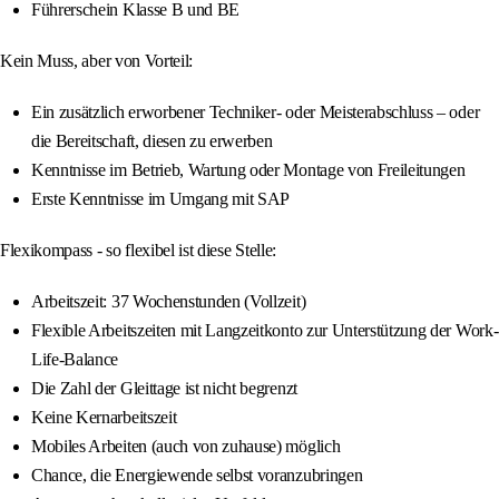
Führerschein Klasse B und BE
Kein Muss, aber von Vorteil:
Ein zusätzlich erworbener Techniker- oder Meisterabschluss – oder
die Bereitschaft, diesen zu erwerben
Kenntnisse im Betrieb, Wartung oder Montage von Freileitungen
Erste Kenntnisse im Umgang mit SAP
Flexikompass - so flexibel ist diese Stelle:
Arbeitszeit: 37 Wochenstunden (Vollzeit)
Flexible Arbeitszeiten mit Langzeitkonto zur Unterstützung der Work-
Life-Balance
Die Zahl der Gleittage ist nicht begrenzt
Keine Kernarbeitszeit
Mobiles Arbeiten (auch von zuhause) möglich
Chance, die Energiewende selbst voranzubringen