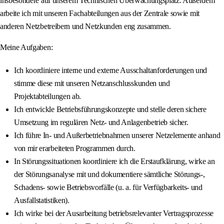
insbesondere auf unserem Technischen Überwachungsplatz. Außerdem
arbeite ich mit unseren Fachabteilungen aus der Zentrale sowie mit
anderen Netzbetreibern und Netzkunden eng zusammen.
Meine Aufgaben:
Ich koordiniere interne und externe Ausschaltanforderungen und
stimme diese mit unseren Netzanschlusskunden und
Projektabteilungen ab.
Ich entwickle Betriebsführungskonzepte und stelle deren sichere
Umsetzung im regulären Netz‐ und Anlagenbetrieb sicher.
Ich führe In- und Außerbetriebnahmen unserer Netzelemente anhand
von mir erarbeiteten Programmen durch.
In Störungssituationen koordiniere ich die Erstaufklärung, wirke an
der Störungsanalyse mit und dokumentiere sämtliche Störungs-,
Schadens- sowie Betriebsvorfälle (u. a. für Verfügbarkeits- und
Ausfallstatistiken).
Ich wirke bei der Ausarbeitung betriebsrelevanter Vertragsprozesse