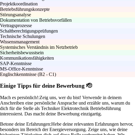
Projektkoordination
Betriebsführungskonzepte
Störungsanalyse
Dokumentation von Betriebsvorfällen
Vertragsprozesse
Schaltberechtigungsprüfungen
Technische Schulungen
Wissensmanagement
Systemisches Verständnis im Netzbetrieb
Sicherheitsbewusstsein
Kommunikationsfähigkeiten
SAP-Kenntnisse
MS-Office-Kenntnisse
Englischkenntnisse (B2 - C1)
Einige Tipps für deine Bewerbung 🫡
Mach es persönlich!:
Zeig uns, wer du bist! Verwende in deinem
Anschreiben eine persönliche Ansprache und erzähle uns, warum du
dich für die Stelle als Techniker Elektrotechnik Betriebsführung
interessierst. Das macht deine Bewerbung einzigartig.
Betone deine Erfahrungen:
Hebe deine relevanten Erfahrungen hervor,
besonders im Bereich der Energieversorgung. Zeige uns, wie deine
bisherigen Tätigkeiten dich auf diese Rolle vorbereitet haben. Wir