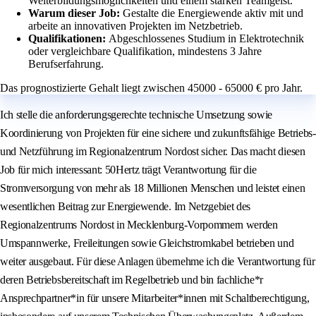
Weiterbildungsmöglichkeiten und einem starken Teamgeist.
Warum dieser Job:
Gestalte die Energiewende aktiv mit und
arbeite an innovativen Projekten im Netzbetrieb.
Qualifikationen:
Abgeschlossenes Studium in Elektrotechnik
oder vergleichbare Qualifikation, mindestens 3 Jahre
Berufserfahrung.
Das prognostizierte Gehalt liegt zwischen 45000 - 65000 € pro Jahr.
Ich stelle die anforderungsgerechte technische Umsetzung sowie
Koordinierung von Projekten für eine sichere und zukunftsfähige Betriebs-
und Netzführung im Regionalzentrum Nordost sicher. Das macht diesen
Job für mich interessant: 50Hertz trägt Verantwortung für die
Stromversorgung von mehr als 18 Millionen Menschen und leistet einen
wesentlichen Beitrag zur Energiewende. Im Netzgebiet des
Regionalzentrums Nordost in Mecklenburg-Vorpommern werden
Umspannwerke, Freileitungen sowie Gleichstromkabel betrieben und
weiter ausgebaut. Für diese Anlagen übernehme ich die Verantwortung für
deren Betriebsbereitschaft im Regelbetrieb und bin fachliche*r
Ansprechpartner*in für unsere Mitarbeiter*innen mit Schaltberechtigung,