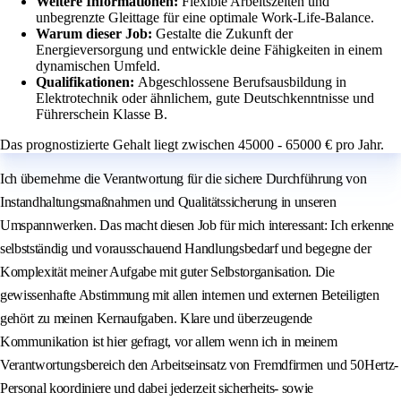
Weitere Informationen:
Flexible Arbeitszeiten und
unbegrenzte Gleittage für eine optimale Work-Life-Balance.
Warum dieser Job:
Gestalte die Zukunft der
Energieversorgung und entwickle deine Fähigkeiten in einem
dynamischen Umfeld.
Qualifikationen:
Abgeschlossene Berufsausbildung in
Elektrotechnik oder ähnlichem, gute Deutschkenntnisse und
Führerschein Klasse B.
Das prognostizierte Gehalt liegt zwischen 45000 - 65000 € pro Jahr.
Ich übernehme die Verantwortung für die sichere Durchführung von
Instandhaltungsmaßnahmen und Qualitätssicherung in unseren
Umspannwerken. Das macht diesen Job für mich interessant: Ich erkenne
selbstständig und vorausschauend Handlungsbedarf und begegne der
Komplexität meiner Aufgabe mit guter Selbstorganisation. Die
gewissenhafte Abstimmung mit allen internen und externen Beteiligten
gehört zu meinen Kernaufgaben. Klare und überzeugende
Kommunikation ist hier gefragt, vor allem wenn ich in meinem
Verantwortungsbereich den Arbeitseinsatz von Fremdfirmen und 50Hertz-
Personal koordiniere und dabei jederzeit sicherheits- sowie