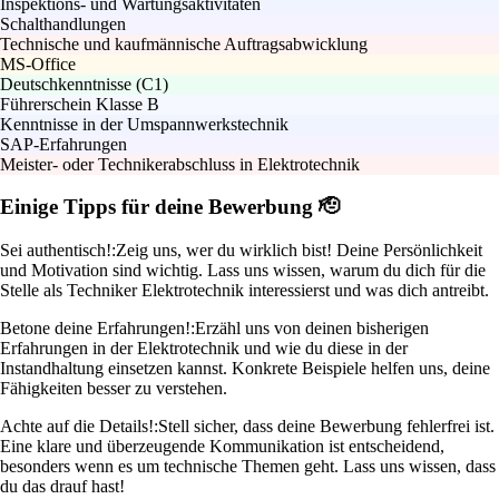
Inspektions- und Wartungsaktivitäten
Schalthandlungen
Technische und kaufmännische Auftragsabwicklung
MS-Office
Deutschkenntnisse (C1)
Führerschein Klasse B
Kenntnisse in der Umspannwerkstechnik
SAP-Erfahrungen
Meister- oder Technikerabschluss in Elektrotechnik
Einige Tipps für deine Bewerbung 🫡
Sei authentisch!:
Zeig uns, wer du wirklich bist! Deine Persönlichkeit
und Motivation sind wichtig. Lass uns wissen, warum du dich für die
Stelle als Techniker Elektrotechnik interessierst und was dich antreibt.
Betone deine Erfahrungen!:
Erzähl uns von deinen bisherigen
Erfahrungen in der Elektrotechnik und wie du diese in der
Instandhaltung einsetzen kannst. Konkrete Beispiele helfen uns, deine
Fähigkeiten besser zu verstehen.
Achte auf die Details!:
Stell sicher, dass deine Bewerbung fehlerfrei ist.
Eine klare und überzeugende Kommunikation ist entscheidend,
besonders wenn es um technische Themen geht. Lass uns wissen, dass
du das drauf hast!