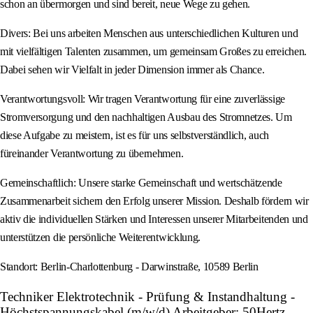
schon an übermorgen und sind bereit, neue Wege zu gehen.
Divers: Bei uns arbeiten Menschen aus unterschiedlichen Kulturen und
mit vielfältigen Talenten zusammen, um gemeinsam Großes zu erreichen.
Dabei sehen wir Vielfalt in jeder Dimension immer als Chance.
Verantwortungsvoll: Wir tragen Verantwortung für eine zuverlässige
Stromversorgung und den nachhaltigen Ausbau des Stromnetzes. Um
diese Aufgabe zu meistern, ist es für uns selbstverständlich, auch
füreinander Verantwortung zu übernehmen.
Gemeinschaftlich: Unsere starke Gemeinschaft und wertschätzende
Zusammenarbeit sichern den Erfolg unserer Mission. Deshalb fördern wir
aktiv die individuellen Stärken und Interessen unserer Mitarbeitenden und
unterstützen die persönliche Weiterentwicklung.
Standort: Berlin-Charlottenburg - Darwinstraße, 10589 Berlin
Techniker Elektrotechnik - Prüfung & Instandhaltung -
Höchstspannungskabel (m/w/d) Arbeitgeber: 50Hertz