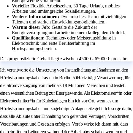
Energiewende vorantreibt.
Vorteile:
Flexible Arbeitszeiten, 30 Tage Urlaub, mobiles
Arbeiten und umfangreiche Sozialleistungen.
Weitere Informationen:
Dynamisches Team mit vielfältigen
Talenten und starken Entwicklungsmöglichkeiten.
Warum dieser Job:
Gestalte die Zukunft der
Energieversorgung und arbeite in einem kollegialen Umfeld.
Qualifikationen:
Techniker- oder Meisterausbildung in
Elektrotechnik und erste Berufserfahrung im
Hochspannungsbereich.
Das prognostizierte Gehalt liegt zwischen 45000 - 65000 € pro Jahr.
Ich verantworte die Umsetzung von Instandhaltungsmaßnahmen an den
Höchstspannungskabeltrassen in Berlin. 50Hertz trägt Verantwortung für
die Stromversorgung von mehr als 18 Millionen Menschen und leistet
einen wesentlichen Beitrag zur Energiewende. Als Elektromeister*in oder
Elektrotechniker*in für Kabelanlagen bin ich vor Ort, wenn es um
Höchstspannungskabel und zugehörige Anlagenteile geht. Ich sorge dafür,
dass alle Abläufe unter Einhaltung von geltenden Verträgen, Vorschriften,
Vereinbarungen und Gesetzen erfolgen. Vorab wirke ich daran mit, dass
die betroffenen Leitungen während der Arbeit abgeschaltet werden und