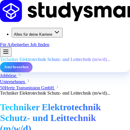
Alles für deine Karriere
Für Arbeitgeber
Job finden
Techniker Elektrotechnik Schutz- und Leittechnik (m/w/d)...
Jetzt bewerben
Jobbörse
Unternehmen
50Hertz Transmission GmbH
Techniker Elektrotechnik Schutz- und Leittechnik (m/w/d)...
Techniker Elektrotechnik
Schutz- und Leittechnik
(m/w/d)...