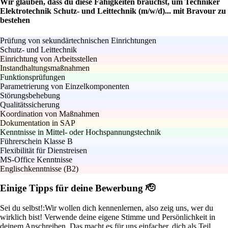
Wir glauben, dass du diese Fähigkeiten brauchst, um Techniker
Elektrotechnik Schutz- und Leittechnik (m/w/d)... mit Bravour zu
bestehen
Prüfung von sekundärtechnischen Einrichtungen
Schutz- und Leittechnik
Einrichtung von Arbeitsstellen
Instandhaltungsmaßnahmen
Funktionsprüfungen
Parametrierung von Einzelkomponenten
Störungsbehebung
Qualitätssicherung
Koordination von Maßnahmen
Dokumentation in SAP
Kenntnisse in Mittel- oder Hochspannungstechnik
Führerschein Klasse B
Flexibilität für Dienstreisen
MS-Office Kenntnisse
Englischkenntnisse (B2)
Einige Tipps für deine Bewerbung 🫡
Sei du selbst!:
Wir wollen dich kennenlernen, also zeig uns, wer du
wirklich bist! Verwende deine eigene Stimme und Persönlichkeit in
deinem Anschreiben. Das macht es für uns einfacher, dich als Teil