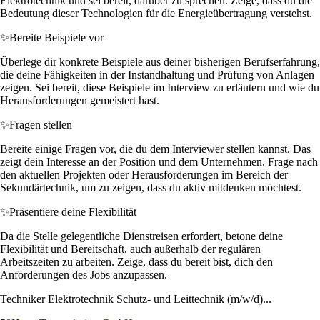
Elektrotechnik und sei bereit, darüber zu sprechen. Zeige, dass du die
Bedeutung dieser Technologien für die Energieübertragung verstehst.
✨
Bereite Beispiele vor
Überlege dir konkrete Beispiele aus deiner bisherigen Berufserfahrung,
die deine Fähigkeiten in der Instandhaltung und Prüfung von Anlagen
zeigen. Sei bereit, diese Beispiele im Interview zu erläutern und wie du
Herausforderungen gemeistert hast.
✨
Fragen stellen
Bereite einige Fragen vor, die du dem Interviewer stellen kannst. Das
zeigt dein Interesse an der Position und dem Unternehmen. Frage nach
den aktuellen Projekten oder Herausforderungen im Bereich der
Sekundärtechnik, um zu zeigen, dass du aktiv mitdenken möchtest.
✨
Präsentiere deine Flexibilität
Da die Stelle gelegentliche Dienstreisen erfordert, betone deine
Flexibilität und Bereitschaft, auch außerhalb der regulären
Arbeitszeiten zu arbeiten. Zeige, dass du bereit bist, dich den
Anforderungen des Jobs anzupassen.
Techniker Elektrotechnik Schutz- und Leittechnik (m/w/d)...