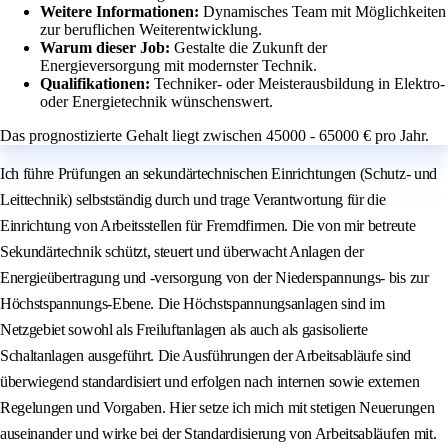
Weitere Informationen:
Dynamisches Team mit Möglichkeiten
zur beruflichen Weiterentwicklung.
Warum dieser Job:
Gestalte die Zukunft der
Energieversorgung mit modernster Technik.
Qualifikationen:
Techniker- oder Meisterausbildung in Elektro-
oder Energietechnik wünschenswert.
Das prognostizierte Gehalt liegt zwischen 45000 - 65000 € pro Jahr.
Ich führe Prüfungen an sekundärtechnischen Einrichtungen (Schutz- und
Leittechnik) selbstständig durch und trage Verantwortung für die
Einrichtung von Arbeitsstellen für Fremdfirmen. Die von mir betreute
Sekundärtechnik schützt, steuert und überwacht Anlagen der
Energieübertragung und -versorgung von der Niederspannungs- bis zur
Höchstspannungs-Ebene. Die Höchstspannungsanlagen sind im
Netzgebiet sowohl als Freiluftanlagen als auch als gasisolierte
Schaltanlagen ausgeführt. Die Ausführungen der Arbeitsabläufe sind
überwiegend standardisiert und erfolgen nach internen sowie externen
Regelungen und Vorgaben. Hier setze ich mich mit stetigen Neuerungen
auseinander und wirke bei der Standardisierung von Arbeitsabläufen mit.