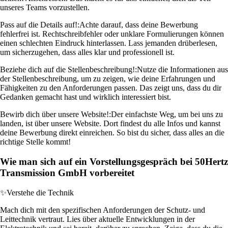
unseres Teams vorzustellen.
Pass auf die Details auf!:
Achte darauf, dass deine Bewerbung
fehlerfrei ist. Rechtschreibfehler oder unklare Formulierungen können
einen schlechten Eindruck hinterlassen. Lass jemanden drüberlesen,
um sicherzugehen, dass alles klar und professionell ist.
Beziehe dich auf die Stellenbeschreibung!:
Nutze die Informationen aus
der Stellenbeschreibung, um zu zeigen, wie deine Erfahrungen und
Fähigkeiten zu den Anforderungen passen. Das zeigt uns, dass du dir
Gedanken gemacht hast und wirklich interessiert bist.
Bewirb dich über unsere Website!:
Der einfachste Weg, um bei uns zu
landen, ist über unsere Website. Dort findest du alle Infos und kannst
deine Bewerbung direkt einreichen. So bist du sicher, dass alles an die
richtige Stelle kommt!
Wie man sich auf ein Vorstellungsgespräch bei 50Hertz
Transmission GmbH vorbereitet
✨
Verstehe die Technik
Mach dich mit den spezifischen Anforderungen der Schutz- und
Leittechnik vertraut. Lies über aktuelle Entwicklungen in der