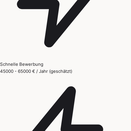
Schnelle Bewerbung
45000 - 65000 € / Jahr (geschätzt)