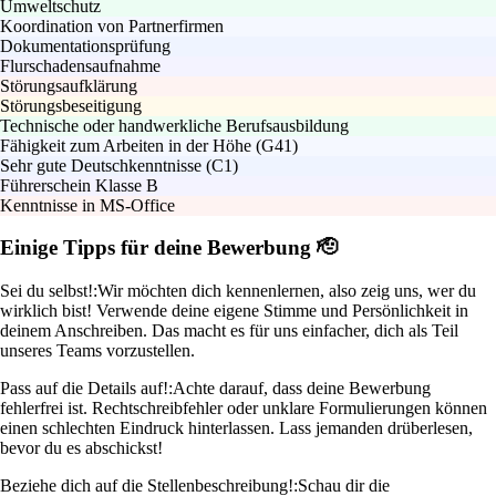
Umweltschutz
Koordination von Partnerfirmen
Dokumentationsprüfung
Flurschadensaufnahme
Störungsaufklärung
Störungsbeseitigung
Technische oder handwerkliche Berufsausbildung
Fähigkeit zum Arbeiten in der Höhe (G41)
Sehr gute Deutschkenntnisse (C1)
Führerschein Klasse B
Kenntnisse in MS-Office
Einige Tipps für deine Bewerbung 🫡
Sei du selbst!:
Wir möchten dich kennenlernen, also zeig uns, wer du
wirklich bist! Verwende deine eigene Stimme und Persönlichkeit in
deinem Anschreiben. Das macht es für uns einfacher, dich als Teil
unseres Teams vorzustellen.
Pass auf die Details auf!:
Achte darauf, dass deine Bewerbung
fehlerfrei ist. Rechtschreibfehler oder unklare Formulierungen können
einen schlechten Eindruck hinterlassen. Lass jemanden drüberlesen,
bevor du es abschickst!
Beziehe dich auf die Stellenbeschreibung!:
Schau dir die