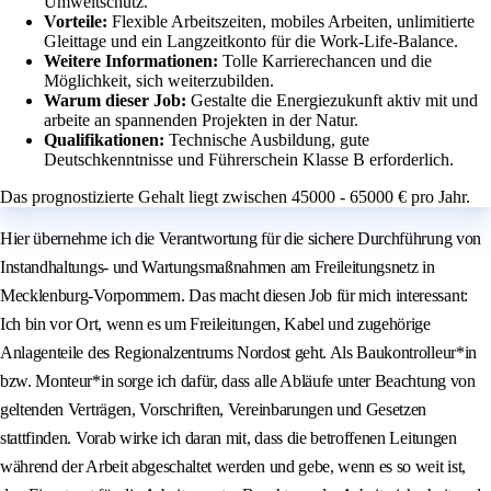
Umweltschutz.
Vorteile:
Flexible Arbeitszeiten, mobiles Arbeiten, unlimitierte
Gleittage und ein Langzeitkonto für die Work-Life-Balance.
Weitere Informationen:
Tolle Karrierechancen und die
Möglichkeit, sich weiterzubilden.
Warum dieser Job:
Gestalte die Energiezukunft aktiv mit und
arbeite an spannenden Projekten in der Natur.
Qualifikationen:
Technische Ausbildung, gute
Deutschkenntnisse und Führerschein Klasse B erforderlich.
Das prognostizierte Gehalt liegt zwischen 45000 - 65000 € pro Jahr.
Hier übernehme ich die Verantwortung für die sichere Durchführung von
Instandhaltungs- und Wartungsmaßnahmen am Freileitungsnetz in
Mecklenburg-Vorpommern. Das macht diesen Job für mich interessant:
Ich bin vor Ort, wenn es um Freileitungen, Kabel und zugehörige
Anlagenteile des Regionalzentrums Nordost geht. Als Baukontrolleur*in
bzw. Monteur*in sorge ich dafür, dass alle Abläufe unter Beachtung von
geltenden Verträgen, Vorschriften, Vereinbarungen und Gesetzen
stattfinden. Vorab wirke ich daran mit, dass die betroffenen Leitungen
während der Arbeit abgeschaltet werden und gebe, wenn es so weit ist,