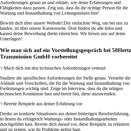
Anforderungen genau an und erkläre, wie deine Erfahrungen und
Fähigkeiten dazu passen. Zeig uns, dass du die richtige Person für die
Wartung und Instandhaltung von Leitungsnetzen bist!
Bewirb dich über unsere Website!:
Der einfachste Weg, um bei uns zu
landen, ist über unsere Karriereseite. Dort findest du alle Infos und
kannst deine Bewerbung direkt einreichen. Wir freuen uns auf deine
Unterlagen!
Wie man sich auf ein Vorstellungsgespräch bei 50Hertz
Transmission GmbH vorbereitet
✨
Mach dich mit den technischen Anforderungen vertraut
Studiere die spezifischen Anforderungen der Stelle genau. Verstehe die
Abläufe und Vorschriften, die für die Wartung und Instandhaltung von
Freileitungen wichtig sind. Zeige im Interview, dass du die nötigen
technischen Kenntnisse hast und bereit bist, diese anzuwenden.
✨
Bereite Beispiele aus deiner Erfahrung vor
Denke an konkrete Situationen aus deiner bisherigen Berufserfahrung,
in denen du erfolgreich Wartungs- oder Instandhaltungsarbeiten
durchgeführt hast. Bereite dich darauf vor, diese Beispiele zu erläutern
und zu zeigen, wie du Probleme gelöst hast.