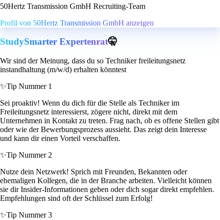
50Hertz Transmission GmbH Recruiting-Team
Profil von 50Hertz Transmission GmbH anzeigen
StudySmarter Expertenrat
🤫
Wir sind der Meinung, dass du so Techniker freileitungsnetz
instandhaltung (m/w/d) erhalten könntest
✨
Tip Nummer 1
Sei proaktiv! Wenn du dich für die Stelle als Techniker im
Freileitungsnetz interessierst, zögere nicht, direkt mit dem
Unternehmen in Kontakt zu treten. Frag nach, ob es offene Stellen gibt
oder wie der Bewerbungsprozess aussieht. Das zeigt dein Interesse
und kann dir einen Vorteil verschaffen.
✨
Tip Nummer 2
Nutze dein Netzwerk! Sprich mit Freunden, Bekannten oder
ehemaligen Kollegen, die in der Branche arbeiten. Vielleicht können
sie dir Insider-Informationen geben oder dich sogar direkt empfehlen.
Empfehlungen sind oft der Schlüssel zum Erfolg!
✨
Tip Nummer 3