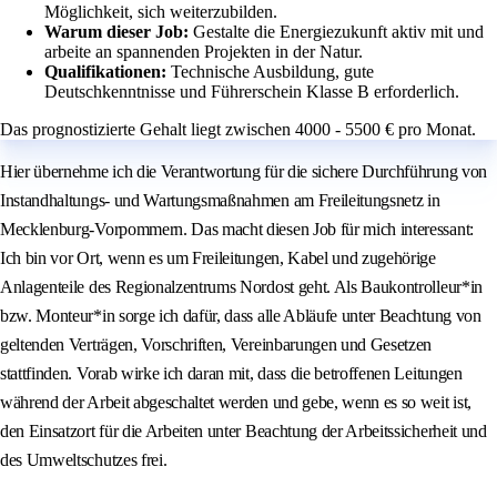
Möglichkeit, sich weiterzubilden.
Warum dieser Job:
Gestalte die Energiezukunft aktiv mit und
arbeite an spannenden Projekten in der Natur.
Qualifikationen:
Technische Ausbildung, gute
Deutschkenntnisse und Führerschein Klasse B erforderlich.
Das prognostizierte Gehalt liegt zwischen 4000 - 5500 € pro Monat.
Hier übernehme ich die Verantwortung für die sichere Durchführung von
Instandhaltungs- und Wartungsmaßnahmen am Freileitungsnetz in
Mecklenburg-Vorpommern. Das macht diesen Job für mich interessant:
Ich bin vor Ort, wenn es um Freileitungen, Kabel und zugehörige
Anlagenteile des Regionalzentrums Nordost geht. Als Baukontrolleur*in
bzw. Monteur*in sorge ich dafür, dass alle Abläufe unter Beachtung von
geltenden Verträgen, Vorschriften, Vereinbarungen und Gesetzen
stattfinden. Vorab wirke ich daran mit, dass die betroffenen Leitungen
während der Arbeit abgeschaltet werden und gebe, wenn es so weit ist,
den Einsatzort für die Arbeiten unter Beachtung der Arbeitssicherheit und
des Umweltschutzes frei.