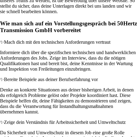
unseres Teams zu werden, ist die Bewerbung über unsere Website. So
stellst du sicher, dass deine Unterlagen direkt bei uns landen und wir
sie schnell bearbeiten können.
Wie man sich auf ein Vorstellungsgespräch bei 50Hertz
Transmission GmbH vorbereitet
✨
Mach dich mit den technischen Anforderungen vertraut
Informiere dich über die spezifischen technischen und handwerklichen
Anforderungen des Jobs. Zeige im Interview, dass du die nötigen
Qualifikationen hast und bereit bist, deine Kenntnisse in der Wartung
und Inspektion von Freileitungen einzubringen.
✨
Bereite Beispiele aus deiner Berufserfahrung vor
Denke an konkrete Situationen aus deiner bisherigen Arbeit, in denen
du erfolgreich Probleme gelöst oder Projekte koordiniert hast. Diese
Beispiele helfen dir, deine Fähigkeiten zu demonstrieren und zeigen,
dass du die Verantwortung für Instandhaltungsmaßnahmen
übernehmen kannst.
✨
Zeige dein Verständnis für Arbeitssicherheit und Umweltschutz
Da Sicherheit und Umweltschutz in diesem Job eine große Rolle