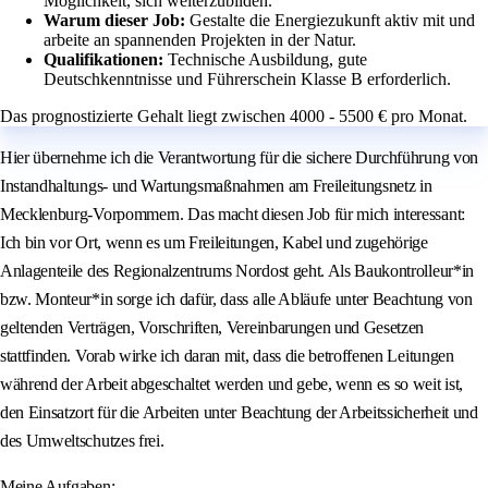
Möglichkeit, sich weiterzubilden.
Warum dieser Job:
Gestalte die Energiezukunft aktiv mit und
arbeite an spannenden Projekten in der Natur.
Qualifikationen:
Technische Ausbildung, gute
Deutschkenntnisse und Führerschein Klasse B erforderlich.
Das prognostizierte Gehalt liegt zwischen 4000 - 5500 € pro Monat.
Hier übernehme ich die Verantwortung für die sichere Durchführung von
Instandhaltungs- und Wartungsmaßnahmen am Freileitungsnetz in
Mecklenburg-Vorpommern. Das macht diesen Job für mich interessant:
Ich bin vor Ort, wenn es um Freileitungen, Kabel und zugehörige
Anlagenteile des Regionalzentrums Nordost geht. Als Baukontrolleur*in
bzw. Monteur*in sorge ich dafür, dass alle Abläufe unter Beachtung von
geltenden Verträgen, Vorschriften, Vereinbarungen und Gesetzen
stattfinden. Vorab wirke ich daran mit, dass die betroffenen Leitungen
während der Arbeit abgeschaltet werden und gebe, wenn es so weit ist,
den Einsatzort für die Arbeiten unter Beachtung der Arbeitssicherheit und
des Umweltschutzes frei.
Meine Aufgaben: