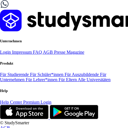
Unternehmen
Login
Impressum
FAQ
AGB
Presse
Magazine
Produkt
Für Studierende
Für Schüler*innen
Für Auszubildende
Für
Unternehmen
Für Lehrer*innen
Für Eltern
Alle Universitäten
Help
Help Center
Premium Login
© StudySmarter
AGB