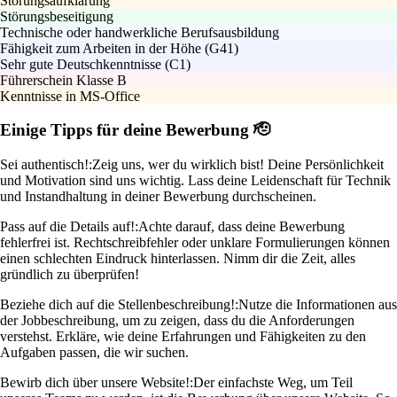
Störungsaufklärung
Störungsbeseitigung
Technische oder handwerkliche Berufsausbildung
Fähigkeit zum Arbeiten in der Höhe (G41)
Sehr gute Deutschkenntnisse (C1)
Führerschein Klasse B
Kenntnisse in MS-Office
Einige Tipps für deine Bewerbung 🫡
Sei authentisch!:
Zeig uns, wer du wirklich bist! Deine Persönlichkeit
und Motivation sind uns wichtig. Lass deine Leidenschaft für Technik
und Instandhaltung in deiner Bewerbung durchscheinen.
Pass auf die Details auf!:
Achte darauf, dass deine Bewerbung
fehlerfrei ist. Rechtschreibfehler oder unklare Formulierungen können
einen schlechten Eindruck hinterlassen. Nimm dir die Zeit, alles
gründlich zu überprüfen!
Beziehe dich auf die Stellenbeschreibung!:
Nutze die Informationen aus
der Jobbeschreibung, um zu zeigen, dass du die Anforderungen
verstehst. Erkläre, wie deine Erfahrungen und Fähigkeiten zu den
Aufgaben passen, die wir suchen.
Bewirb dich über unsere Website!:
Der einfachste Weg, um Teil