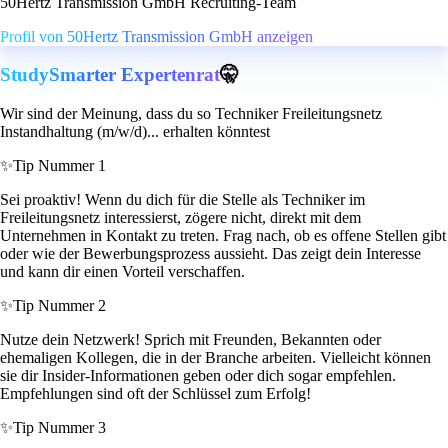
50Hertz Transmission GmbH Recruiting-Team
Profil von 50Hertz Transmission GmbH anzeigen
StudySmarter Expertenrat
🤫
Wir sind der Meinung, dass du so Techniker Freileitungsnetz
Instandhaltung (m/w/d)... erhalten könntest
✨
Tip Nummer 1
Sei proaktiv! Wenn du dich für die Stelle als Techniker im
Freileitungsnetz interessierst, zögere nicht, direkt mit dem
Unternehmen in Kontakt zu treten. Frag nach, ob es offene Stellen gibt
oder wie der Bewerbungsprozess aussieht. Das zeigt dein Interesse
und kann dir einen Vorteil verschaffen.
✨
Tip Nummer 2
Nutze dein Netzwerk! Sprich mit Freunden, Bekannten oder
ehemaligen Kollegen, die in der Branche arbeiten. Vielleicht können
sie dir Insider-Informationen geben oder dich sogar empfehlen.
Empfehlungen sind oft der Schlüssel zum Erfolg!
✨
Tip Nummer 3