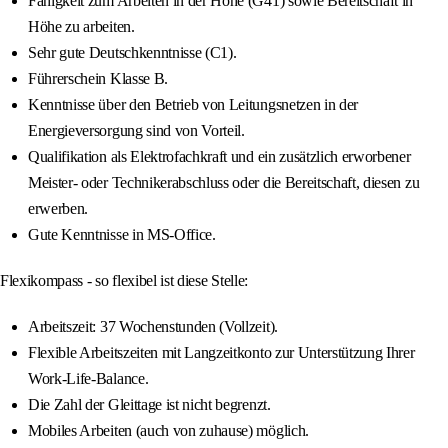
Fähigkeit zum Arbeiten in der Höhe (G41) sowie Bereitschaft in
Höhe zu arbeiten.
Sehr gute Deutschkenntnisse (C1).
Führerschein Klasse B.
Kenntnisse über den Betrieb von Leitungsnetzen in der
Energieversorgung sind von Vorteil.
Qualifikation als Elektrofachkraft und ein zusätzlich erworbener
Meister- oder Technikerabschluss oder die Bereitschaft, diesen zu
erwerben.
Gute Kenntnisse in MS-Office.
Flexikompass - so flexibel ist diese Stelle:
Arbeitszeit: 37 Wochenstunden (Vollzeit).
Flexible Arbeitszeiten mit Langzeitkonto zur Unterstützung Ihrer
Work-Life-Balance.
Die Zahl der Gleittage ist nicht begrenzt.
Mobiles Arbeiten (auch von zuhause) möglich.