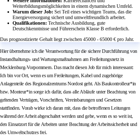
Weitere Informationen:
Karrierechancen und
Weiterbildungsmöglichkeiten in einem dynamischen Umfeld.
Warum dieser Job:
Sei Teil eines wichtigen Teams, das die
Energieversorgung sichert und umweltfreundlich arbeitet.
Qualifikationen:
Technische Ausbildung, gute
Deutschkenntnisse und Führerschein Klasse B erforderlich.
Das prognostizierte Gehalt liegt zwischen 45000 - 65000 € pro Jahr.
Hier übernehme ich die Verantwortung für die sichere Durchführung von
Instandhaltungs- und Wartungsmaßnahmen am Freileitungsnetz in
Mecklenburg-Vorpommern. Das macht diesen Job für mich interessant:
Ich bin vor Ort, wenn es um Freileitungen, Kabel und zugehörige
Anlagenteile des Regionalzentrums Nordost geht. Als Baukontrolleur*in
bzw. Monteur*in sorge ich dafür, dass alle Abläufe unter Beachtung von
geltenden Verträgen, Vorschriften, Vereinbarungen und Gesetzen
stattfinden. Vorab wirke ich daran mit, dass die betroffenen Leitungen
während der Arbeit abgeschaltet werden und gebe, wenn es so weit ist,
den Einsatzort für die Arbeiten unter Beachtung der Arbeitssicherheit und
des Umweltschutzes frei.