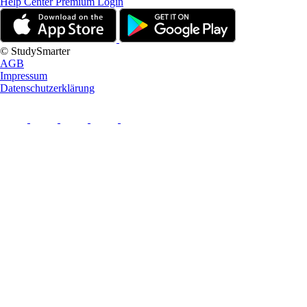
Help Center
Premium Login
© StudySmarter
AGB
Impressum
Datenschutzerklärung