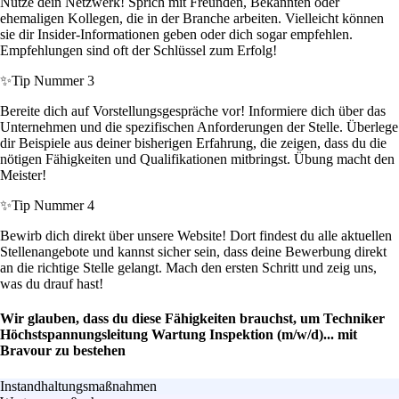
Nutze dein Netzwerk! Sprich mit Freunden, Bekannten oder
ehemaligen Kollegen, die in der Branche arbeiten. Vielleicht können
sie dir Insider-Informationen geben oder dich sogar empfehlen.
Empfehlungen sind oft der Schlüssel zum Erfolg!
✨
Tip Nummer 3
Bereite dich auf Vorstellungsgespräche vor! Informiere dich über das
Unternehmen und die spezifischen Anforderungen der Stelle. Überlege
dir Beispiele aus deiner bisherigen Erfahrung, die zeigen, dass du die
nötigen Fähigkeiten und Qualifikationen mitbringst. Übung macht den
Meister!
✨
Tip Nummer 4
Bewirb dich direkt über unsere Website! Dort findest du alle aktuellen
Stellenangebote und kannst sicher sein, dass deine Bewerbung direkt
an die richtige Stelle gelangt. Mach den ersten Schritt und zeig uns,
was du drauf hast!
Wir glauben, dass du diese Fähigkeiten brauchst, um Techniker
Höchstspannungsleitung Wartung Inspektion (m/w/d)... mit
Bravour zu bestehen
Instandhaltungsmaßnahmen