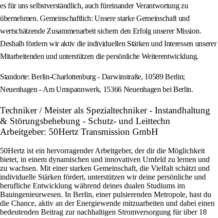
es für uns selbstverständlich, auch füreinander Verantwortung zu
übernehmen. Gemeinschaftlich: Unsere starke Gemeinschaft und
wertschätzende Zusammenarbeit sichern den Erfolg unserer Mission.
Deshalb fördern wir aktiv die individuellen Stärken und Interessen unserer
Mitarbeitenden und unterstützen die persönliche Weiterentwicklung.
Standorte: Berlin-Charlottenburg - Darwinstraße, 10589 Berlin;
Neuenhagen - Am Umspannwerk, 15366 Neuenhagen bei Berlin.
Techniker / Meister als Spezialtechniker - Instandhaltung
& Störungsbehebung - Schutz- und Leittechn
Arbeitgeber: 50Hertz Transmission GmbH
50Hertz ist ein hervorragender Arbeitgeber, der dir die Möglichkeit
bietet, in einem dynamischen und innovativen Umfeld zu lernen und
zu wachsen. Mit einer starken Gemeinschaft, die Vielfalt schätzt und
individuelle Stärken fördert, unterstützen wir deine persönliche und
berufliche Entwicklung während deines dualen Studiums im
Bauingenieurwesen. In Berlin, einer pulsierenden Metropole, hast du
die Chance, aktiv an der Energiewende mitzuarbeiten und dabei einen
bedeutenden Beitrag zur nachhaltigen Stromversorgung für über 18