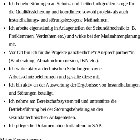
Ich behebe Störungen an Schutz- und Leittechnikgeräten, sorge für
die Qualitätssicherung und koordiniere sowohl projekt- als auch
instandhaltungs- und störungsbezogene Maßnahmen.
Ich arbeite eigenständig in Anlagenteilen der Sekundärtechnik (z. B.
Freiklemmen, Verdrahten etc.) und wirke bei der Maßnahmenplanung
mit.
Vor Ort bin ich für die Projekte ganzheitliche*r Ansprechpartner*in
(Bauberatung, Abnahmekommission, IBN etc.).
Ich wirke aktiv an technischen Schulungen sowie
Arbeitsschutzbelehrungen und gestalte diese mit.
Ich bin aktiv an der Auswertung der Ergebnisse von Instandhaltungen
und Störungen beteiligt.
Ich nehme am Bereitschaftssystem teil und unterstütze die
Betriebsführung bei der Störungsbehebung an den
sekundärtechnischen Anlagenteilen.
Ich pflege die Dokumentation fortlaufend in SAP.
Meine Kompetenzen: