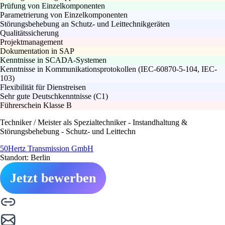
Prüfung von Einzelkomponenten
Parametrierung von Einzelkomponenten
Störungsbehebung an Schutz- und Leittechnikgeräten
Qualitätssicherung
Projektmanagement
Dokumentation in SAP
Kenntnisse in SCADA-Systemen
Kenntnisse in Kommunikationsprotokollen (IEC-60870-5-104, IEC-
103)
Flexibilität für Dienstreisen
Sehr gute Deutschkenntnisse (C1)
Führerschein Klasse B
Techniker / Meister als Spezialtechniker - Instandhaltung &
Störungsbehebung - Schutz- und Leittechn
50Hertz Transmission GmbH
Standort: Berlin
Jetzt bewerben