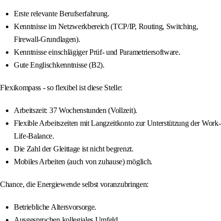
Erste relevante Berufserfahrung.
Kenntnisse im Netzwerkbereich (TCP/IP, Routing, Switching,
Firewall-Grundlagen).
Kenntnisse einschlägiger Prüf- und Parametriersoftware.
Gute Englischkenntnisse (B2).
Flexikompass - so flexibel ist diese Stelle:
Arbeitszeit: 37 Wochenstunden (Vollzeit).
Flexible Arbeitszeiten mit Langzeitkonto zur Unterstützung der Work-
Life-Balance.
Die Zahl der Gleittage ist nicht begrenzt.
Mobiles Arbeiten (auch von zuhause) möglich.
Chance, die Energiewende selbst voranzubringen:
Betriebliche Altersvorsorge.
Ausgesprochen kollegiales Umfeld.