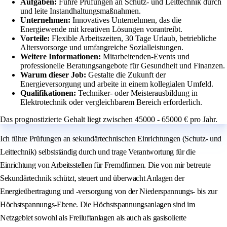
Aufgaben:
Führe Prüfungen an Schutz- und Leittechnik durch
und leite Instandhaltungsmaßnahmen.
Unternehmen:
Innovatives Unternehmen, das die
Energiewende mit kreativen Lösungen vorantreibt.
Vorteile:
Flexible Arbeitszeiten, 30 Tage Urlaub, betriebliche
Altersvorsorge und umfangreiche Sozialleistungen.
Weitere Informationen:
Mitarbeitenden-Events und
professionelle Beratungsangebote für Gesundheit und Finanzen.
Warum dieser Job:
Gestalte die Zukunft der
Energieversorgung und arbeite in einem kollegialen Umfeld.
Qualifikationen:
Techniker- oder Meisterausbildung in
Elektrotechnik oder vergleichbarem Bereich erforderlich.
Das prognostizierte Gehalt liegt zwischen 45000 - 65000 € pro Jahr.
Ich führe Prüfungen an sekundärtechnischen Einrichtungen (Schutz- und
Leittechnik) selbstständig durch und trage Verantwortung für die
Einrichtung von Arbeitsstellen für Fremdfirmen. Die von mir betreute
Sekundärtechnik schützt, steuert und überwacht Anlagen der
Energieübertragung und -versorgung von der Niederspannungs- bis zur
Höchstspannungs-Ebene. Die Höchstspannungsanlagen sind im
Netzgebiet sowohl als Freiluftanlagen als auch als gasisolierte