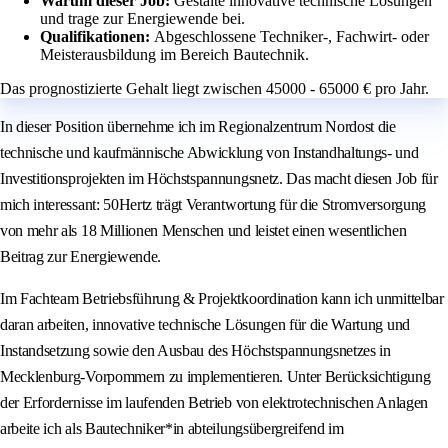
Warum dieser Job:
Gestalte innovative technische Lösungen
und trage zur Energiewende bei.
Qualifikationen:
Abgeschlossene Techniker-, Fachwirt- oder
Meisterausbildung im Bereich Bautechnik.
Das prognostizierte Gehalt liegt zwischen 45000 - 65000 € pro Jahr.
In dieser Position übernehme ich im Regionalzentrum Nordost die
technische und kaufmännische Abwicklung von Instandhaltungs- und
Investitionsprojekten im Höchstspannungsnetz. Das macht diesen Job für
mich interessant: 50Hertz trägt Verantwortung für die Stromversorgung
von mehr als 18 Millionen Menschen und leistet einen wesentlichen
Beitrag zur Energiewende.
Im Fachteam Betriebsführung & Projektkoordination kann ich unmittelbar
daran arbeiten, innovative technische Lösungen für die Wartung und
Instandsetzung sowie den Ausbau des Höchstspannungsnetzes in
Mecklenburg-Vorpommern zu implementieren. Unter Berücksichtigung
der Erfordernisse im laufenden Betrieb von elektrotechnischen Anlagen
arbeite ich als Bautechniker*in abteilungsübergreifend im