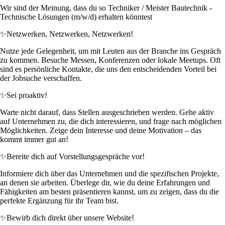
Wir sind der Meinung, dass du so Techniker / Meister Bautechnik -
Technische Lösungen (m/w/d) erhalten könntest
✨
Netzwerken, Netzwerken, Netzwerken!
Nutze jede Gelegenheit, um mit Leuten aus der Branche ins Gespräch
zu kommen. Besuche Messen, Konferenzen oder lokale Meetups. Oft
sind es persönliche Kontakte, die uns den entscheidenden Vorteil bei
der Jobsuche verschaffen.
✨
Sei proaktiv!
Warte nicht darauf, dass Stellen ausgeschrieben werden. Gehe aktiv
auf Unternehmen zu, die dich interessieren, und frage nach möglichen
Möglichkeiten. Zeige dein Interesse und deine Motivation – das
kommt immer gut an!
✨
Bereite dich auf Vorstellungsgespräche vor!
Informiere dich über das Unternehmen und die spezifischen Projekte,
an denen sie arbeiten. Überlege dir, wie du deine Erfahrungen und
Fähigkeiten am besten präsentieren kannst, um zu zeigen, dass du die
perfekte Ergänzung für ihr Team bist.
✨
Bewirb dich direkt über unsere Website!