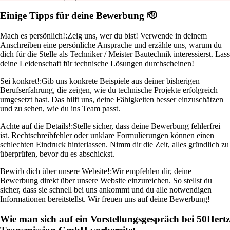
Einige Tipps für deine Bewerbung 🫡
Mach es persönlich!:
Zeig uns, wer du bist! Verwende in deinem
Anschreiben eine persönliche Ansprache und erzähle uns, warum du
dich für die Stelle als Techniker / Meister Bautechnik interessierst. Lass
deine Leidenschaft für technische Lösungen durchscheinen!
Sei konkret!:
Gib uns konkrete Beispiele aus deiner bisherigen
Berufserfahrung, die zeigen, wie du technische Projekte erfolgreich
umgesetzt hast. Das hilft uns, deine Fähigkeiten besser einzuschätzen
und zu sehen, wie du ins Team passt.
Achte auf die Details!:
Stelle sicher, dass deine Bewerbung fehlerfrei
ist. Rechtschreibfehler oder unklare Formulierungen können einen
schlechten Eindruck hinterlassen. Nimm dir die Zeit, alles gründlich zu
überprüfen, bevor du es abschickst.
Bewirb dich über unsere Website!:
Wir empfehlen dir, deine
Bewerbung direkt über unsere Website einzureichen. So stellst du
sicher, dass sie schnell bei uns ankommt und du alle notwendigen
Informationen bereitstellst. Wir freuen uns auf deine Bewerbung!
Wie man sich auf ein Vorstellungsgespräch bei 50Hertz