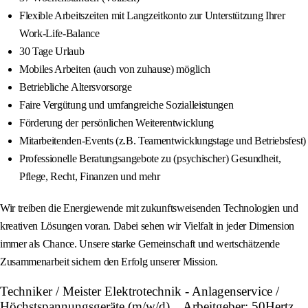
Flexible Arbeitszeiten mit Langzeitkonto zur Unterstützung Ihrer
Work-Life-Balance
30 Tage Urlaub
Mobiles Arbeiten (auch von zuhause) möglich
Betriebliche Altersvorsorge
Faire Vergütung und umfangreiche Sozialleistungen
Förderung der persönlichen Weiterentwicklung
Mitarbeitenden-Events (z.B. Teamentwicklungstage und Betriebsfest)
Professionelle Beratungsangebote zu (psychischer) Gesundheit,
Pflege, Recht, Finanzen und mehr
Wir treiben die Energiewende mit zukunftsweisenden Technologien und
kreativen Lösungen voran. Dabei sehen wir Vielfalt in jeder Dimension
immer als Chance. Unsere starke Gemeinschaft und wertschätzende
Zusammenarbeit sichern den Erfolg unserer Mission.
Techniker / Meister Elektrotechnik - Anlagenservice /
Höchstspannungsgeräte (m/w/d)... Arbeitgeber: 50Hertz