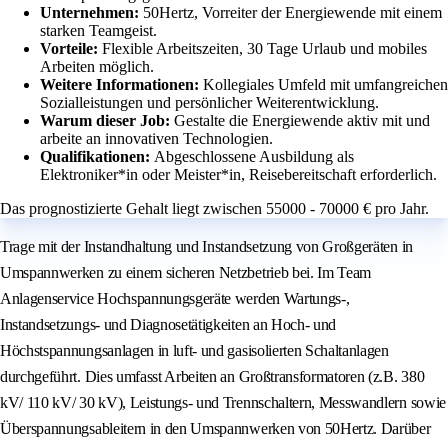
Unternehmen:
50Hertz, Vorreiter der Energiewende mit einem
starken Teamgeist.
Vorteile:
Flexible Arbeitszeiten, 30 Tage Urlaub und mobiles
Arbeiten möglich.
Weitere Informationen:
Kollegiales Umfeld mit umfangreichen
Sozialleistungen und persönlicher Weiterentwicklung.
Warum dieser Job:
Gestalte die Energiewende aktiv mit und
arbeite an innovativen Technologien.
Qualifikationen:
Abgeschlossene Ausbildung als
Elektroniker*in oder Meister*in, Reisebereitschaft erforderlich.
Das prognostizierte Gehalt liegt zwischen 55000 - 70000 € pro Jahr.
Trage mit der Instandhaltung und Instandsetzung von Großgeräten in
Umspannwerken zu einem sicheren Netzbetrieb bei. Im Team
Anlagenservice Hochspannungsgeräte werden Wartungs-,
Instandsetzungs- und Diagnosetätigkeiten an Hoch‑ und
Höchstspannungsanlagen in luft‑ und gasisolierten Schaltanlagen
durchgeführt. Dies umfasst Arbeiten an Großtransformatoren (z.B. 380
kV/ 110 kV/ 30 kV), Leistungs‑ und Trennschaltern, Messwandlern sowie
Überspannungsableitern in den Umspannwerken von 50Hertz. Darüber