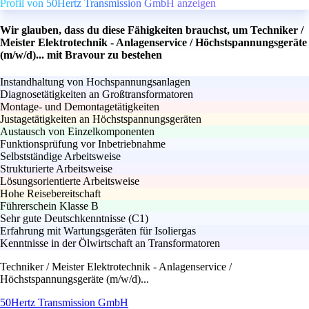
Profil von 50Hertz Transmission GmbH anzeigen
Wir glauben, dass du diese Fähigkeiten brauchst, um Techniker /
Meister Elektrotechnik - Anlagenservice / Höchstspannungsgeräte
(m/w/d)... mit Bravour zu bestehen
Instandhaltung von Hochspannungsanlagen
Diagnosetätigkeiten an Großtransformatoren
Montage- und Demontagetätigkeiten
Justagetätigkeiten an Höchstspannungsgeräten
Austausch von Einzelkomponenten
Funktionsprüfung vor Inbetriebnahme
Selbstständige Arbeitsweise
Strukturierte Arbeitsweise
Lösungsorientierte Arbeitsweise
Hohe Reisebereitschaft
Führerschein Klasse B
Sehr gute Deutschkenntnisse (C1)
Erfahrung mit Wartungsgeräten für Isoliergas
Kenntnisse in der Ölwirtschaft an Transformatoren
Techniker / Meister Elektrotechnik - Anlagenservice /
Höchstspannungsgeräte (m/w/d)...
50Hertz Transmission GmbH