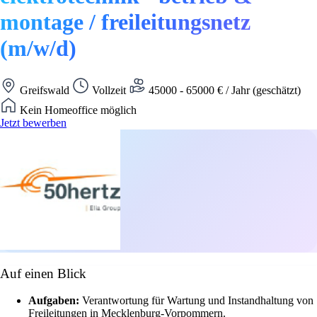
montage / freileitungsnetz
(m/w/d)
Greifswald
Vollzeit
45000 - 65000 € / Jahr (geschätzt)
Kein Homeoffice möglich
Jetzt bewerben
Auf einen Blick
Aufgaben:
Verantwortung für Wartung und Instandhaltung von
Freileitungen in Mecklenburg-Vorpommern.