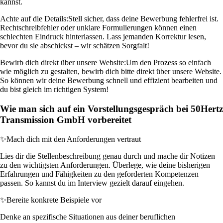
kannst.
Achte auf die Details:
Stell sicher, dass deine Bewerbung fehlerfrei ist.
Rechtschreibfehler oder unklare Formulierungen können einen
schlechten Eindruck hinterlassen. Lass jemanden Korrektur lesen,
bevor du sie abschickst – wir schätzen Sorgfalt!
Bewirb dich direkt über unsere Website:
Um den Prozess so einfach
wie möglich zu gestalten, bewirb dich bitte direkt über unsere Website.
So können wir deine Bewerbung schnell und effizient bearbeiten und
du bist gleich im richtigen System!
Wie man sich auf ein Vorstellungsgespräch bei 50Hertz
Transmission GmbH vorbereitet
✨
Mach dich mit den Anforderungen vertraut
Lies dir die Stellenbeschreibung genau durch und mache dir Notizen
zu den wichtigsten Anforderungen. Überlege, wie deine bisherigen
Erfahrungen und Fähigkeiten zu den geforderten Kompetenzen
passen. So kannst du im Interview gezielt darauf eingehen.
✨
Bereite konkrete Beispiele vor
Denke an spezifische Situationen aus deiner beruflichen