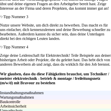
übst und deine eigenen Fragen an den Arbeitgeber bereit hast. Zeige
Interesse an der Firma und deren Projekten, das kommt immer gut an!
✨
Tipp Nummer 3
Nutze unsere Website, um dich direkt zu bewerben. Das macht es für
uns einfacher, dich kennenzulernen und deine Bewerbung schneller zu
bearbeiten. Außerdem kannst du sicher sein, dass deine Unterlagen
direkt bei den richtigen Leuten landen.
✨
Tipp Nummer 4
Zeige deine Leidenschaft für Elektrotechnik! Teile Beispiele aus deiner
bisherigen Arbeit oder Projekte, die du geleitet hast. Das hebt dich von
anderen Bewerbern ab und zeigt, dass du wirklich für den Job brennst.
Wir glauben, dass du diese Fähigkeiten brauchst, um Techniker /
meister elektrotechnik - betrieb & montage / freileitungsnetz
(m/w/d) mit Bravour zu bestehen
Instandhaltungsmaßnahmen
Wartungsmaßnahmen
Baukontrolle
Arbeitssicherheit
Umweltschutz