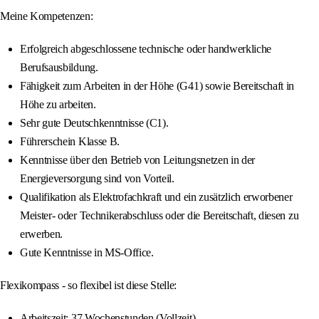
Meine Kompetenzen:
Erfolgreich abgeschlossene technische oder handwerkliche
Berufsausbildung.
Fähigkeit zum Arbeiten in der Höhe (G41) sowie Bereitschaft in
Höhe zu arbeiten.
Sehr gute Deutschkenntnisse (C1).
Führerschein Klasse B.
Kenntnisse über den Betrieb von Leitungsnetzen in der
Energieversorgung sind von Vorteil.
Qualifikation als Elektrofachkraft und ein zusätzlich erworbener
Meister- oder Technikerabschluss oder die Bereitschaft, diesen zu
erwerben.
Gute Kenntnisse in MS-Office.
Flexikompass - so flexibel ist diese Stelle:
Arbeitszeit: 37 Wochenstunden (Vollzeit).