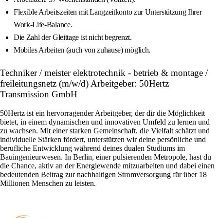
Flexible Arbeitszeiten mit Langzeitkonto zur Unterstützung Ihrer
Work-Life-Balance.
Die Zahl der Gleittage ist nicht begrenzt.
Mobiles Arbeiten (auch von zuhause) möglich.
Techniker / meister elektrotechnik - betrieb & montage /
freileitungsnetz (m/w/d) Arbeitgeber: 50Hertz
Transmission GmbH
50Hertz ist ein hervorragender Arbeitgeber, der dir die Möglichkeit
bietet, in einem dynamischen und innovativen Umfeld zu lernen und
zu wachsen. Mit einer starken Gemeinschaft, die Vielfalt schätzt und
individuelle Stärken fördert, unterstützen wir deine persönliche und
berufliche Entwicklung während deines dualen Studiums im
Bauingenieurwesen. In Berlin, einer pulsierenden Metropole, hast du
die Chance, aktiv an der Energiewende mitzuarbeiten und dabei einen
bedeutenden Beitrag zur nachhaltigen Stromversorgung für über 18
Millionen Menschen zu leisten.