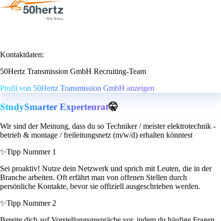
Kontaktdaten:
50Hertz Transmission GmbH Recruiting-Team
Profil von 50Hertz Transmission GmbH anzeigen
StudySmarter Expertenrat
🤫
Wir sind der Meinung, dass du so Techniker / meister elektrotechnik -
betrieb & montage / freileitungsnetz (m/w/d) erhalten könntest
✨
Tipp Nummer 1
Sei proaktiv! Nutze dein Netzwerk und sprich mit Leuten, die in der
Branche arbeiten. Oft erfährt man von offenen Stellen durch
persönliche Kontakte, bevor sie offiziell ausgeschrieben werden.
✨
Tipp Nummer 2
Bereite dich auf Vorstellungsgespräche vor, indem du häufige Fragen