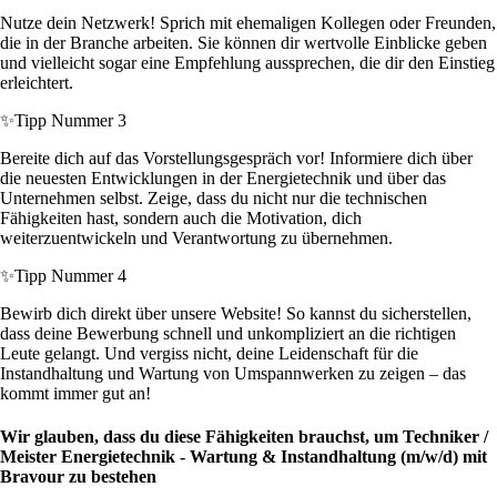
Nutze dein Netzwerk! Sprich mit ehemaligen Kollegen oder Freunden,
die in der Branche arbeiten. Sie können dir wertvolle Einblicke geben
und vielleicht sogar eine Empfehlung aussprechen, die dir den Einstieg
erleichtert.
✨
Tipp Nummer 3
Bereite dich auf das Vorstellungsgespräch vor! Informiere dich über
die neuesten Entwicklungen in der Energietechnik und über das
Unternehmen selbst. Zeige, dass du nicht nur die technischen
Fähigkeiten hast, sondern auch die Motivation, dich
weiterzuentwickeln und Verantwortung zu übernehmen.
✨
Tipp Nummer 4
Bewirb dich direkt über unsere Website! So kannst du sicherstellen,
dass deine Bewerbung schnell und unkompliziert an die richtigen
Leute gelangt. Und vergiss nicht, deine Leidenschaft für die
Instandhaltung und Wartung von Umspannwerken zu zeigen – das
kommt immer gut an!
Wir glauben, dass du diese Fähigkeiten brauchst, um Techniker /
Meister Energietechnik - Wartung & Instandhaltung (m/w/d) mit
Bravour zu bestehen