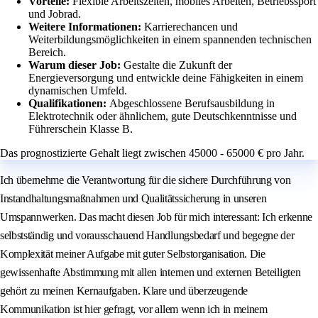
Vorteile:
Flexible Arbeitszeiten, mobiles Arbeiten, Betriebssport
und Jobrad.
Weitere Informationen:
Karrierechancen und
Weiterbildungsmöglichkeiten in einem spannenden technischen
Bereich.
Warum dieser Job:
Gestalte die Zukunft der
Energieversorgung und entwickle deine Fähigkeiten in einem
dynamischen Umfeld.
Qualifikationen:
Abgeschlossene Berufsausbildung in
Elektrotechnik oder ähnlichem, gute Deutschkenntnisse und
Führerschein Klasse B.
Das prognostizierte Gehalt liegt zwischen 45000 - 65000 € pro Jahr.
Ich übernehme die Verantwortung für die sichere Durchführung von
Instandhaltungsmaßnahmen und Qualitätssicherung in unseren
Umspannwerken. Das macht diesen Job für mich interessant: Ich erkenne
selbstständig und vorausschauend Handlungsbedarf und begegne der
Komplexität meiner Aufgabe mit guter Selbstorganisation. Die
gewissenhafte Abstimmung mit allen internen und externen Beteiligten
gehört zu meinen Kernaufgaben. Klare und überzeugende
Kommunikation ist hier gefragt, vor allem wenn ich in meinem