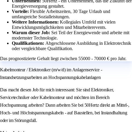
Unternehmen:
50Hertz - ein Unternehmen, das die Zukunft der
Energieversorgung gestaltet.
Vorteile:
Flexible Arbeitszeiten, 30 Tage Urlaub und
umfangreiche Sozialleistungen.
Weitere Informationen:
Kollegiales Umfeld mit vielen
Entwicklungsmöglichkeiten und Mitarbeiterevents.
Warum dieser Job:
Sei Teil der Energiewende und arbeite mit
modernster Technologie.
Qualifikationen:
Abgeschlossene Ausbildung in Elektrotechnik
oder vergleichbare Qualifikation.
Das prognostizierte Gehalt liegt zwischen 55000 - 70000 € pro Jahr.
Kabelmonteur / Elektroniker (m/w/d) im Anlagenservice -
Instandsetzungsarbeiten an Hochspannungskabelanlagen
Das macht diesen Job für mich interessant: Sie sind Elektroniker,
Servicetechniker oder Kabelmonteur und möchten im Bereich
Hochspannung arbeiten? Dann arbeiten Sie bei 50Hertz direkt an Mittel-,
Hoch- und Höchstspannungskabeln - auf Baustellen, bei Instandhaltung
oder im Störungsfall.