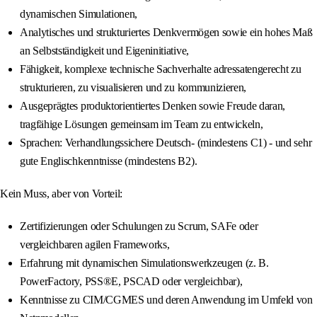
dynamischen Simulationen,
Analytisches und strukturiertes Denkvermögen sowie ein hohes Maß
an Selbstständigkeit und Eigeninitiative,
Fähigkeit, komplexe technische Sachverhalte adressatengerecht zu
strukturieren, zu visualisieren und zu kommunizieren,
Ausgeprägtes produktorientiertes Denken sowie Freude daran,
tragfähige Lösungen gemeinsam im Team zu entwickeln,
Sprachen: Verhandlungssichere Deutsch- (mindestens C1) - und sehr
gute Englischkenntnisse (mindestens B2).
Kein Muss, aber von Vorteil:
Zertifizierungen oder Schulungen zu Scrum, SAFe oder
vergleichbaren agilen Frameworks,
Erfahrung mit dynamischen Simulationswerkzeugen (z. B.
PowerFactory, PSS®E, PSCAD oder vergleichbar),
Kenntnisse zu CIM/CGMES und deren Anwendung im Umfeld von