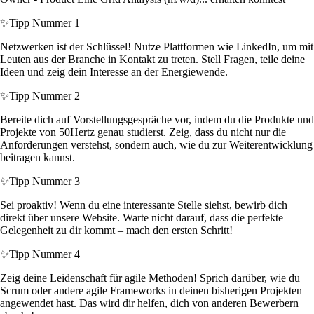
✨
Tipp Nummer 1
Netzwerken ist der Schlüssel! Nutze Plattformen wie LinkedIn, um mit
Leuten aus der Branche in Kontakt zu treten. Stell Fragen, teile deine
Ideen und zeig dein Interesse an der Energiewende.
✨
Tipp Nummer 2
Bereite dich auf Vorstellungsgespräche vor, indem du die Produkte und
Projekte von 50Hertz genau studierst. Zeig, dass du nicht nur die
Anforderungen verstehst, sondern auch, wie du zur Weiterentwicklung
beitragen kannst.
✨
Tipp Nummer 3
Sei proaktiv! Wenn du eine interessante Stelle siehst, bewirb dich
direkt über unsere Website. Warte nicht darauf, dass die perfekte
Gelegenheit zu dir kommt – mach den ersten Schritt!
✨
Tipp Nummer 4
Zeig deine Leidenschaft für agile Methoden! Sprich darüber, wie du
Scrum oder andere agile Frameworks in deinen bisherigen Projekten
angewendet hast. Das wird dir helfen, dich von anderen Bewerbern