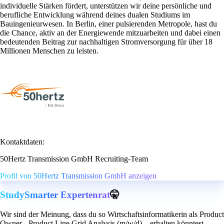
individuelle Stärken fördert, unterstützen wir deine persönliche und
berufliche Entwicklung während deines dualen Studiums im
Bauingenieurwesen. In Berlin, einer pulsierenden Metropole, hast du
die Chance, aktiv an der Energiewende mitzuarbeiten und dabei einen
bedeutenden Beitrag zur nachhaltigen Stromversorgung für über 18
Millionen Menschen zu leisten.
Kontaktdaten:
50Hertz Transmission GmbH Recruiting-Team
Profil von 50Hertz Transmission GmbH anzeigen
StudySmarter Expertenrat
🤫
Wir sind der Meinung, dass du so Wirtschaftsinformatikerin als Product
Owner - Product Line Grid Analysis (m/w/d)... erhalten könntest