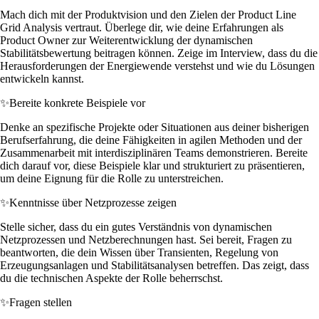
Mach dich mit der Produktvision und den Zielen der Product Line
Grid Analysis vertraut. Überlege dir, wie deine Erfahrungen als
Product Owner zur Weiterentwicklung der dynamischen
Stabilitätsbewertung beitragen können. Zeige im Interview, dass du die
Herausforderungen der Energiewende verstehst und wie du Lösungen
entwickeln kannst.
✨
Bereite konkrete Beispiele vor
Denke an spezifische Projekte oder Situationen aus deiner bisherigen
Berufserfahrung, die deine Fähigkeiten in agilen Methoden und der
Zusammenarbeit mit interdisziplinären Teams demonstrieren. Bereite
dich darauf vor, diese Beispiele klar und strukturiert zu präsentieren,
um deine Eignung für die Rolle zu unterstreichen.
✨
Kenntnisse über Netzprozesse zeigen
Stelle sicher, dass du ein gutes Verständnis von dynamischen
Netzprozessen und Netzberechnungen hast. Sei bereit, Fragen zu
beantworten, die dein Wissen über Transienten, Regelung von
Erzeugungsanlagen und Stabilitätsanalysen betreffen. Das zeigt, dass
du die technischen Aspekte der Rolle beherrschst.
✨
Fragen stellen