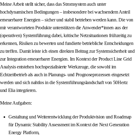
Meine Arbeit stellt sicher, dass das Stromsystem auch unter
hochdynamischen Bedingungen – insbesondere bei wachsendem Anteil
erneuerbarer Energien – sicher und stabil betrieben werden kann. Die von
mir verantworteten Produkte unterstützen die Anwender*innen aus der
(operativen) Systemführung dabei, kritische Netzsituationen frühzeitig zu
erkennen, Risiken zu bewerten und fundierte betriebliche Entscheidungen
zu treffen. Damit leiste ich einen direkten Beitrag zur Systemsicherheit und
zur Integration erneuerbarer Energien. Im Kontext der Product Line Grid
Analysis entstehen hochspezialisierte Werkzeuge, die sowohl im
Echtzeitbetrieb als auch in Planungs- und Prognoseprozessen eingesetzt
werden und sich nahtlos in die Systemführungslandschaft von 50Hertz
und Elia integrieren.
Meine Aufgaben:
Gestaltung und Weiterentwicklung der Produktvision und Roadmap
für Dynamic Stability Assessment im Kontext der Next Generation
Energy Platform,