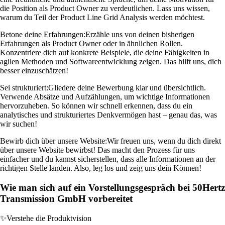
die Position als Product Owner zu verdeutlichen. Lass uns wissen,
warum du Teil der Product Line Grid Analysis werden möchtest.
Betone deine Erfahrungen:
Erzähle uns von deinen bisherigen
Erfahrungen als Product Owner oder in ähnlichen Rollen.
Konzentriere dich auf konkrete Beispiele, die deine Fähigkeiten in
agilen Methoden und Softwareentwicklung zeigen. Das hilft uns, dich
besser einzuschätzen!
Sei strukturiert:
Gliedere deine Bewerbung klar und übersichtlich.
Verwende Absätze und Aufzählungen, um wichtige Informationen
hervorzuheben. So können wir schnell erkennen, dass du ein
analytisches und strukturiertes Denkvermögen hast – genau das, was
wir suchen!
Bewirb dich über unsere Website:
Wir freuen uns, wenn du dich direkt
über unsere Website bewirbst! Das macht den Prozess für uns
einfacher und du kannst sicherstellen, dass alle Informationen an der
richtigen Stelle landen. Also, leg los und zeig uns dein Können!
Wie man sich auf ein Vorstellungsgespräch bei 50Hertz
Transmission GmbH vorbereitet
✨
Verstehe die Produktvision