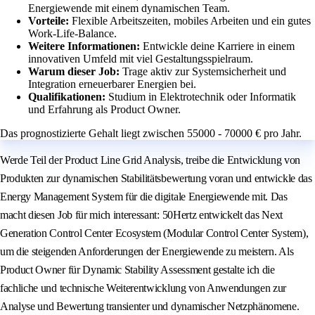
Energiewende mit einem dynamischen Team.
Vorteile:
Flexible Arbeitszeiten, mobiles Arbeiten und ein gutes
Work-Life-Balance.
Weitere Informationen:
Entwickle deine Karriere in einem
innovativen Umfeld mit viel Gestaltungsspielraum.
Warum dieser Job:
Trage aktiv zur Systemsicherheit und
Integration erneuerbarer Energien bei.
Qualifikationen:
Studium in Elektrotechnik oder Informatik
und Erfahrung als Product Owner.
Das prognostizierte Gehalt liegt zwischen 55000 - 70000 € pro Jahr.
Werde Teil der Product Line Grid Analysis, treibe die Entwicklung von
Produkten zur dynamischen Stabilitätsbewertung voran und entwickle das
Energy Management System für die digitale Energiewende mit. Das
macht diesen Job für mich interessant: 50Hertz entwickelt das Next
Generation Control Center Ecosystem (Modular Control Center System),
um die steigenden Anforderungen der Energiewende zu meistern. Als
Product Owner für Dynamic Stability Assessment gestalte ich die
fachliche und technische Weiterentwicklung von Anwendungen zur
Analyse und Bewertung transienter und dynamischer Netzphänomene.