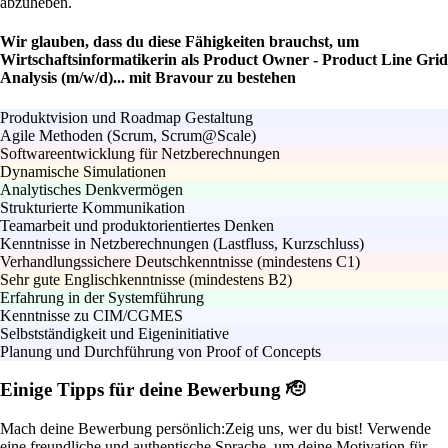
abzuheben.
Wir glauben, dass du diese Fähigkeiten brauchst, um
Wirtschaftsinformatikerin als Product Owner - Product Line Grid
Analysis (m/w/d)... mit Bravour zu bestehen
Produktvision und Roadmap Gestaltung
Agile Methoden (Scrum, Scrum@Scale)
Softwareentwicklung für Netzberechnungen
Dynamische Simulationen
Analytisches Denkvermögen
Strukturierte Kommunikation
Teamarbeit und produktorientiertes Denken
Kenntnisse in Netzberechnungen (Lastfluss, Kurzschluss)
Verhandlungssichere Deutschkenntnisse (mindestens C1)
Sehr gute Englischkenntnisse (mindestens B2)
Erfahrung in der Systemführung
Kenntnisse zu CIM/CGMES
Selbstständigkeit und Eigeninitiative
Planung und Durchführung von Proof of Concepts
Einige Tipps für deine Bewerbung 🫡
Mach deine Bewerbung persönlich:
Zeig uns, wer du bist! Verwende
eine freundliche und authentische Sprache, um deine Motivation für