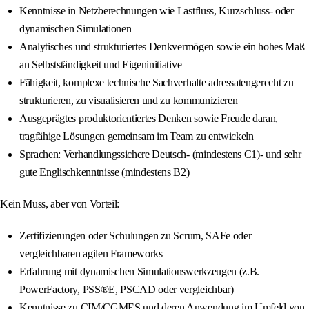
Kenntnisse in Netzberechnungen wie Lastfluss, Kurzschluss- oder
dynamischen Simulationen
Analytisches und strukturiertes Denkvermögen sowie ein hohes Maß
an Selbstständigkeit und Eigeninitiative
Fähigkeit, komplexe technische Sachverhalte adressatengerecht zu
strukturieren, zu visualisieren und zu kommunizieren
Ausgeprägtes produktorientiertes Denken sowie Freude daran,
tragfähige Lösungen gemeinsam im Team zu entwickeln
Sprachen: Verhandlungssichere Deutsch- (mindestens C1)- und sehr
gute Englischkenntnisse (mindestens B2)
Kein Muss, aber von Vorteil:
Zertifizierungen oder Schulungen zu Scrum, SAFe oder
vergleichbaren agilen Frameworks
Erfahrung mit dynamischen Simulationswerkzeugen (z.B.
PowerFactory, PSS®E, PSCAD oder vergleichbar)
Kenntnisse zu CIM/CGMES und deren Anwendung im Umfeld von