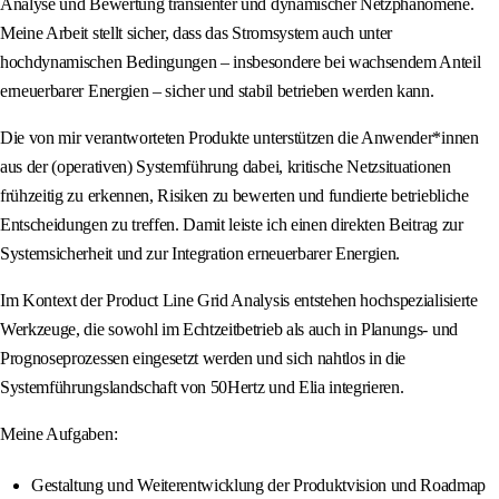
Analyse und Bewertung transienter und dynamischer Netzphänomene.
Meine Arbeit stellt sicher, dass das Stromsystem auch unter
hochdynamischen Bedingungen – insbesondere bei wachsendem Anteil
erneuerbarer Energien – sicher und stabil betrieben werden kann.
Die von mir verantworteten Produkte unterstützen die Anwender*innen
aus der (operativen) Systemführung dabei, kritische Netzsituationen
frühzeitig zu erkennen, Risiken zu bewerten und fundierte betriebliche
Entscheidungen zu treffen. Damit leiste ich einen direkten Beitrag zur
Systemsicherheit und zur Integration erneuerbarer Energien.
Im Kontext der Product Line Grid Analysis entstehen hochspezialisierte
Werkzeuge, die sowohl im Echtzeitbetrieb als auch in Planungs- und
Prognoseprozessen eingesetzt werden und sich nahtlos in die
Systemführungslandschaft von 50Hertz und Elia integrieren.
Meine Aufgaben:
Gestaltung und Weiterentwicklung der Produktvision und Roadmap