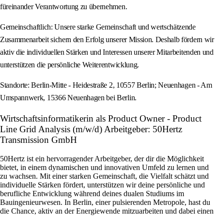
füreinander Verantwortung zu übernehmen.
Gemeinschaftlich: Unsere starke Gemeinschaft und wertschätzende
Zusammenarbeit sichern den Erfolg unserer Mission. Deshalb fördern wir
aktiv die individuellen Stärken und Interessen unserer Mitarbeitenden und
unterstützen die persönliche Weiterentwicklung.
Standorte: Berlin-Mitte - Heidestraße 2, 10557 Berlin; Neuenhagen - Am
Umspannwerk, 15366 Neuenhagen bei Berlin.
Wirtschaftsinformatikerin als Product Owner - Product
Line Grid Analysis (m/w/d) Arbeitgeber: 50Hertz
Transmission GmbH
50Hertz ist ein hervorragender Arbeitgeber, der dir die Möglichkeit
bietet, in einem dynamischen und innovativen Umfeld zu lernen und
zu wachsen. Mit einer starken Gemeinschaft, die Vielfalt schätzt und
individuelle Stärken fördert, unterstützen wir deine persönliche und
berufliche Entwicklung während deines dualen Studiums im
Bauingenieurwesen. In Berlin, einer pulsierenden Metropole, hast du
die Chance, aktiv an der Energiewende mitzuarbeiten und dabei einen