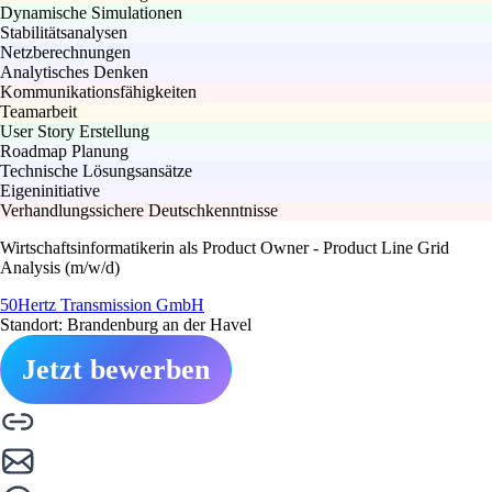
Dynamische Simulationen
Stabilitätsanalysen
Netzberechnungen
Analytisches Denken
Kommunikationsfähigkeiten
Teamarbeit
User Story Erstellung
Roadmap Planung
Technische Lösungsansätze
Eigeninitiative
Verhandlungssichere Deutschkenntnisse
Wirtschaftsinformatikerin als Product Owner - Product Line Grid
Analysis (m/w/d)
50Hertz Transmission GmbH
Standort: Brandenburg an der Havel
Jetzt bewerben