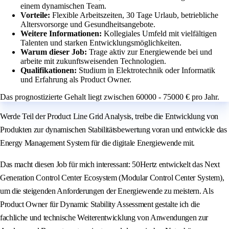
einem dynamischen Team.
Vorteile:
Flexible Arbeitszeiten, 30 Tage Urlaub, betriebliche
Altersvorsorge und Gesundheitsangebote.
Weitere Informationen:
Kollegiales Umfeld mit vielfältigen
Talenten und starken Entwicklungsmöglichkeiten.
Warum dieser Job:
Trage aktiv zur Energiewende bei und
arbeite mit zukunftsweisenden Technologien.
Qualifikationen:
Studium in Elektrotechnik oder Informatik
und Erfahrung als Product Owner.
Das prognostizierte Gehalt liegt zwischen 60000 - 75000 € pro Jahr.
Werde Teil der Product Line Grid Analysis, treibe die Entwicklung von
Produkten zur dynamischen Stabilitätsbewertung voran und entwickle das
Energy Management System für die digitale Energiewende mit.
Das macht diesen Job für mich interessant: 50Hertz entwickelt das Next
Generation Control Center Ecosystem (Modular Control Center System),
um die steigenden Anforderungen der Energiewende zu meistern. Als
Product Owner für Dynamic Stability Assessment gestalte ich die
fachliche und technische Weiterentwicklung von Anwendungen zur