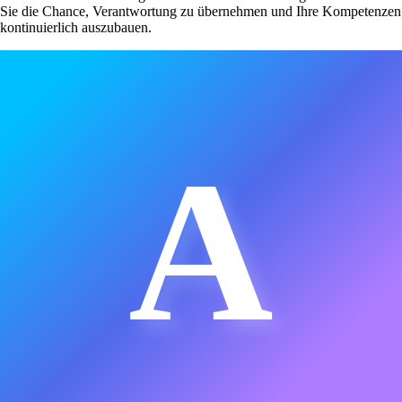
Sie die Chance, Verantwortung zu übernehmen und Ihre Kompetenzen
kontinuierlich auszubauen.
A