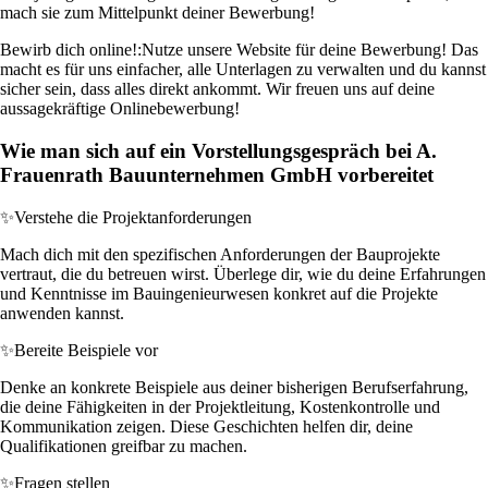
mach sie zum Mittelpunkt deiner Bewerbung!
Bewirb dich online!:
Nutze unsere Website für deine Bewerbung! Das
macht es für uns einfacher, alle Unterlagen zu verwalten und du kannst
sicher sein, dass alles direkt ankommt. Wir freuen uns auf deine
aussagekräftige Onlinebewerbung!
Wie man sich auf ein Vorstellungsgespräch bei A.
Frauenrath Bauunternehmen GmbH vorbereitet
✨
Verstehe die Projektanforderungen
Mach dich mit den spezifischen Anforderungen der Bauprojekte
vertraut, die du betreuen wirst. Überlege dir, wie du deine Erfahrungen
und Kenntnisse im Bauingenieurwesen konkret auf die Projekte
anwenden kannst.
✨
Bereite Beispiele vor
Denke an konkrete Beispiele aus deiner bisherigen Berufserfahrung,
die deine Fähigkeiten in der Projektleitung, Kostenkontrolle und
Kommunikation zeigen. Diese Geschichten helfen dir, deine
Qualifikationen greifbar zu machen.
✨
Fragen stellen